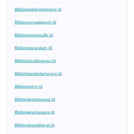
Bkkbnpadangpanjang.id
Bkkbnsungaipenuh.id
Bkkbnprabumulih.id
Bkkbnpagaralam.id
Bkkbnlubuklinggau.id
Bkkbnbandarlampung.id
Bkkbnmetro.id
Bkkbnjakartapusat.id
Bkkbnjakartautara.id
Bkkbnjakartabarat.id