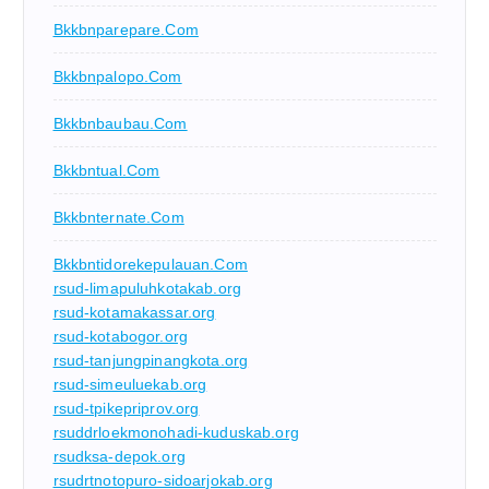
Bkkbnparepare.com
Bkkbnpalopo.com
Bkkbnbaubau.com
Bkkbntual.com
Bkkbnternate.com
Bkkbntidorekepulauan.com
rsud-limapuluhkotakab.org
rsud-kotamakassar.org
rsud-kotabogor.org
rsud-tanjungpinangkota.org
rsud-simeuluekab.org
rsud-tpikepriprov.org
rsuddrloekmonohadi-kuduskab.org
rsudksa-depok.org
rsudrtnotopuro-sidoarjokab.org