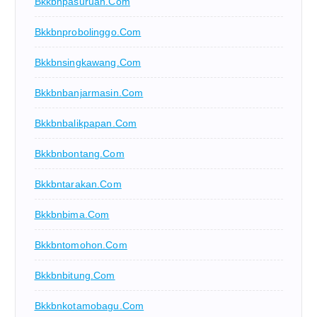
Bkkbnpasuruan.com
Bkkbnprobolinggo.com
Bkkbnsingkawang.com
Bkkbnbanjarmasin.com
Bkkbnbalikpapan.com
Bkkbnbontang.com
Bkkbntarakan.com
Bkkbnbima.com
Bkkbntomohon.com
Bkkbnbitung.com
Bkkbnkotamobagu.com