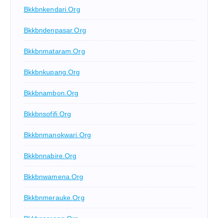
Bkkbnkendari.org
Bkkbndenpasar.org
Bkkbnmataram.org
Bkkbnkupang.org
Bkkbnambon.org
Bkkbnsofifi.org
Bkkbnmanokwari.org
Bkkbnnabire.org
Bkkbnwamena.org
Bkkbnmerauke.org