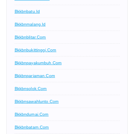
Bkkbnbatu.id
Bkkbnmalang.id
Bkkbnblitar.com
Bkkbnbukittinggi.com
Bkkbnpayakumbuh.com
Bkkbnpariaman.com
Bkkbnsolok.com
Bkkbnsawahlunto.com
Bkkbndumai.com
Bkkbnbatam.com