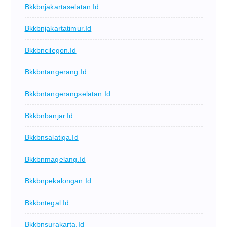
Bkkbnjakartaselatan.id
Bkkbnjakartatimur.id
Bkkbncilegon.id
Bkkbntangerang.id
Bkkbntangerangselatan.id
Bkkbnbanjar.id
Bkkbnsalatiga.id
Bkkbnmagelang.id
Bkkbnpekalongan.id
Bkkbntegal.id
Bkkbnsurakarta.id