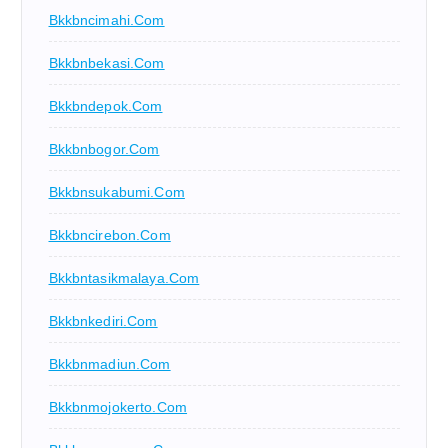
Bkkbncimahi.com
Bkkbnbekasi.com
Bkkbndepok.com
Bkkbnbogor.com
Bkkbnsukabumi.com
Bkkbncirebon.com
Bkkbntasikmalaya.com
Bkkbnkediri.com
Bkkbnmadiun.com
Bkkbnmojokerto.com