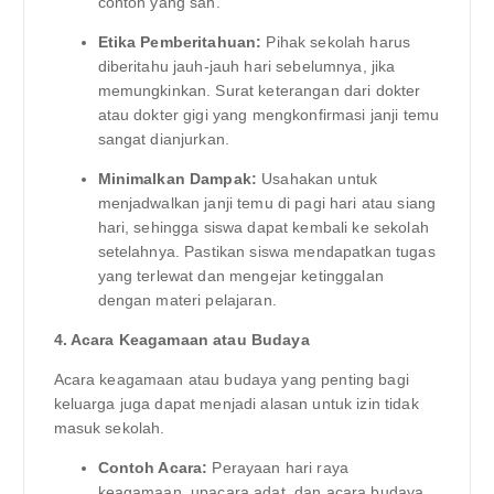
contoh yang sah.
Etika Pemberitahuan:
Pihak sekolah harus
diberitahu jauh-jauh hari sebelumnya, jika
memungkinkan. Surat keterangan dari dokter
atau dokter gigi yang mengkonfirmasi janji temu
sangat dianjurkan.
Minimalkan Dampak:
Usahakan untuk
menjadwalkan janji temu di pagi hari atau siang
hari, sehingga siswa dapat kembali ke sekolah
setelahnya. Pastikan siswa mendapatkan tugas
yang terlewat dan mengejar ketinggalan
dengan materi pelajaran.
4. Acara Keagamaan atau Budaya
Acara keagamaan atau budaya yang penting bagi
keluarga juga dapat menjadi alasan untuk izin tidak
masuk sekolah.
Contoh Acara:
Perayaan hari raya
keagamaan, upacara adat, dan acara budaya