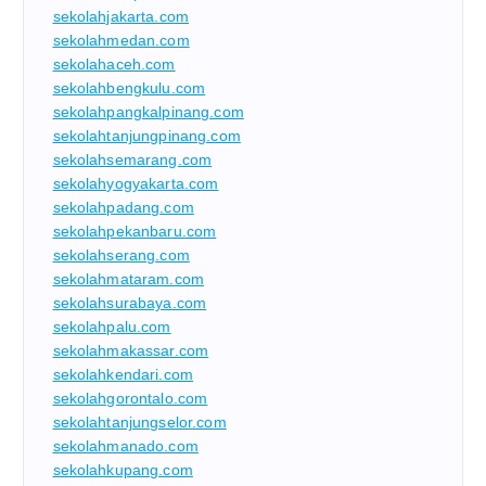
sekolahjakarta.com
sekolahmedan.com
sekolahaceh.com
sekolahbengkulu.com
sekolahpangkalpinang.com
sekolahtanjungpinang.com
sekolahsemarang.com
sekolahyogyakarta.com
sekolahpadang.com
sekolahpekanbaru.com
sekolahserang.com
sekolahmataram.com
sekolahsurabaya.com
sekolahpalu.com
sekolahmakassar.com
sekolahkendari.com
sekolahgorontalo.com
sekolahtanjungselor.com
sekolahmanado.com
sekolahkupang.com