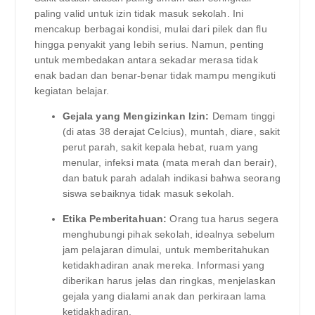
paling valid untuk izin tidak masuk sekolah. Ini
mencakup berbagai kondisi, mulai dari pilek dan flu
hingga penyakit yang lebih serius. Namun, penting
untuk membedakan antara sekadar merasa tidak
enak badan dan benar-benar tidak mampu mengikuti
kegiatan belajar.
Gejala yang Mengizinkan Izin:
Demam tinggi
(di atas 38 derajat Celcius), muntah, diare, sakit
perut parah, sakit kepala hebat, ruam yang
menular, infeksi mata (mata merah dan berair),
dan batuk parah adalah indikasi bahwa seorang
siswa sebaiknya tidak masuk sekolah.
Etika Pemberitahuan:
Orang tua harus segera
menghubungi pihak sekolah, idealnya sebelum
jam pelajaran dimulai, untuk memberitahukan
ketidakhadiran anak mereka. Informasi yang
diberikan harus jelas dan ringkas, menjelaskan
gejala yang dialami anak dan perkiraan lama
ketidakhadiran.