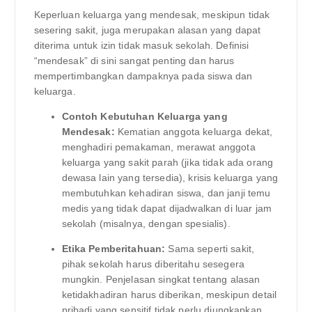
Keperluan keluarga yang mendesak, meskipun tidak
sesering sakit, juga merupakan alasan yang dapat
diterima untuk izin tidak masuk sekolah. Definisi
“mendesak” di sini sangat penting dan harus
mempertimbangkan dampaknya pada siswa dan
keluarga.
Contoh Kebutuhan Keluarga yang
Mendesak:
Kematian anggota keluarga dekat,
menghadiri pemakaman, merawat anggota
keluarga yang sakit parah (jika tidak ada orang
dewasa lain yang tersedia), krisis keluarga yang
membutuhkan kehadiran siswa, dan janji temu
medis yang tidak dapat dijadwalkan di luar jam
sekolah (misalnya, dengan spesialis).
Etika Pemberitahuan:
Sama seperti sakit,
pihak sekolah harus diberitahu sesegera
mungkin. Penjelasan singkat tentang alasan
ketidakhadiran harus diberikan, meskipun detail
pribadi yang sensitif tidak perlu diungkapkan.