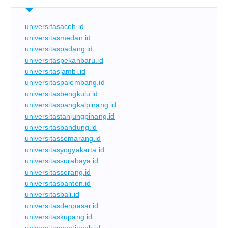
universitasaceh.id
universitasmedan.id
universitaspadang.id
universitaspekanbaru.id
universitasjambi.id
universitaspalembang.id
universitasbengkulu.id
universitaspangkalpinang.id
universitastanjungpinang.id
universitasbandung.id
universitassemarang.id
universitasyogyakarta.id
universitassurabaya.id
universitasserang.id
universitasbanten.id
universitasbali.id
universitasdenpasar.id
universitaskupang.id