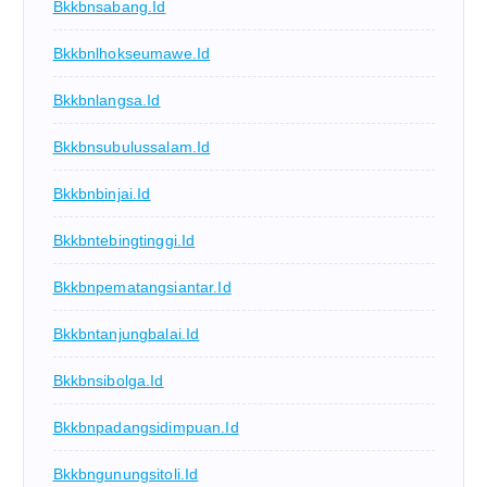
Bkkbnsabang.id
Bkkbnlhokseumawe.id
Bkkbnlangsa.id
Bkkbnsubulussalam.id
Bkkbnbinjai.id
Bkkbntebingtinggi.id
Bkkbnpematangsiantar.id
Bkkbntanjungbalai.id
Bkkbnsibolga.id
Bkkbnpadangsidimpuan.id
Bkkbngunungsitoli.id