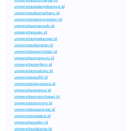
universitaspontianak.id
universitaspalangkaraya.id
universitasbanjarbaru.id
universitastanjungselor.id
universitasmanado.id
universitaspalu.id
universitasmakassar.id
universitaskendari.id
universitasgorontalo.id
universitasmamuju.id
universitasambon.id
universitasmaluku.id
universitassofifi.id
universitasjayapura.id
universitaspapua.id
universitasmanokwari.id
universitassorong.id
universitaswanggar.id
universitaswalesi.id
universitassalor.id
universitasjakarta.id