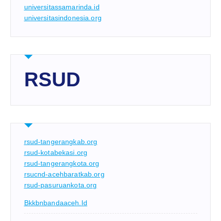
universitassamarinda.id
universitasindonesia.org
RSUD
rsud-tangerangkab.org
rsud-kotabekasi.org
rsud-tangerangkota.org
rsucnd-acehbaratkab.org
rsud-pasuruankota.org
Bkkbnbandaaceh.id