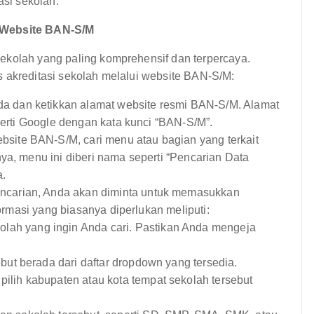
asi sekolah.
i Website BAN-S/M
ekolah yang paling komprehensif dan terpercaya.
s akreditasi sekolah melalui website BAN-S/M:
a dan ketikkan alamat website resmi BAN-S/M. Alamat
eperti Google dengan kata kunci “BAN-S/M”.
site BAN-S/M, cari menu atau bagian yang terkait
ya, menu ini diberi nama seperti “Pencarian Data
a.
carian, Anda akan diminta untuk memasukkan
formasi yang biasanya diperlukan meliputi:
lah yang ingin Anda cari. Pastikan Anda mengeja
ebut berada dari daftar dropdown yang tersedia.
 pilih kabupaten atau kota tempat sekolah tersebut