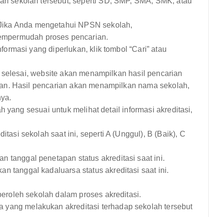
kan sekolah tersebut, seperti SD, SMP, SMA, SMK, atau
Jika Anda mengetahui NPSN sekolah,
mpermudah proses pencarian.
rmasi yang diperlukan, klik tombol “Cari” atau
 selesai, website akan menampilkan hasil pencarian
an. Hasil pencarian akan menampilkan nama sekolah,
nya.
 yang sesuai untuk melihat detail informasi akreditasi,
tasi sekolah saat ini, seperti A (Unggul), B (Baik), C
 tanggal penetapan status akreditasi saat ini.
n tanggal kadaluarsa status akreditasi saat ini.
eroleh sekolah dalam proses akreditasi.
yang melakukan akreditasi terhadap sekolah tersebut