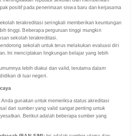
pak positif pada penerimaan siswa baru dan kerjasama
sekolah terakreditasi seringkali memberikan keuntungan
bih tinggi. Beberapa perguruan tinggi mungkin
san sekolah terakreditasi.
endorong sekolah untuk terus melakukan evaluasi diri
n. Ini menciptakan lingkungan belajar yang lebih
i umumnya lebih diakui dan valid, terutama dalam
dikan di luar negeri.
rcaya
 Anda gunakan untuk memeriksa status akreditasi
al dari sumber yang valid sangat penting untuk
yesatkan. Berikut adalah beberapa sumber yang
adrasah (BAN-S/M):
Ini adalah sumber utama dan