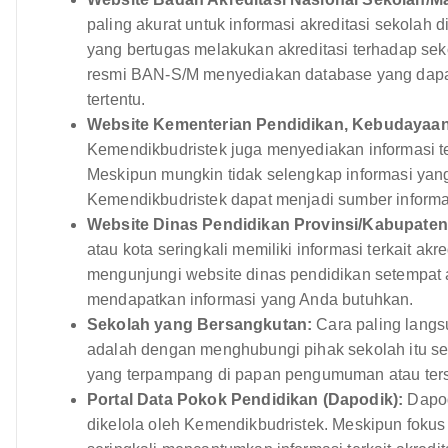
paling akurat untuk informasi akreditasi sekola
yang bertugas melakukan akreditasi terhadap sek
resmi BAN-S/M menyediakan database yang dapat 
tertentu.
Website Kementerian Pendidikan, Kebudayaan,
Kemendikbudristek juga menyediakan informasi ter
Meskipun mungkin tidak selengkap informasi yang
Kemendikbudristek dapat menjadi sumber inform
Website Dinas Pendidikan Provinsi/Kabupaten
atau kota seringkali memiliki informasi terkait a
mengunjungi website dinas pendidikan setempat
mendapatkan informasi yang Anda butuhkan.
Sekolah yang Bersangkutan:
Cara paling langs
adalah dengan menghubungi pihak sekolah itu send
yang terpampang di papan pengumuman atau terse
Portal Data Pokok Pendidikan (Dapodik):
Dapod
dikelola oleh Kemendikbudristek. Meskipun foku