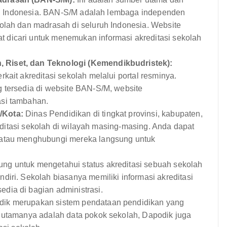
h di Indonesia. BAN-S/M adalah lembaga independen
olah dan madrasah di seluruh Indonesia. Website
dicari untuk menemukan informasi akreditasi sekolah
 Riset, dan Teknologi (Kemendikbudristek):
kait akreditasi sekolah melalui portal resminya.
 tersedia di website BAN-S/M, website
asi tambahan.
/Kota:
Dinas Pendidikan di tingkat provinsi, kabupaten,
kreditasi sekolah di wilayah masing-masing. Anda dapat
 atau menghubungi mereka langsung untuk
ung untuk mengetahui status akreditasi sebuah sekolah
iri. Sekolah biasanya memiliki informasi akreditasi
dia di bagian administrasi.
ik merupakan sistem pendataan pendidikan yang
s utamanya adalah data pokok sekolah, Dapodik juga