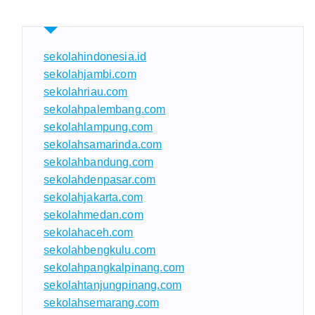
sekolahindonesia.id
sekolahjambi.com
sekolahriau.com
sekolahpalembang.com
sekolahlampung.com
sekolahsamarinda.com
sekolahbandung.com
sekolahdenpasar.com
sekolahjakarta.com
sekolahmedan.com
sekolahaceh.com
sekolahbengkulu.com
sekolahpangkalpinang.com
sekolahtanjungpinang.com
sekolahsemarang.com