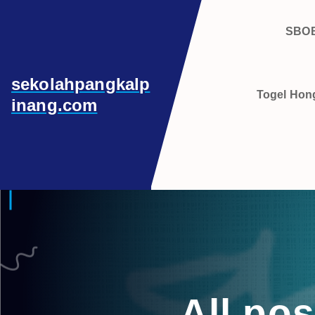
S
k
SBO
i
p
t
sekolahpangkalp
Togel Hon
o
inang.com
c
o
n
t
e
n
t
All po