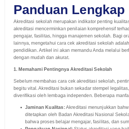
Panduan Lengkap 
Akreditasi sekolah merupakan indikator penting kuali
akreditasi mencerminkan penilaian komprehensif terhad
pengajar, fasilitas, hingga manajemen sekolah. Bagi o
lainnya, mengetahui cara cek akreditasi sekolah adala
pendidikan. Artikel ini akan memandu Anda melalui ber
dengan mudah dan akurat.
1. Memahami Pentingnya Akreditasi Sekolah
Sebelum membahas cara cek akreditasi sekolah, penti
begitu vital. Akreditasi bukan sekadar stempel legalita
diverifikasi oleh lembaga independen. Beberapa manfaa
Jaminan Kualitas:
Akreditasi menunjukkan bahwa
ditetapkan oleh Badan Akreditasi Nasional Seko
bahwa proses belajar mengajar, fasilitas, dan s
Pengakuan Nasional:
Status akreditasi yang ba