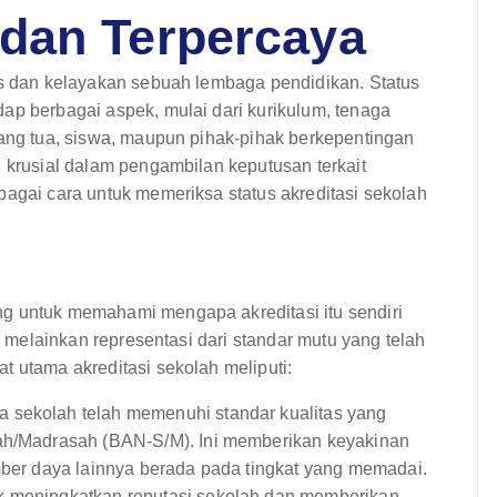
dan Terpercaya
tas dan kelayakan sebuah lembaga pendidikan. Status
ap berbagai aspek, mulai dari kurikulum, tenaga
rang tua, siswa, maupun pihak-pihak berkepentingan
h krusial dalam pengambilan keputusan terkait
bagai cara untuk memeriksa status akreditasi sekolah
ng untuk memahami mengapa akreditasi itu sendiri
s, melainkan representasi dari standar mutu yang telah
t utama akreditasi sekolah meliputi:
 sekolah telah memenuhi standar kualitas yang
lah/Madrasah (BAN-S/M). Ini memberikan keyakinan
umber daya lainnya berada pada tingkat yang memadai.
ik meningkatkan reputasi sekolah dan memberikan