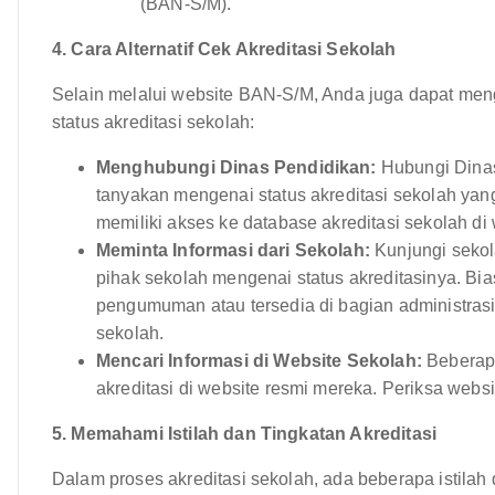
(BAN-S/M).
4. Cara Alternatif Cek Akreditasi Sekolah
Selain melalui website BAN-S/M, Anda juga dapat meng
status akreditasi sekolah:
Menghubungi Dinas Pendidikan:
Hubungi Dinas
tanyakan mengenai status akreditasi sekolah ya
memiliki akses ke database akreditasi sekolah di
Meminta Informasi dari Sekolah:
Kunjungi sekol
pihak sekolah mengenai status akreditasinya. Bia
pengumuman atau tersedia di bagian administrasi. 
sekolah.
Mencari Informasi di Website Sekolah:
Beberapa
akreditasi di website resmi mereka. Periksa websi
5. Memahami Istilah dan Tingkatan Akreditasi
Dalam proses akreditasi sekolah, ada beberapa istilah 