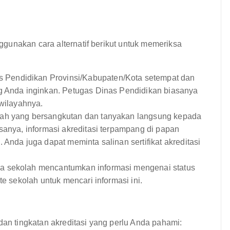
gunakan cara alternatif berikut untuk memeriksa
 Pendidikan Provinsi/Kabupaten/Kota setempat dan
ng Anda inginkan. Petugas Dinas Pendidikan biasanya
 wilayahnya.
ah yang bersangkutan dan tanyakan langsung kepada
sanya, informasi akreditasi terpampang di papan
Anda juga dapat meminta salinan sertifikat akreditasi
 sekolah mencantumkan informasi mengenai status
te sekolah untuk mencari informasi ini.
dan tingkatan akreditasi yang perlu Anda pahami: