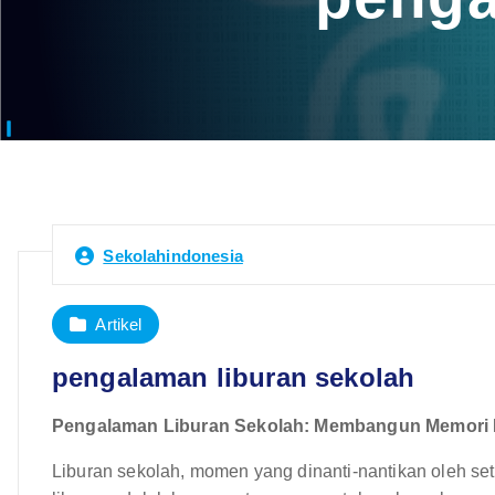
Sekolahindonesia
Artikel
pengalaman liburan sekolah
Pengalaman Liburan Sekolah: Membangun Memori 
Liburan sekolah, momen yang dinanti-nantikan oleh setiap