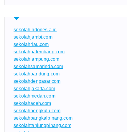
sekolahindonesia.id
sekolahjambi.com
sekolahriau.com
sekolahpalembang.com
sekolahlampung.com
sekolahsamarinda.com
sekolahbandung.com
sekolahdenpasar.com
sekolahjakarta.com
sekolahmedan.com
sekolahaceh.com
sekolahbengkulu.com
sekolahpangkalpinang.com
sekolahtanjungpinang.com