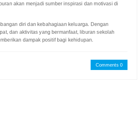
uran akan menjadi sumber inspirasi dan motivasi di
embangan diri dan kebahagiaan keluarga. Dengan
at, dan aktivitas yang bermanfaat, liburan sekolah
mberikan dampak positif bagi kehidupan.
Comments 0