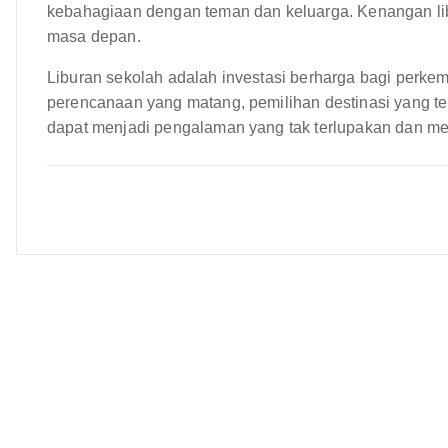
kebahagiaan dengan teman dan keluarga. Kenangan lib
masa depan.
Liburan sekolah adalah investasi berharga bagi perk
perencanaan yang matang, pemilihan destinasi yang tep
dapat menjadi pengalaman yang tak terlupakan dan me