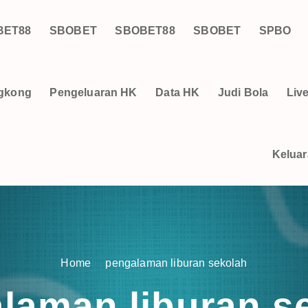
BET88
SBOBET
SBOBET88
SBOBET
SPBO
gkong
Pengeluaran HK
Data HK
Judi Bola
Liv
Kelua
Home
pengalaman liburan sekolah
laman liburan s