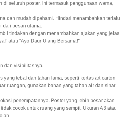
 di seluruh poster. Ini termasuk penggunaan warna,
ana dan mudah dipahami. Hindari menambahkan terlalu
 dari pesan utama.
bil tindakan dengan menambahkan ajakan yang jelas
ya!” atau “Ayo Daur Ulang Bersama!”
dan visibilitasnya.
ang tebal dan tahan lama, seperti kertas art carton
 luar ruangan, gunakan bahan yang tahan air dan sinar
lokasi penempatannya. Poster yang lebih besar akan
in tidak cocok untuk ruang yang sempit. Ukuran A3 atau
olah.