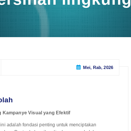
Mei, Rab, 2026
olah
 Kampanye Visual yang Efektif
ini adalah fondasi penting untuk menciptakan