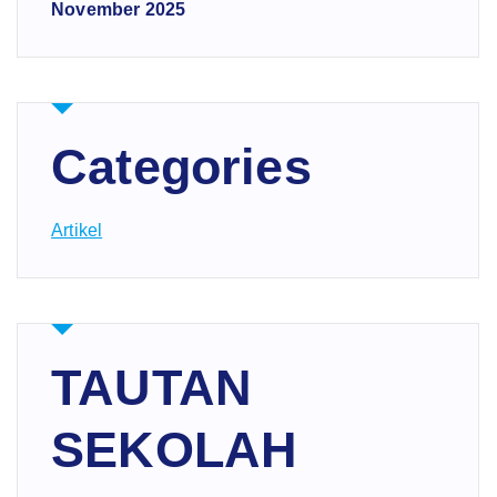
November 2025
Categories
Artikel
TAUTAN
SEKOLAH