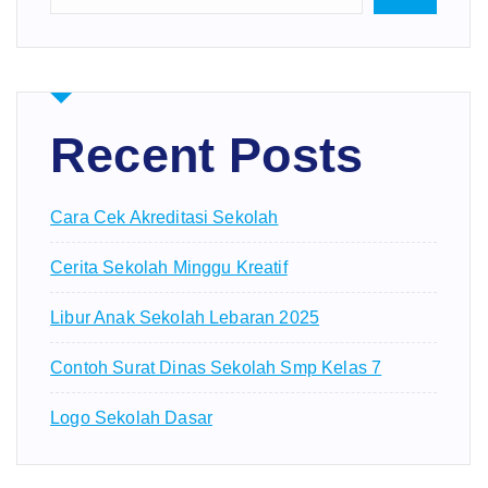
Recent Posts
Cara Cek Akreditasi Sekolah
Cerita Sekolah Minggu Kreatif
Libur Anak Sekolah Lebaran 2025
Contoh Surat Dinas Sekolah Smp Kelas 7
Logo Sekolah Dasar