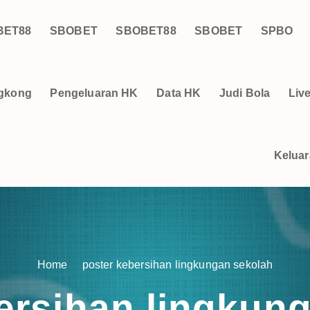
BET88
SBOBET
SBOBET88
SBOBET
SPBO
gkong
Pengeluaran HK
Data HK
Judi Bola
Liv
Kelua
Home
poster kebersihan lingkungan sekolah
ersihan lingkun