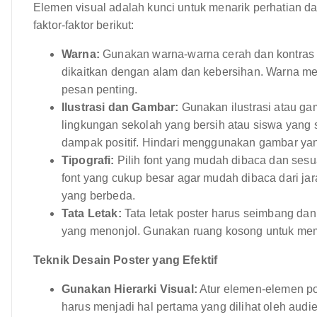
Elemen visual adalah kunci untuk menarik perhatian 
faktor-faktor berikut:
Warna:
Gunakan warna-warna cerah dan kontras un
dikaitkan dengan alam dan kebersihan. Warna m
pesan penting.
Ilustrasi dan Gambar:
Gunakan ilustrasi atau ga
lingkungan sekolah yang bersih atau siswa yan
dampak positif. Hindari menggunakan gambar yan
Tipografi:
Pilih font yang mudah dibaca dan sesu
font yang cukup besar agar mudah dibaca dari jar
yang berbeda.
Tata Letak:
Tata letak poster harus seimbang dan
yang menonjol. Gunakan ruang kosong untuk memb
Teknik Desain Poster yang Efektif
Gunakan Hierarki Visual:
Atur elemen-elemen po
harus menjadi hal pertama yang dilihat oleh audi