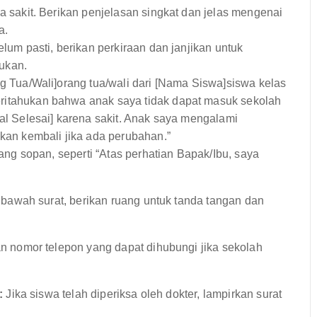
a sakit. Berikan penjelasan singkat dan jelas mengenai
a.
lum pasti, berikan perkiraan dan janjikan untuk
lukan.
g Tua/Wali]orang tua/wali dari [Nama Siswa]siswa kelas
itahukan bahwa anak saya tidak dapat masuk sekolah
al Selesai] karena sakit. Anak saya mengalami
kan kembali jika ada perubahan.”
g sopan, seperti “Atas perhatian Bapak/Ibu, saya
bawah surat, berikan ruang untuk tanda tangan dan
n nomor telepon yang dapat dihubungi jika sekolah
:
Jika siswa telah diperiksa oleh dokter, lampirkan surat