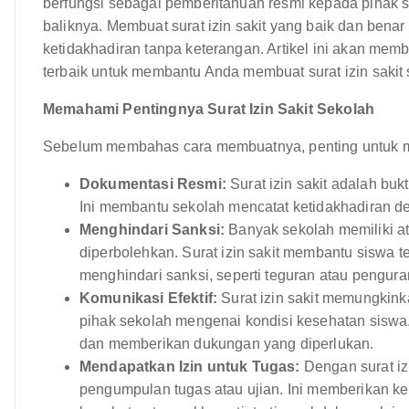
berfungsi sebagai pemberitahuan resmi kepada pihak s
baliknya. Membuat surat izin sakit yang baik dan bena
ketidakhadiran tanpa keterangan. Artikel ini akan me
terbaik untuk membantu Anda membuat surat izin sakit s
Memahami Pentingnya Surat Izin Sakit Sekolah
Sebelum membahas cara membuatnya, penting untuk mem
Dokumentasi Resmi:
Surat izin sakit adalah buk
Ini membantu sekolah mencatat ketidakhadiran 
Menghindari Sanksi:
Banyak sekolah memiliki a
diperbolehkan. Surat izin sakit membantu siswa t
menghindari sanksi, seperti teguran atau penguran
Komunikasi Efektif:
Surat izin sakit memungkink
pihak sekolah mengenai kondisi kesehatan siswa
dan memberikan dukungan yang diperlukan.
Mendapatkan Izin untuk Tugas:
Dengan surat iz
pengumpulan tugas atau ujian. Ini memberikan k