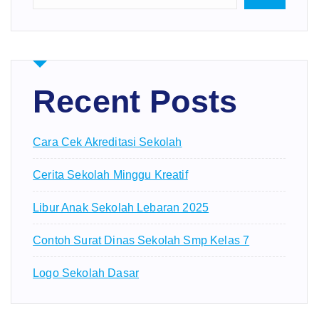
Recent Posts
Cara Cek Akreditasi Sekolah
Cerita Sekolah Minggu Kreatif
Libur Anak Sekolah Lebaran 2025
Contoh Surat Dinas Sekolah Smp Kelas 7
Logo Sekolah Dasar