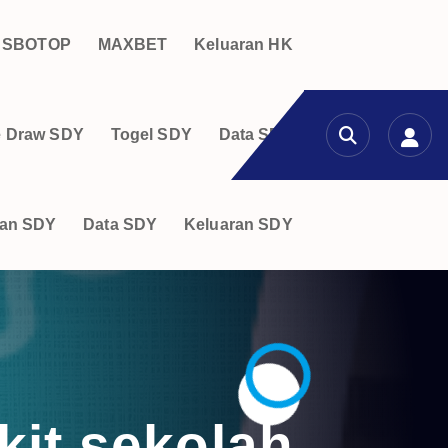
SBOTOP
MAXBET
Keluaran HK
e Draw SDY
Togel SDY
Data SDY
ran SDY
Data SDY
Keluaran SDY
kit sekolah