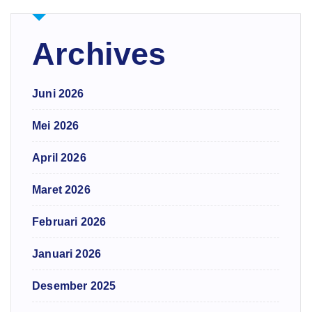
Archives
Juni 2026
Mei 2026
April 2026
Maret 2026
Februari 2026
Januari 2026
Desember 2025