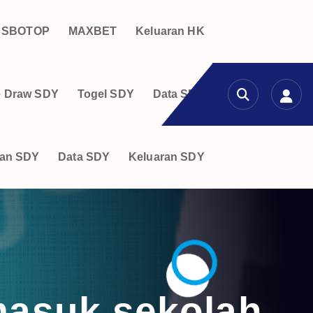
SBOTOP
MAXBET
Keluaran HK
e Draw SDY
Togel SDY
Data SDY
ran SDY
Data SDY
Keluaran SDY
 masuk sekolah