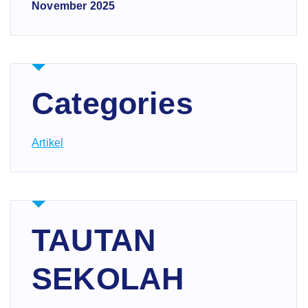
November 2025
Categories
Artikel
TAUTAN
SEKOLAH