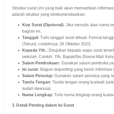
Struktur surat izin yang baik akan memastikan informasi
adalah struktur yang direkomendasikan:
Kop Surat (Opsional):
Jika menulis atas nama sek
bagian ini.
Tanggal:
Tulis tanggal surat dibuat. Format tan
(Tahun), contohnya: 26 Oktober 2023.
Kepada Yth.:
Ditujukan kepada siapa surat terseb
sekolah. Contoh: Yth. Bapak/Ibu (Nama Wali Kela
Salam Pembukaan:
Gunakan salam pembuka yan
Isi surat:
Bagian terpenting yang berisi informasi 
Salam Penutup:
Gunakan salam penutup yang so
Tanda Tangan:
Tanda tangan orang tua/wali (unt
sudah dewasa).
Nama Lengkap:
Tulis nama lengkap orang tua/wa
3. Detail Penting dalam Isi Surat