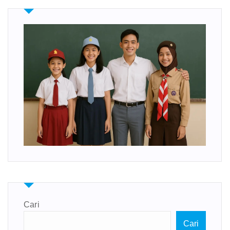
Cari
Cari