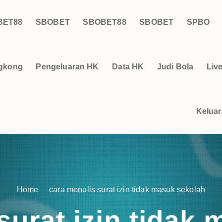
BET88
SBOBET
SBOBET88
SBOBET
SPBO
gkong
Pengeluaran HK
Data HK
Judi Bola
Liv
Kelua
Home
cara menulis surat izin tidak masuk sekolah
surat izin tidak