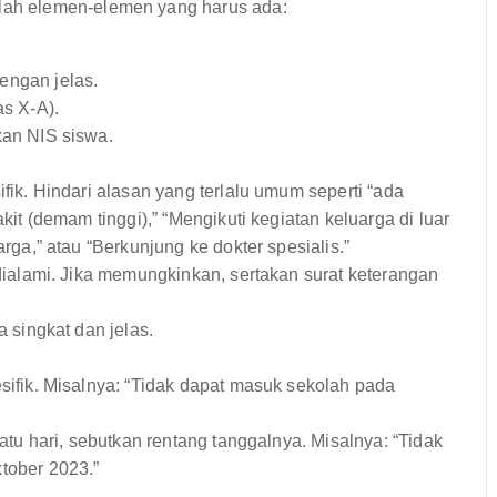
 adalah elemen-elemen yang harus ada:
engan jelas.
as X-A).
kan NIS siswa.
fik. Hindari alasan yang terlalu umum seperti “ada
kit (demam tinggi),” “Mengikuti kegiatan keluarga di luar
rga,” atau “Berkunjung ke dokter spesialis.”
dialami. Jika memungkinkan, sertakan surat keterangan
 singkat dan jelas.
sifik. Misalnya: “Tidak dapat masuk sekolah pada
atu hari, sebutkan rentang tanggalnya. Misalnya: “Tidak
tober 2023.”