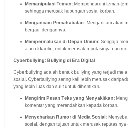
Memanipulasi Teman:
Mempengaruhi teman-tema
sehingga merusak hubungan sosial korban.
Mengancam Persahabatan:
Mengancam akan men
bergaul dengannya.
Mempermalukan di Depan Umum:
Sengaja memp
atau di kantin, untuk merusak reputasinya dan 
Cyberbullying: Bullying di Era Digital
Cyberbullying adalah bentuk bullying yang terjadi melalu
sosial. Cyberbullying sering kali lebih merusak daripa
yang lebih luas dan sulit untuk dihentikan.
Mengirim Pesan Teks yang Menyakitkan:
Mengi
komentar yang merendahkan kepada korban.
Menyebarkan Rumor di Media Sosial:
Menyebark
sosial, dengan tujuan untuk merusak reputasinya 