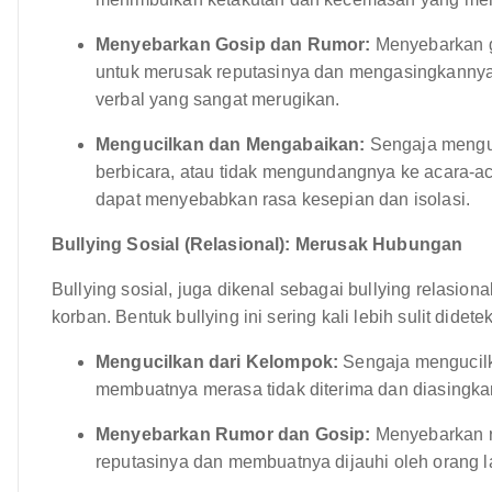
Menyebarkan Gosip dan Rumor:
Menyebarkan go
untuk merusak reputasinya dan mengasingkannya
verbal yang sangat merugikan.
Mengucilkan dan Mengabaikan:
Sengaja menguc
berbicara, atau tidak mengundangnya ke acara-ac
dapat menyebabkan rasa kesepian dan isolasi.
Bullying Sosial (Relasional): Merusak Hubungan
Bullying sosial, juga dikenal sebagai bullying relasion
korban. Bentuk bullying ini sering kali lebih sulit didete
Mengucilkan dari Kelompok:
Sengaja mengucilka
membuatnya merasa tidak diterima dan diasingka
Menyebarkan Rumor dan Gosip:
Menyebarkan ru
reputasinya dan membuatnya dijauhi oleh orang l