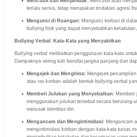
Mencubit dan Menjambak:
Mencubit atau menjam
terlalu serius, tetap merupakan tindakan agresi 
Mengunci di Ruangan:
Mengunci korban di dalam
bullying fisik yang dapat menyebabkan ketakutan
Bullying Verbal: Kata-Kata yang Menyakitkan
Bullying verbal melibatkan penggunaan kata-kata untu
Dampaknya sering kali bersifat jangka panjang dan dap
Mengejek dan Menghina:
Mengejek penampilan f
atau ras korban adalah bentuk bullying verbal ya
Memberi Julukan yang Menyebalkan:
Memberi j
menggunakan julukan tersebut secara berulang-ul
merusak identitas diri.
Mengancam dan Mengintimidasi:
Mengancam aka
mengintimidasi korban dengan kata-kata kasar, m
menimbulkan ketakutan dan kecemasan yang me