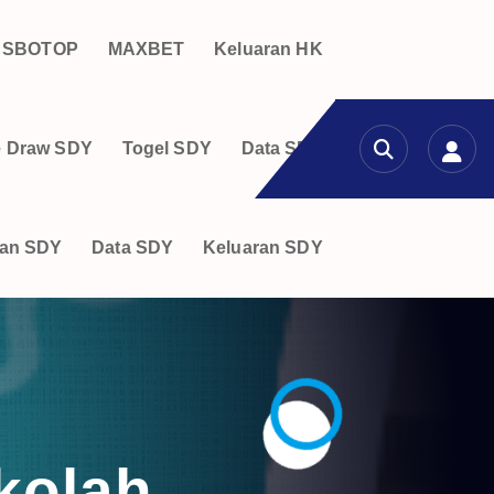
SBOTOP
MAXBET
Keluaran HK
e Draw SDY
Togel SDY
Data SDY
ran SDY
Data SDY
Keluaran SDY
kolah