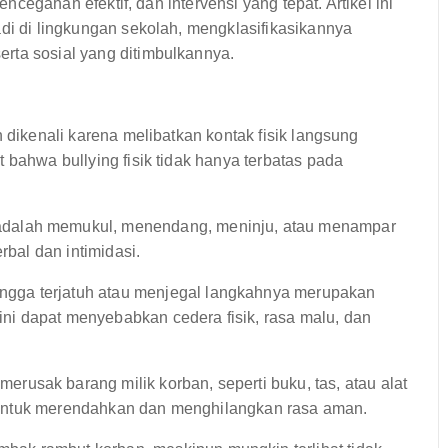
encegahan efektif, dan intervensi yang tepat. Artikel ini
adi di lingkungan sekolah, mengklasifikasikannya
rta sosial yang ditimbulkannya.
h dikenali karena melibatkan kontak fisik langsung
 bahwa bullying fisik tidak hanya terbatas pada
 adalah memukul, menendang, meninju, atau menampar
rbal dan intimidasi.
ngga terjatuh atau menjegal langkahnya merupakan
 ini dapat menyebabkan cedera fisik, rasa malu, dan
erusak barang milik korban, seperti buku, tas, atau alat
an untuk merendahkan dan menghilangkan rasa aman.