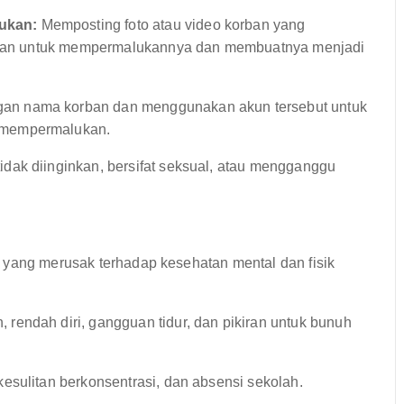
ukan:
Memposting foto atau video korban yang
tujuan untuk mempermalukannya dan membuatnya menjadi
an nama korban dan menggunakan akun tersebut untuk
 mempermalukan.
dak diinginkan, bersifat seksual, atau mengganggu
 yang merusak terhadap kesehatan mental dan fisik
 rendah diri, gangguan tidur, dan pikiran untuk bunuh
kesulitan berkonsentrasi, dan absensi sekolah.