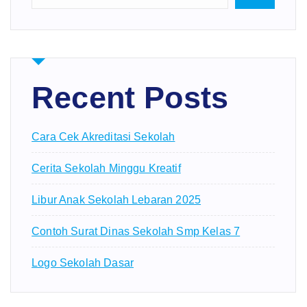
Recent Posts
Cara Cek Akreditasi Sekolah
Cerita Sekolah Minggu Kreatif
Libur Anak Sekolah Lebaran 2025
Contoh Surat Dinas Sekolah Smp Kelas 7
Logo Sekolah Dasar