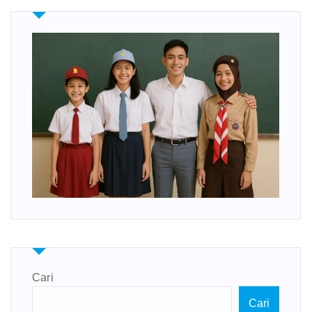
Cari
Cari