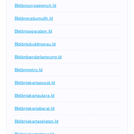
Bkkbnsungaipenuh.id
Bkkbnprabumulih.id
Bkkbnpagaralam.id
Bkkbnlubuklinggau.id
Bkkbnbandarlampung.id
Bkkbnmetro.id
Bkkbnjakartapusat.id
Bkkbnjakartautara.id
Bkkbnjakartabarat.id
Bkkbnjakartaselatan.id