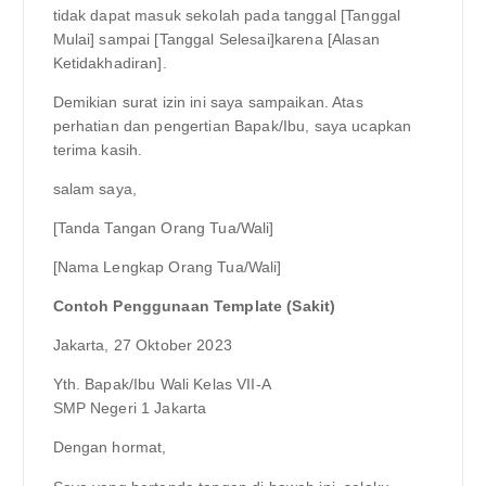
tidak dapat masuk sekolah pada tanggal [Tanggal
Mulai] sampai [Tanggal Selesai]karena [Alasan
Ketidakhadiran].
Demikian surat izin ini saya sampaikan. Atas
perhatian dan pengertian Bapak/Ibu, saya ucapkan
terima kasih.
salam saya,
[Tanda Tangan Orang Tua/Wali]
[Nama Lengkap Orang Tua/Wali]
Contoh Penggunaan Template (Sakit)
Jakarta, 27 Oktober 2023
Yth. Bapak/Ibu Wali Kelas VII-A
SMP Negeri 1 Jakarta
Dengan hormat,