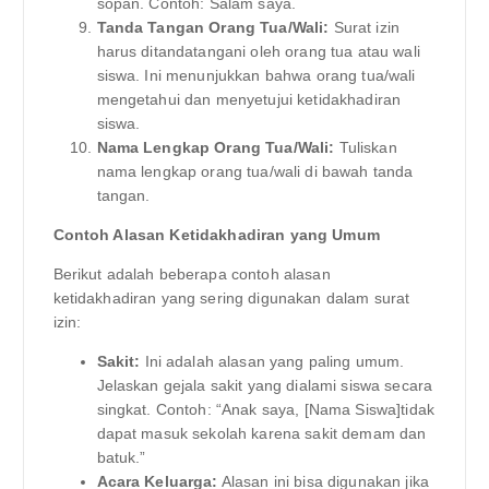
sopan. Contoh: Salam saya.
Tanda Tangan Orang Tua/Wali:
Surat izin
harus ditandatangani oleh orang tua atau wali
siswa. Ini menunjukkan bahwa orang tua/wali
mengetahui dan menyetujui ketidakhadiran
siswa.
Nama Lengkap Orang Tua/Wali:
Tuliskan
nama lengkap orang tua/wali di bawah tanda
tangan.
Contoh Alasan Ketidakhadiran yang Umum
Berikut adalah beberapa contoh alasan
ketidakhadiran yang sering digunakan dalam surat
izin:
Sakit:
Ini adalah alasan yang paling umum.
Jelaskan gejala sakit yang dialami siswa secara
singkat. Contoh: “Anak saya, [Nama Siswa]tidak
dapat masuk sekolah karena sakit demam dan
batuk.”
Acara Keluarga:
Alasan ini bisa digunakan jika