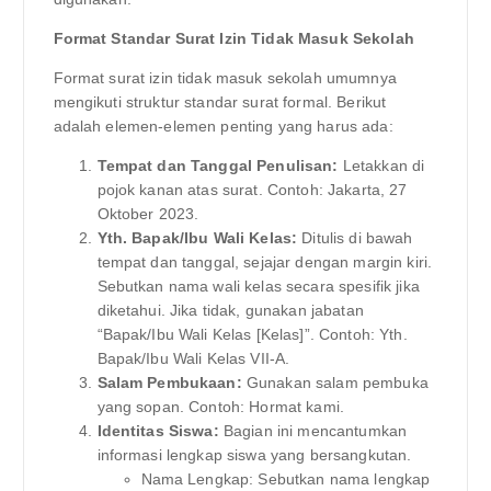
Format Standar Surat Izin Tidak Masuk Sekolah
Format surat izin tidak masuk sekolah umumnya
mengikuti struktur standar surat formal. Berikut
adalah elemen-elemen penting yang harus ada:
Tempat dan Tanggal Penulisan:
Letakkan di
pojok kanan atas surat. Contoh: Jakarta, 27
Oktober 2023.
Yth. Bapak/Ibu Wali Kelas:
Ditulis di bawah
tempat dan tanggal, sejajar dengan margin kiri.
Sebutkan nama wali kelas secara spesifik jika
diketahui. Jika tidak, gunakan jabatan
“Bapak/Ibu Wali Kelas [Kelas]”. Contoh: Yth.
Bapak/Ibu Wali Kelas VII-A.
Salam Pembukaan:
Gunakan salam pembuka
yang sopan. Contoh: Hormat kami.
Identitas Siswa:
Bagian ini mencantumkan
informasi lengkap siswa yang bersangkutan.
Nama Lengkap: Sebutkan nama lengkap