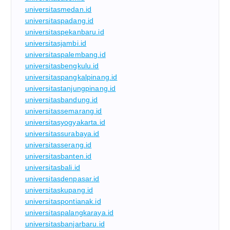
universitasmedan.id
universitaspadang.id
universitaspekanbaru.id
universitasjambi.id
universitaspalembang.id
universitasbengkulu.id
universitaspangkalpinang.id
universitastanjungpinang.id
universitasbandung.id
universitassemarang.id
universitasyogyakarta.id
universitassurabaya.id
universitasserang.id
universitasbanten.id
universitasbali.id
universitasdenpasar.id
universitaskupang.id
universitaspontianak.id
universitaspalangkaraya.id
universitasbanjarbaru.id