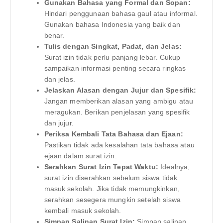
Gunakan Bahasa yang Formal dan Sopan:
Hindari penggunaan bahasa gaul atau informal.
Gunakan bahasa Indonesia yang baik dan
benar.
Tulis dengan Singkat, Padat, dan Jelas:
Surat izin tidak perlu panjang lebar. Cukup
sampaikan informasi penting secara ringkas
dan jelas.
Jelaskan Alasan dengan Jujur dan Spesifik:
Jangan memberikan alasan yang ambigu atau
meragukan. Berikan penjelasan yang spesifik
dan jujur.
Periksa Kembali Tata Bahasa dan Ejaan:
Pastikan tidak ada kesalahan tata bahasa atau
ejaan dalam surat izin.
Serahkan Surat Izin Tepat Waktu:
Idealnya,
surat izin diserahkan sebelum siswa tidak
masuk sekolah. Jika tidak memungkinkan,
serahkan sesegera mungkin setelah siswa
kembali masuk sekolah.
Simpan Salinan Surat Izin:
Simpan salinan