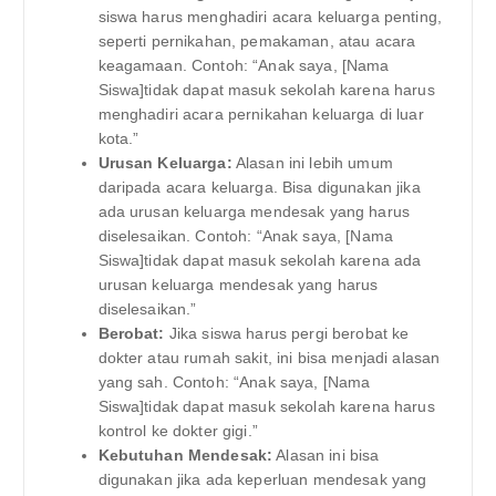
siswa harus menghadiri acara keluarga penting,
seperti pernikahan, pemakaman, atau acara
keagamaan. Contoh: “Anak saya, [Nama
Siswa]tidak dapat masuk sekolah karena harus
menghadiri acara pernikahan keluarga di luar
kota.”
Urusan Keluarga:
Alasan ini lebih umum
daripada acara keluarga. Bisa digunakan jika
ada urusan keluarga mendesak yang harus
diselesaikan. Contoh: “Anak saya, [Nama
Siswa]tidak dapat masuk sekolah karena ada
urusan keluarga mendesak yang harus
diselesaikan.”
Berobat:
Jika siswa harus pergi berobat ke
dokter atau rumah sakit, ini bisa menjadi alasan
yang sah. Contoh: “Anak saya, [Nama
Siswa]tidak dapat masuk sekolah karena harus
kontrol ke dokter gigi.”
Kebutuhan Mendesak:
Alasan ini bisa
digunakan jika ada keperluan mendesak yang