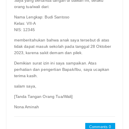
Saya yang bertanda tangan di bawah ini, selaku
orang tua/wali dari:
Nama Lengkap: Budi Santoso
Kelas: VII-A
NIS: 12345
memberitahukan bahwa anak saya tersebut di atas
tidak dapat masuk sekolah pada tanggal 28 Oktober
2023, karena sakit demam dan pilek.
Demikian surat izin ini saya sampaikan. Atas
perhatian dan pengertian Bapak/Ibu, saya ucapkan
terima kasih.
salam saya,
[Tanda Tangan Orang Tua/Wali]
Nona Aminah
Comments 0