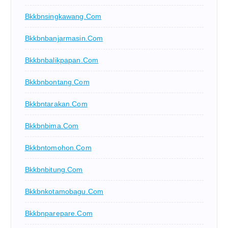
Bkkbnsingkawang.com
Bkkbnbanjarmasin.com
Bkkbnbalikpapan.com
Bkkbnbontang.com
Bkkbntarakan.com
Bkkbnbima.com
Bkkbntomohon.com
Bkkbnbitung.com
Bkkbnkotamobagu.com
Bkkbnparepare.com