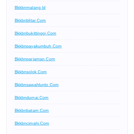
Bkkbnmalang.id
Bkkbnblitar.com
Bkkbnbukittinggi.com
Bkkbnpayakumbuh.com
Bkkbnpariaman.com
Bkkbnsolok.com
Bkkbnsawahlunto.com
Bkkbndumai.com
Bkkbnbatam.com
Bkkbncimahi.com