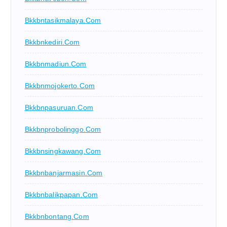
Bkkbntasikmalaya.com
Bkkbnkediri.com
Bkkbnmadiun.com
Bkkbnmojokerto.com
Bkkbnpasuruan.com
Bkkbnprobolinggo.com
Bkkbnsingkawang.com
Bkkbnbanjarmasin.com
Bkkbnbalikpapan.com
Bkkbnbontang.com