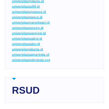
universitasmaluku.id
universitassofifi.id
universitasjayapura.id
universitaspapua.id
universitasmanokwari.id
universitassorong.id
universitaswanggar.id
universitaswalesi.id
universitassalor.id
universitasjakarta.id
universitassamarinda.id
universitasindonesia.org
RSUD