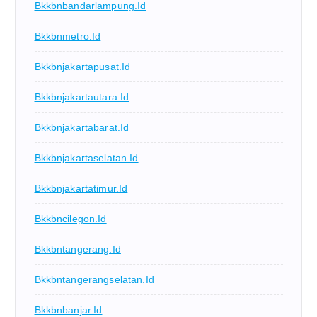
Bkkbnbandarlampung.id
Bkkbnmetro.id
Bkkbnjakartapusat.id
Bkkbnjakartautara.id
Bkkbnjakartabarat.id
Bkkbnjakartaselatan.id
Bkkbnjakartatimur.id
Bkkbncilegon.id
Bkkbntangerang.id
Bkkbntangerangselatan.id
Bkkbnbanjar.id