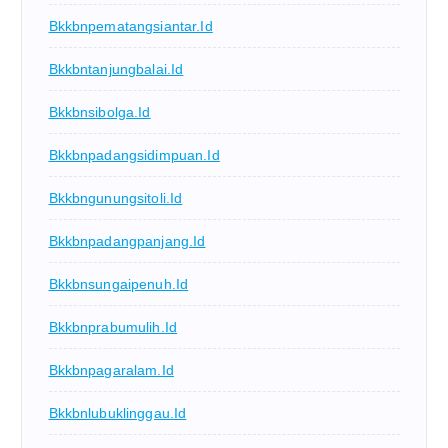
Bkkbnpematangsiantar.id
Bkkbntanjungbalai.id
Bkkbnsibolga.id
Bkkbnpadangsidimpuan.id
Bkkbngunungsitoli.id
Bkkbnpadangpanjang.id
Bkkbnsungaipenuh.id
Bkkbnprabumulih.id
Bkkbnpagaralam.id
Bkkbnlubuklinggau.id