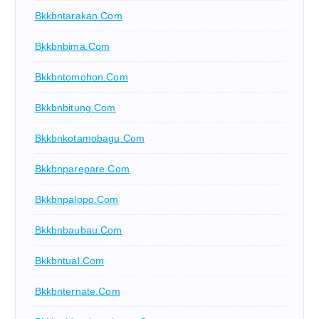
Bkkbntarakan.com
Bkkbnbima.com
Bkkbntomohon.com
Bkkbnbitung.com
Bkkbnkotamobagu.com
Bkkbnparepare.com
Bkkbnpalopo.com
Bkkbnbaubau.com
Bkkbntual.com
Bkkbnternate.com