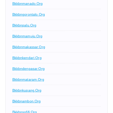
Bkkbnmanado.org
Bkkbngorontalo.org
Bkkbnpalu.org
Bkkbnmamuju.org
Bkkbnmakassar.org
Bkkbnkendari.org
Bkkbndenpasar.org
Bkkbnmataram.org
Bkkbnkupang.org
Bkkbnambon.org
Bkkbnsofifi.org