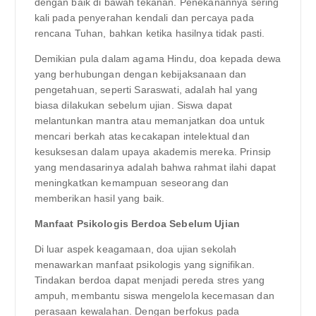
dengan baik di bawah tekanan. Penekanannya sering
kali pada penyerahan kendali dan percaya pada
rencana Tuhan, bahkan ketika hasilnya tidak pasti.
Demikian pula dalam agama Hindu, doa kepada dewa
yang berhubungan dengan kebijaksanaan dan
pengetahuan, seperti Saraswati, adalah hal yang
biasa dilakukan sebelum ujian. Siswa dapat
melantunkan mantra atau memanjatkan doa untuk
mencari berkah atas kecakapan intelektual dan
kesuksesan dalam upaya akademis mereka. Prinsip
yang mendasarinya adalah bahwa rahmat ilahi dapat
meningkatkan kemampuan seseorang dan
memberikan hasil yang baik.
Manfaat Psikologis Berdoa Sebelum Ujian
Di luar aspek keagamaan, doa ujian sekolah
menawarkan manfaat psikologis yang signifikan.
Tindakan berdoa dapat menjadi pereda stres yang
ampuh, membantu siswa mengelola kecemasan dan
perasaan kewalahan. Dengan berfokus pada