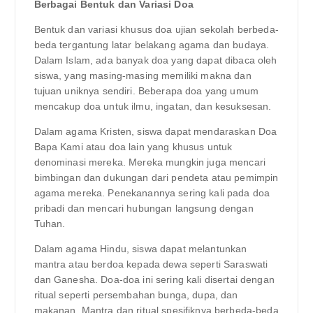
Berbagai Bentuk dan Variasi Doa
Bentuk dan variasi khusus doa ujian sekolah berbeda-
beda tergantung latar belakang agama dan budaya.
Dalam Islam, ada banyak doa yang dapat dibaca oleh
siswa, yang masing-masing memiliki makna dan
tujuan uniknya sendiri. Beberapa doa yang umum
mencakup doa untuk ilmu, ingatan, dan kesuksesan.
Dalam agama Kristen, siswa dapat mendaraskan Doa
Bapa Kami atau doa lain yang khusus untuk
denominasi mereka. Mereka mungkin juga mencari
bimbingan dan dukungan dari pendeta atau pemimpin
agama mereka. Penekanannya sering kali pada doa
pribadi dan mencari hubungan langsung dengan
Tuhan.
Dalam agama Hindu, siswa dapat melantunkan
mantra atau berdoa kepada dewa seperti Saraswati
dan Ganesha. Doa-doa ini sering kali disertai dengan
ritual seperti persembahan bunga, dupa, dan
makanan. Mantra dan ritual spesifiknya berbeda-beda