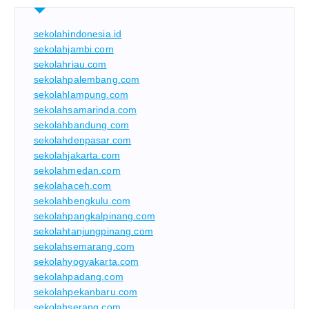
sekolahindonesia.id
sekolahjambi.com
sekolahriau.com
sekolahpalembang.com
sekolahlampung.com
sekolahsamarinda.com
sekolahbandung.com
sekolahdenpasar.com
sekolahjakarta.com
sekolahmedan.com
sekolahaceh.com
sekolahbengkulu.com
sekolahpangkalpinang.com
sekolahtanjungpinang.com
sekolahsemarang.com
sekolahyogyakarta.com
sekolahpadang.com
sekolahpekanbaru.com
sekolahserang.com