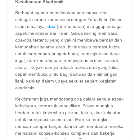
Kesuksesan Akademik
Berbagai agama menekankan pentingnya doa
sebagai sarana komunikasi dengan Yang Ilahi. Dalam
Islam misalnya,
dua
(permohonan) dianggap sebagai
aspek mendasar dari iman. Siswa sering membaca
doa-doa tertentu yang diyakini membawa berkah dan
kemudahan selama ujian. Ini mungkin termasuk doa
untuk menambah pengetahuan, meningkatkan daya
ingat, dan kemampuan mengingat informasi secara
akurat. Keyakinannya adalah bahwa doa yang tulus
dapat membuka pintu bagi bantuan dan bimbingan
ilahi, bahkan dalam upaya sekuler seperti kegiatan
akademis.
Kekristenan juga mendorong doa dalam semua aspek
kehidupan, termasuk pendidikan. Siswa mungkin
berdoa untuk kejernihan pikiran, fokus, dan kekuatan
untuk mengatasi kecemasan. Mereka mungkin
mencari campur tangan ilahi untuk membantu mereka
memahami konsep-konsep kompleks dan bekerja