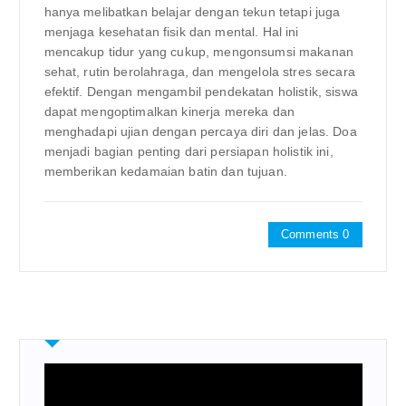
hanya melibatkan belajar dengan tekun tetapi juga
menjaga kesehatan fisik dan mental. Hal ini
mencakup tidur yang cukup, mengonsumsi makanan
sehat, rutin berolahraga, dan mengelola stres secara
efektif. Dengan mengambil pendekatan holistik, siswa
dapat mengoptimalkan kinerja mereka dan
menghadapi ujian dengan percaya diri dan jelas. Doa
menjadi bagian penting dari persiapan holistik ini,
memberikan kedamaian batin dan tujuan.
Comments 0