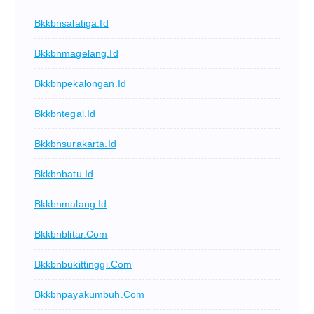
Bkkbnsalatiga.id
Bkkbnmagelang.id
Bkkbnpekalongan.id
Bkkbntegal.id
Bkkbnsurakarta.id
Bkkbnbatu.id
Bkkbnmalang.id
Bkkbnblitar.com
Bkkbnbukittinggi.com
Bkkbnpayakumbuh.com