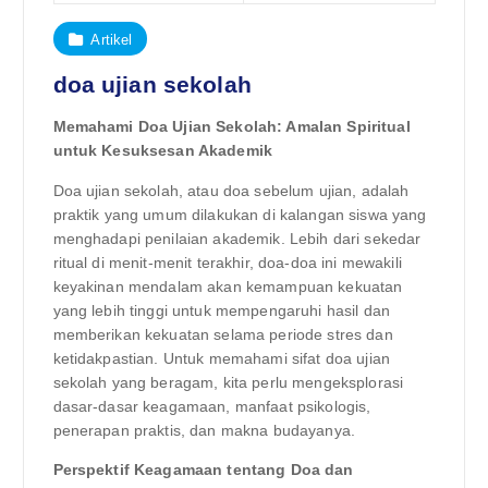
Artikel
doa ujian sekolah
Memahami Doa Ujian Sekolah: Amalan Spiritual
untuk Kesuksesan Akademik
Doa ujian sekolah, atau doa sebelum ujian, adalah
praktik yang umum dilakukan di kalangan siswa yang
menghadapi penilaian akademik. Lebih dari sekedar
ritual di menit-menit terakhir, doa-doa ini mewakili
keyakinan mendalam akan kemampuan kekuatan
yang lebih tinggi untuk mempengaruhi hasil dan
memberikan kekuatan selama periode stres dan
ketidakpastian. Untuk memahami sifat doa ujian
sekolah yang beragam, kita perlu mengeksplorasi
dasar-dasar keagamaan, manfaat psikologis,
penerapan praktis, dan makna budayanya.
Perspektif Keagamaan tentang Doa dan