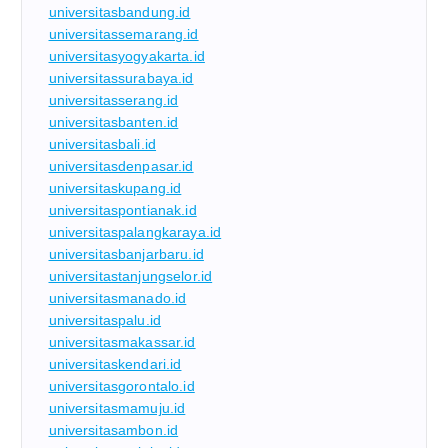
universitasbandung.id
universitassemarang.id
universitasyogyakarta.id
universitassurabaya.id
universitasserang.id
universitasbanten.id
universitasbali.id
universitasdenpasar.id
universitaskupang.id
universitaspontianak.id
universitaspalangkaraya.id
universitasbanjarbaru.id
universitastanjungselor.id
universitasmanado.id
universitaspalu.id
universitasmakassar.id
universitaskendari.id
universitasgorontalo.id
universitasmamuju.id
universitasambon.id