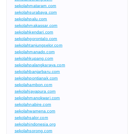
sekolahmataram.com
sekolahsurabaya.com
sekolahpalu.com
sekolahmakassar.com
sekolahkendari.com
sekolahgorontalo.com
sekolahtanjungselor.com
sekolahmanado.com
sekolahkupang.com
sekolahpalangkaraya.com
sekolahbanjarbaru.com
sekolahpontianak.com
sekolahambon.com
sekolahjayapura.com
sekolahmanokwari.com
sekolahnabire.com
sekolahwamena.com
sekolahsalor.com
sekolahindonesia.org
sekolahsorong.com