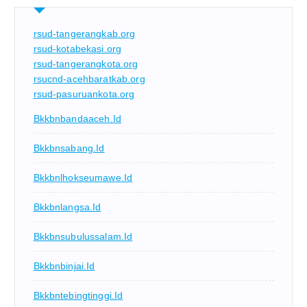
rsud-tangerangkab.org
rsud-kotabekasi.org
rsud-tangerangkota.org
rsucnd-acehbaratkab.org
rsud-pasuruankota.org
Bkkbnbandaaceh.id
Bkkbnsabang.id
Bkkbnlhokseumawe.id
Bkkbnlangsa.id
Bkkbnsubulussalam.id
Bkkbnbinjai.id
Bkkbntebingtinggi.id