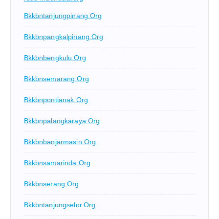
Bkkbntanjungpinang.org
Bkkbnpangkalpinang.org
Bkkbnbengkulu.org
Bkkbnsemarang.org
Bkkbnpontianak.org
Bkkbnpalangkaraya.org
Bkkbnbanjarmasin.org
Bkkbnsamarinda.org
Bkkbnserang.org
Bkkbntanjungselor.org