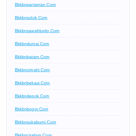
Bkkbnpariaman.com
Bkkbnsolok.com
Bkkbnsawahlunto.com
Bkkbndumai.com
Bkkbnbatam.com
Bkkbncimahi.com
Bkkbnbekasi.com
Bkkbndepok.com
Bkkbnbogor.com
Bkkbnsukabumi.com
Bkkbncirebon.com