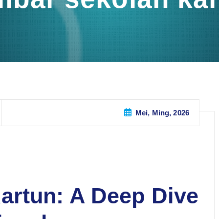
Mei, Ming, 2026
artun: A Deep Dive