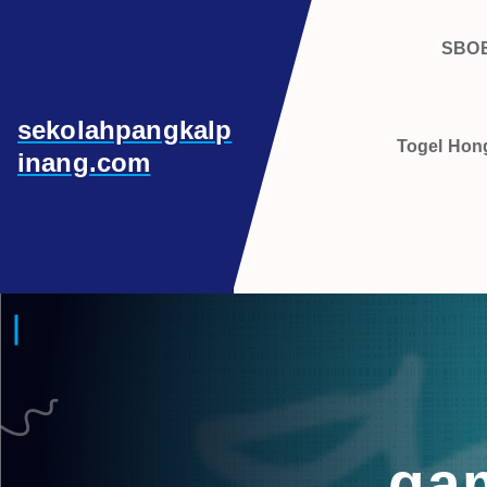
S
k
SBO
i
p
t
sekolahpangkalp
Togel Hon
o
inang.com
c
o
n
t
e
n
t
gam