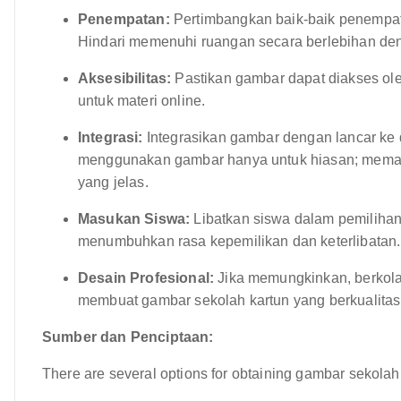
Penempatan:
Pertimbangkan baik-baik penempata
Hindari memenuhi ruangan secara berlebihan deng
Aksesibilitas:
Pastikan gambar dapat diakses oleh
untuk materi online.
Integrasi:
Integrasikan gambar dengan lancar ke d
menggunakan gambar hanya untuk hiasan; mema
yang jelas.
Masukan Siswa:
Libatkan siswa dalam pemilihan
menumbuhkan rasa kepemilikan dan keterlibatan.
Desain Profesional:
Jika memungkinkan, berkolab
membuat gambar sekolah kartun yang berkualitas 
Sumber dan Penciptaan:
There are several options for obtaining gambar sekolah