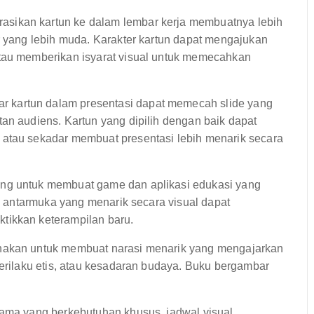
asikan kartun ke dalam lembar kerja membuatnya lebih
r yang lebih muda. Karakter kartun dapat mengajukan
atau memberikan isyarat visual untuk memecahkan
kartun dalam presentasi dapat memecah slide yang
an audiens. Kartun yang dipilih dengan baik dapat
 atau sekadar membuat presentasi lebih menarik secara
ing untuk membuat game dan aplikasi edukasi yang
an antarmuka yang menarik secara visual dapat
tikkan keterampilan baru.
nakan untuk membuat narasi menarik yang mengajarkan
perilaku etis, atau kesadaran budaya. Buku bergambar
utama yang berkebutuhan khusus, jadwal visual