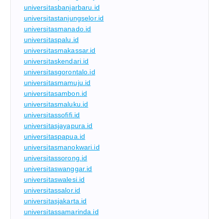
universitasbanjarbaru.id
universitastanjungselor.id
universitasmanado.id
universitaspalu.id
universitasmakassar.id
universitaskendari.id
universitasgorontalo.id
universitasmamuju.id
universitasambon.id
universitasmaluku.id
universitassofifi.id
universitasjayapura.id
universitaspapua.id
universitasmanokwari.id
universitassorong.id
universitaswanggar.id
universitaswalesi.id
universitassalor.id
universitasjakarta.id
universitassamarinda.id