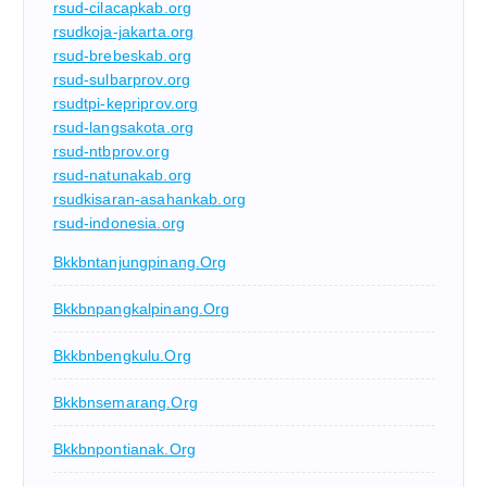
rsud-cilacapkab.org
rsudkoja-jakarta.org
rsud-brebeskab.org
rsud-sulbarprov.org
rsudtpi-kepriprov.org
rsud-langsakota.org
rsud-ntbprov.org
rsud-natunakab.org
rsudkisaran-asahankab.org
rsud-indonesia.org
Bkkbntanjungpinang.org
Bkkbnpangkalpinang.org
Bkkbnbengkulu.org
Bkkbnsemarang.org
Bkkbnpontianak.org