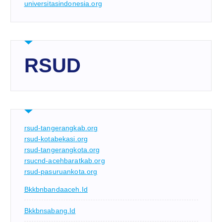
universitasindonesia.org
RSUD
rsud-tangerangkab.org
rsud-kotabekasi.org
rsud-tangerangkota.org
rsucnd-acehbaratkab.org
rsud-pasuruankota.org
Bkkbnbandaaceh.id
Bkkbnsabang.id