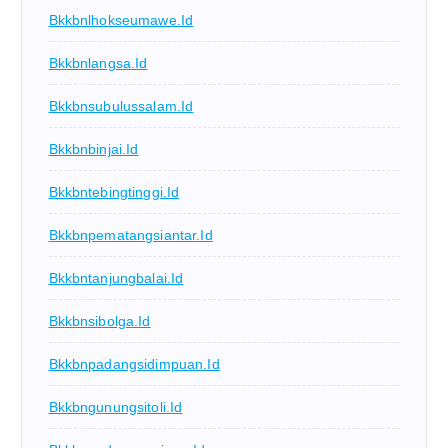
Bkkbnlhokseumawe.id
Bkkbnlangsa.id
Bkkbnsubulussalam.id
Bkkbnbinjai.id
Bkkbntebingtinggi.id
Bkkbnpematangsiantar.id
Bkkbntanjungbalai.id
Bkkbnsibolga.id
Bkkbnpadangsidimpuan.id
Bkkbngunungsitoli.id