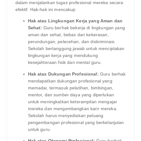
dalam menjalankan tugas profesional mereka secara
efektif. Hak-hak ini mencakup:
Hak atas Lingkungan Kerja yang Aman dan
Sehat:
Guru berhak bekerja di lingkungan yang
aman dan sehat, bebas dari kekerasan,
perundungan, pelecehan, dan diskriminasi.
Sekolah bertanggung jawab untuk menciptakan
lingkungan kerja yang mendukung
kesejahteraan fisik dan mental guru.
Hak atas Dukungan Profesional:
Guru berhak
mendapatkan dukungan profesional yang
memadai, termasuk pelatihan, bimbingan,
mentor, dan sumber daya yang diperlukan
untuk meningkatkan keterampilan mengajar
mereka dan mengembangkan karir mereka.
Sekolah harus menyediakan peluang
pengembangan profesional yang berkelanjutan
untuk guru.
Hak atas Otonomi Profesional:
Guru berhak