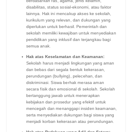
berdasarkan ras, agama, jenis kelamin,
disabilitas, status sosial-ekonomi, atau faktor
lainnya. Hak ini mencakup akses ke sekolah,
kurikulum yang relevan, dan dukungan yang
diperlukan untuk berhasil. Pemerintah dan
sekolah memiliki kewajiban untuk menyediakan
pendidikan yang inklusif dan terjangkau bagi
semua anak.
Hak atas Keselamatan dan Keamanan:
Sekolah harus menjadi lingkungan yang aman
dan bebas dari segala bentuk kekerasan,
perundungan (bullying), pelecehan, dan
diskriminasi. Siswa berhak merasa aman
secara fisik dan emosional di sekolah. Sekolah
bertanggung jawab untuk menerapkan
kebijakan dan prosedur yang efektif untuk
mencegah dan menanggapi insiden keamanan,
serta menyediakan dukungan bagi siswa yang
menjadi korban kekerasan atau perundungan.
Hak atas Perlakuan yang Adil dan Setara: