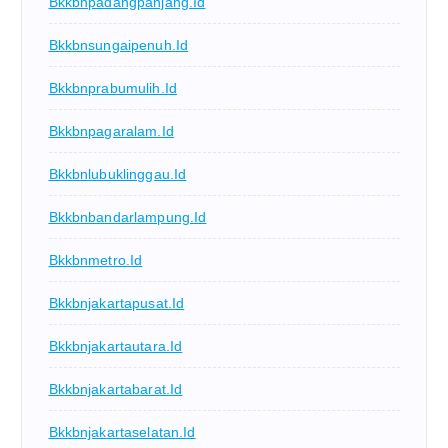
Bkkbnpadangpanjang.id
Bkkbnsungaipenuh.id
Bkkbnprabumulih.id
Bkkbnpagaralam.id
Bkkbnlubuklinggau.id
Bkkbnbandarlampung.id
Bkkbnmetro.id
Bkkbnjakartapusat.id
Bkkbnjakartautara.id
Bkkbnjakartabarat.id
Bkkbnjakartaselatan.id