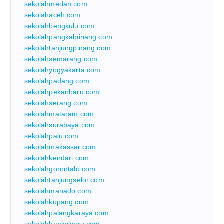
sekolahmedan.com
sekolahaceh.com
sekolahbengkulu.com
sekolahpangkalpinang.com
sekolahtanjungpinang.com
sekolahsemarang.com
sekolahyogyakarta.com
sekolahpadang.com
sekolahpekanbaru.com
sekolahserang.com
sekolahmataram.com
sekolahsurabaya.com
sekolahpalu.com
sekolahmakassar.com
sekolahkendari.com
sekolahgorontalo.com
sekolahtanjungselor.com
sekolahmanado.com
sekolahkupang.com
sekolahpalangkaraya.com