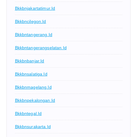
Bkkbnjakartatimur.id
Bkkbncilegon.id
Bkkbntangerang.id
Bkkbntangerangselatan.id
Bkkbnbanjar.id
Bkkbnsalatiga.id
Bkkbnmagelang.id
Bkkbnpekalongan.id
Bkkbntegal.id
Bkkbnsurakarta.id