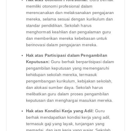
memiliki otonomi profesional dalam
merencanakan dan melaksanakan pengajaran
mereka, selama sesuai dengan kurikulum dan
standar pendidikan. Sekolah harus
menghormati keahlian dan pengalaman guru
dan memberikan mereka kebebasan untuk
berinovasi dalam pengajaran mereka.
Hak atas Partisipasi dalam Pengambilan
Keputusan:
Guru berhak berpartisipasi dalam
pengambilan keputusan yang memengaruhi
kehidupan sekolah mereka, termasuk
pengembangan kurikulum, kebijakan sekolah,
dan alokasi sumber daya. Sekolah harus
melibatkan guru dalam proses pengambilan
keputusan dan menghargai masukan mereka.
Hak atas Kondisi Kerja yang Adil:
Guru
berhak mendapatkan kondisi kerja yang adil,
termasuk gaji yang layak, tunjangan yang
memadai, dan jam kerja yang wajar. Sekolah