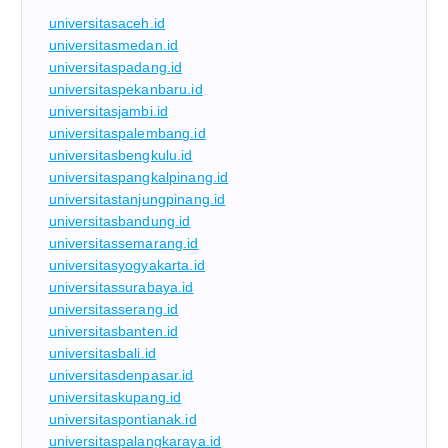
universitasaceh.id
universitasmedan.id
universitaspadang.id
universitaspekanbaru.id
universitasjambi.id
universitaspalembang.id
universitasbengkulu.id
universitaspangkalpinang.id
universitastanjungpinang.id
universitasbandung.id
universitassemarang.id
universitasyogyakarta.id
universitassurabaya.id
universitasserang.id
universitasbanten.id
universitasbali.id
universitasdenpasar.id
universitaskupang.id
universitaspontianak.id
universitaspalangkaraya.id