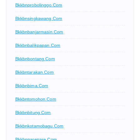
Bkkbnprobolinggo.com
Bkkbnsingkawang.com
Bkkbnbanjarmasin.com
Bkkbnbalikpapan.com
Bkkbnbontang.com
Bkkbntarakan.com
Bkkbnbima.com
Bkkbntomohon.com
Bkkbnbitung.com
Bkkbnkotamobagu.com
Bkkbnparepare.com