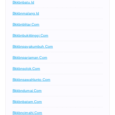
Bkkbnbatu.id
Bkkbnmalang.id
Bkkbnblitar.com
Bkkbnbukittinggi.com
Bkkbnpayakumbuh.com
Bkkbnpariaman.com
Bkkbnsolok.com
Bkkbnsawahlunto.com
Bkkbndumai.com
Bkkbnbatam.com
Bkkbncimahi.com