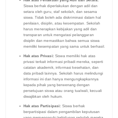
Siswa berhak diperlakukan dengan adil dan
setara oleh guru, staf sekolah, dan sesama
siswa. Tidak boleh ada diskriminasi dalam hal
penilaian, disiplin, atau kesempatan. Sekolah
harus menerapkan kebijakan yang adil dan
transparan untuk mengatasi pelanggaran
disiplin dan memastikan bahwa semua siswa
memiliki kesempatan yang sama untuk berhasil.
Hak atas Privasi:
Siswa memiliki hak atas
privasi terkait informasi pribadi mereka, seperti
catatan akademik, informasi kesehatan, dan
data pribadi lainnya. Sekolah harus melindungi
informasi ini dan hanya mengungkapkannya
kepada pihak yang berwenang dengan
persetujuan siswa atau orang tua/wali, kecuali
diwajibkan oleh hukum.
Hak atas Partisipasi:
Siswa berhak
berpartisipasi dalam pengambilan keputusan
yang memengaruhi kehidupan sekolah mereka.