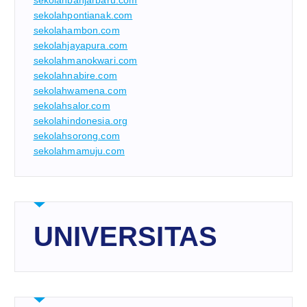
sekolahbanjarbaru.com
sekolahpontianak.com
sekolahambon.com
sekolahjayapura.com
sekolahmanokwari.com
sekolahnabire.com
sekolahwamena.com
sekolahsalor.com
sekolahindonesia.org
sekolahsorong.com
sekolahmamuju.com
UNIVERSITAS