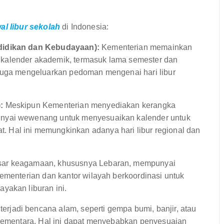
al libur sekolah
di Indonesia:
ndidikan dan Kebudayaan):
Kementerian memainkan
kalender akademik, termasuk lama semester dan
 juga mengeluarkan pedoman mengenai hari libur
:
Meskipun Kementerian menyediakan kerangka
unyai wewenang untuk menyesuaikan kalender untuk
 Hal ini memungkinkan adanya hari libur regional dan
esar keagamaan, khususnya Lebaran, mempunyai
Kementerian dan kantor wilayah berkoordinasi untuk
yakan liburan ini.
terjadi bencana alam, seperti gempa bumi, banjir, atau
 sementara. Hal ini dapat menyebabkan penyesuaian