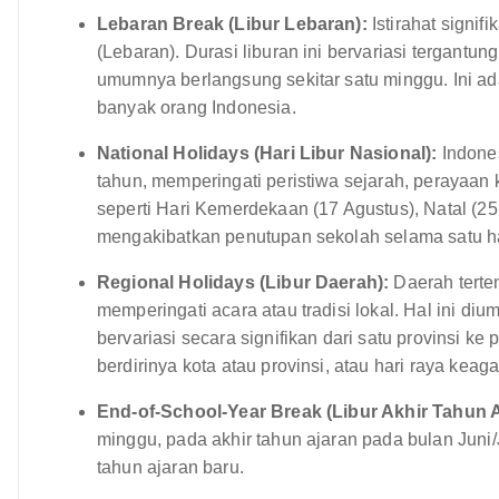
Lebaran Break (Libur Lebaran):
Istirahat signifi
(Lebaran). Durasi liburan ini bervariasi tergantu
umumnya berlangsung sekitar satu minggu. Ini ad
banyak orang Indonesia.
National Holidays (Hari Libur Nasional):
Indones
tahun, memperingati peristiwa sejarah, perayaan 
seperti Hari Kemerdekaan (17 Agustus), Natal (25
mengakibatkan penutupan sekolah selama satu ha
Regional Holidays (Libur Daerah):
Daerah terte
memperingati acara atau tradisi lokal. Hal ini 
bervariasi secara signifikan dari satu provinsi ke
berdirinya kota atau provinsi, atau hari raya kea
End-of-School-Year Break (Libur Akhir Tahun A
minggu, pada akhir tahun ajaran pada bulan Juni
tahun ajaran baru.