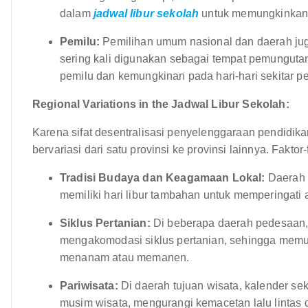
dalam
jadwal libur sekolah
untuk memungkinkan 
Pemilu:
Pemilihan umum nasional dan daerah jug
sering kali digunakan sebagai tempat pemunguta
pemilu dan kemungkinan pada hari-hari sekitar pe
Regional Variations in the Jadwal Libur Sekolah:
Karena sifat desentralisasi penyelenggaraan pendidik
bervariasi dari satu provinsi ke provinsi lainnya. Faktor-
Tradisi Budaya dan Keagamaan Lokal:
Daerah 
memiliki hari libur tambahan untuk memperingati ac
Siklus Pertanian:
Di beberapa daerah pedesaan, 
mengakomodasi siklus pertanian, sehingga memun
menanam atau memanen.
Pariwisata:
Di daerah tujuan wisata, kalender se
musim wisata, mengurangi kemacetan lalu lintas