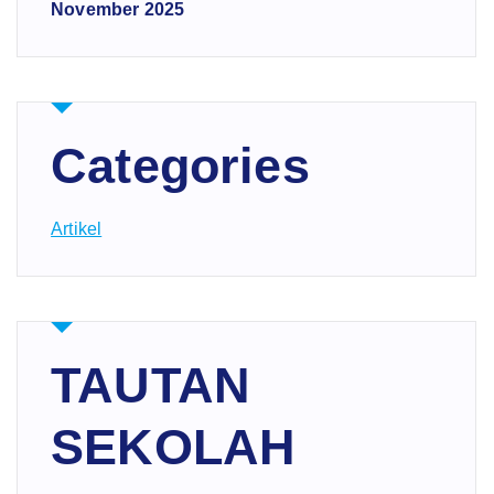
November 2025
Categories
Artikel
TAUTAN
SEKOLAH