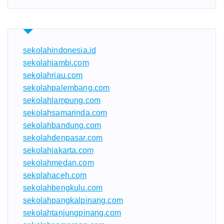
sekolahindonesia.id
sekolahjambi.com
sekolahriau.com
sekolahpalembang.com
sekolahlampung.com
sekolahsamarinda.com
sekolahbandung.com
sekolahdenpasar.com
sekolahjakarta.com
sekolahmedan.com
sekolahaceh.com
sekolahbengkulu.com
sekolahpangkalpinang.com
sekolahtanjungpinang.com