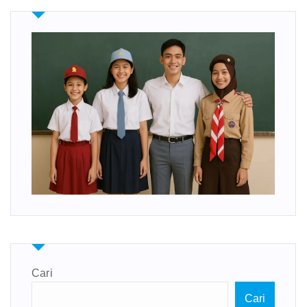
Cari
Cari