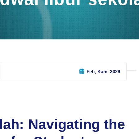
Feb, Kam, 2026
lah: Navigating the