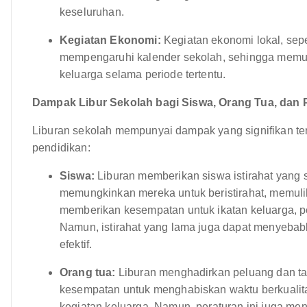
keseluruhan.
Kegiatan Ekonomi:
Kegiatan ekonomi lokal, sepe
mempengaruhi kalender sekolah, sehingga memun
keluarga selama periode tertentu.
Dampak Libur Sekolah bagi Siswa, Orang Tua, dan 
Liburan sekolah mempunyai dampak yang signifikan t
pendidikan:
Siswa:
Liburan memberikan siswa istirahat yang 
memungkinkan mereka untuk beristirahat, memuli
memberikan kesempatan untuk ikatan keluarga, pe
Namun, istirahat yang lama juga dapat menyebabk
efektif.
Orang tua:
Liburan menghadirkan peluang dan ta
kesempatan untuk menghabiskan waktu berkualit
kegiatan keluarga. Namun, peraturan ini juga me