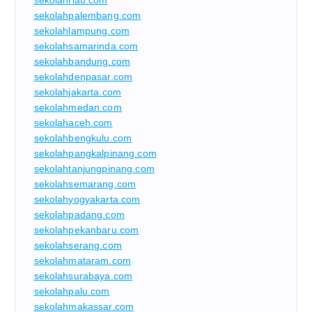
sekolahriau.com
sekolahpalembang.com
sekolahlampung.com
sekolahsamarinda.com
sekolahbandung.com
sekolahdenpasar.com
sekolahjakarta.com
sekolahmedan.com
sekolahaceh.com
sekolahbengkulu.com
sekolahpangkalpinang.com
sekolahtanjungpinang.com
sekolahsemarang.com
sekolahyogyakarta.com
sekolahpadang.com
sekolahpekanbaru.com
sekolahserang.com
sekolahmataram.com
sekolahsurabaya.com
sekolahpalu.com
sekolahmakassar.com