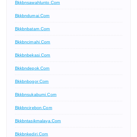
Bkkbnsawahlunto.com
Bkkbndumai.com
Bkkbnbatam.com
Bkkbncimahi.com
Bkkbnbekasi.com
Bkkbndepok.com
Bkkbnbogor.com
Bkkbnsukabumi.com
Bkkbncirebon.com
Bkkbntasikmalaya.com
Bkkbnkediri.com