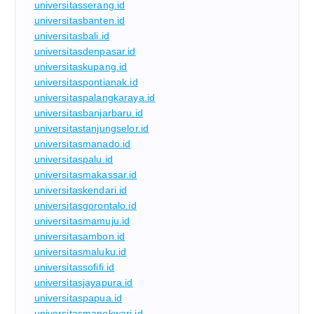
universitasserang.id
universitasbanten.id
universitasbali.id
universitasdenpasar.id
universitaskupang.id
universitaspontianak.id
universitaspalangkaraya.id
universitasbanjarbaru.id
universitastanjungselor.id
universitasmanado.id
universitaspalu.id
universitasmakassar.id
universitaskendari.id
universitasgorontalo.id
universitasmamuju.id
universitasambon.id
universitasmaluku.id
universitassofifi.id
universitasjayapura.id
universitaspapua.id
universitasmanokwari.id