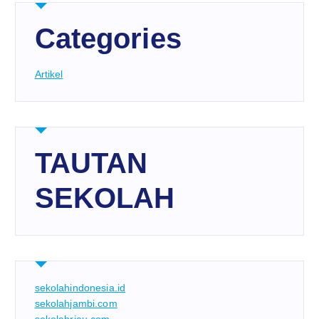
Categories
Artikel
TAUTAN
SEKOLAH
sekolahindonesia.id
sekolahjambi.com