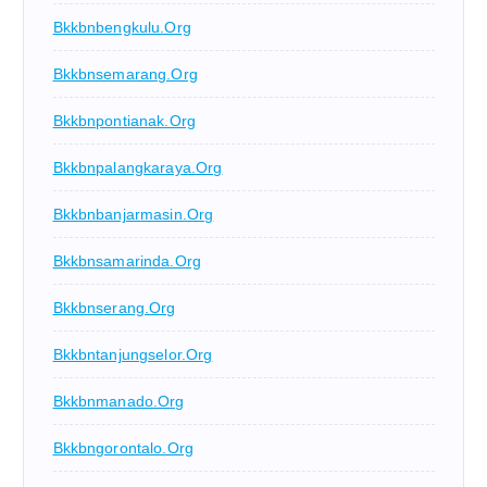
Bkkbnbengkulu.org
Bkkbnsemarang.org
Bkkbnpontianak.org
Bkkbnpalangkaraya.org
Bkkbnbanjarmasin.org
Bkkbnsamarinda.org
Bkkbnserang.org
Bkkbntanjungselor.org
Bkkbnmanado.org
Bkkbngorontalo.org