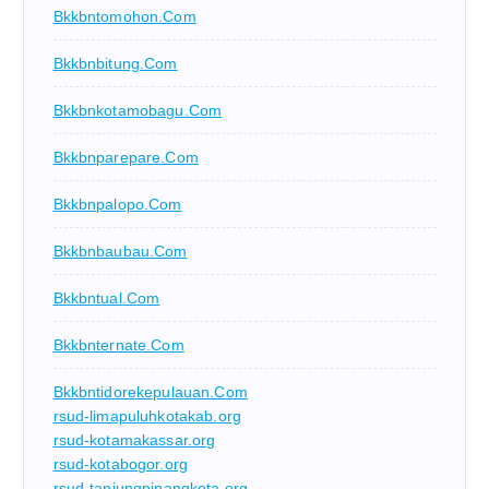
Bkkbntomohon.com
Bkkbnbitung.com
Bkkbnkotamobagu.com
Bkkbnparepare.com
Bkkbnpalopo.com
Bkkbnbaubau.com
Bkkbntual.com
Bkkbnternate.com
Bkkbntidorekepulauan.com
rsud-limapuluhkotakab.org
rsud-kotamakassar.org
rsud-kotabogor.org
rsud-tanjungpinangkota.org