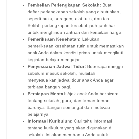
Pembelian Perlengkapan Sekolah:
Buat
daftar perlengkapan sekolah yang dibutuhkan,
seperti buku, seragam, alat tulis, dan tas.
Belilah perlengkapan tersebut jauh-jauh hari
untuk menghindari antrian dan kenaikan harga.
Pemeriksaan Kesehatan:
Lakukan
pemeriksaan kesehatan rutin untuk memastikan
anak Anda dalam kondisi prima untuk mengikuti
kegiatan belajar mengajar.
Penyesuaian Jadwal Tidur:
Beberapa minggu
sebelum masuk sekolah, mulailah
menyesuaikan jadwal tidur anak Anda agar
terbiasa bangun pagi.
Persiapan Mental:
Ajak anak Anda berbicara
tentang sekolah, guru, dan teman-teman
barunya. Bangun semangat dan motivasi
belajarnya.
Informasi Kurikulum:
Cari tahu informasi
tentang kurikulum yang akan digunakan di
sekolah. Ini akan membantu Anda untuk