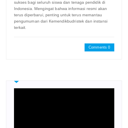
sukses bagi seluruh siswa dan tenaga pendidik di
Indonesia. Mengingat bahwa informasi resmi akan
terus diperbarui, penting untuk terus memantau
pengumuman dari Kemendikbudristek dan instansi
terkait.
Comments 0