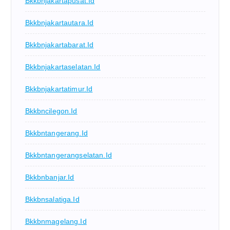
Bkkbnjakartapusat.id
Bkkbnjakartautara.id
Bkkbnjakartabarat.id
Bkkbnjakartaselatan.id
Bkkbnjakartatimur.id
Bkkbncilegon.id
Bkkbntangerang.id
Bkkbntangerangselatan.id
Bkkbnbanjar.id
Bkkbnsalatiga.id
Bkkbnmagelang.id