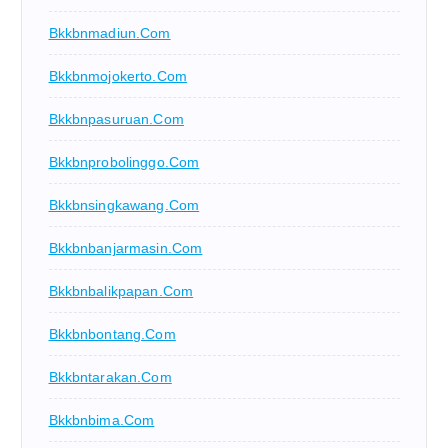
Bkkbnmadiun.com
Bkkbnmojokerto.com
Bkkbnpasuruan.com
Bkkbnprobolinggo.com
Bkkbnsingkawang.com
Bkkbnbanjarmasin.com
Bkkbnbalikpapan.com
Bkkbnbontang.com
Bkkbntarakan.com
Bkkbnbima.com