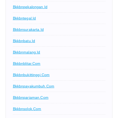
Bkkbnpekalongan.id
Bkkbntegal.id
Bkkbnsurakarta.id
Bkkbnbatu.id
Bkkbnmalang.id
Bkkbnblitar.com
Bkkbnbukittinggi.com
Bkkbnpayakumbuh.com
Bkkbnpariaman.com
Bkkbnsolok.com