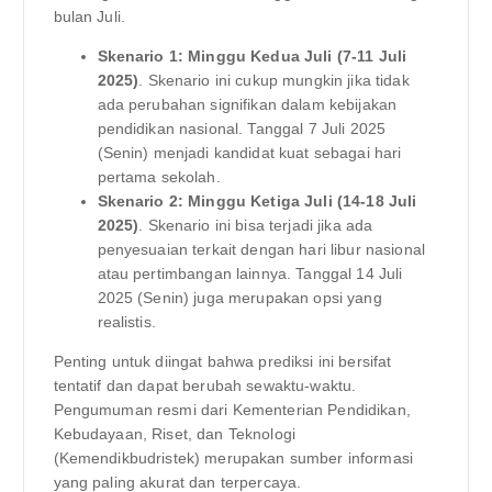
bulan Juli.
Skenario 1: Minggu Kedua Juli (7-11 Juli
2025)
. Skenario ini cukup mungkin jika tidak
ada perubahan signifikan dalam kebijakan
pendidikan nasional. Tanggal 7 Juli 2025
(Senin) menjadi kandidat kuat sebagai hari
pertama sekolah.
Skenario 2: Minggu Ketiga Juli (14-18 Juli
2025)
. Skenario ini bisa terjadi jika ada
penyesuaian terkait dengan hari libur nasional
atau pertimbangan lainnya. Tanggal 14 Juli
2025 (Senin) juga merupakan opsi yang
realistis.
Penting untuk diingat bahwa prediksi ini bersifat
tentatif dan dapat berubah sewaktu-waktu.
Pengumuman resmi dari Kementerian Pendidikan,
Kebudayaan, Riset, dan Teknologi
(Kemendikbudristek) merupakan sumber informasi
yang paling akurat dan terpercaya.