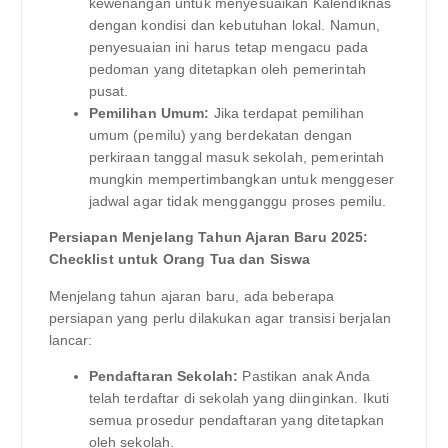
kewenangan untuk menyesuaikan Kalendiknas
dengan kondisi dan kebutuhan lokal. Namun,
penyesuaian ini harus tetap mengacu pada
pedoman yang ditetapkan oleh pemerintah
pusat.
Pemilihan Umum:
Jika terdapat pemilihan
umum (pemilu) yang berdekatan dengan
perkiraan tanggal masuk sekolah, pemerintah
mungkin mempertimbangkan untuk menggeser
jadwal agar tidak mengganggu proses pemilu.
Persiapan Menjelang Tahun Ajaran Baru 2025:
Checklist untuk Orang Tua dan Siswa
Menjelang tahun ajaran baru, ada beberapa
persiapan yang perlu dilakukan agar transisi berjalan
lancar:
Pendaftaran Sekolah:
Pastikan anak Anda
telah terdaftar di sekolah yang diinginkan. Ikuti
semua prosedur pendaftaran yang ditetapkan
oleh sekolah.