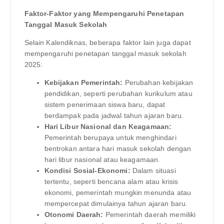
Faktor-Faktor yang Mempengaruhi Penetapan
Tanggal Masuk Sekolah
Selain Kalendiknas, beberapa faktor lain juga dapat
mempengaruhi penetapan tanggal masuk sekolah
2025:
Kebijakan Pemerintah:
Perubahan kebijakan
pendidikan, seperti perubahan kurikulum atau
sistem penerimaan siswa baru, dapat
berdampak pada jadwal tahun ajaran baru.
Hari Libur Nasional dan Keagamaan:
Pemerintah berupaya untuk menghindari
bentrokan antara hari masuk sekolah dengan
hari libur nasional atau keagamaan.
Kondisi Sosial-Ekonomi:
Dalam situasi
tertentu, seperti bencana alam atau krisis
ekonomi, pemerintah mungkin menunda atau
mempercepat dimulainya tahun ajaran baru.
Otonomi Daerah:
Pemerintah daerah memiliki