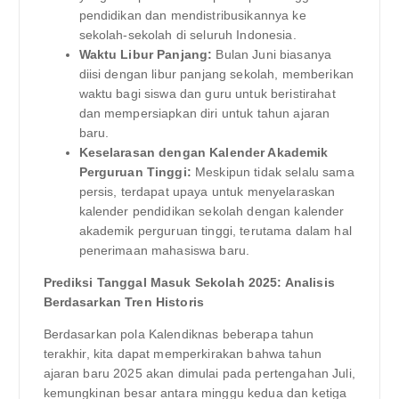
pendidikan dan mendistribusikannya ke
sekolah-sekolah di seluruh Indonesia.
Waktu Libur Panjang:
Bulan Juni biasanya
diisi dengan libur panjang sekolah, memberikan
waktu bagi siswa dan guru untuk beristirahat
dan mempersiapkan diri untuk tahun ajaran
baru.
Keselarasan dengan Kalender Akademik
Perguruan Tinggi:
Meskipun tidak selalu sama
persis, terdapat upaya untuk menyelaraskan
kalender pendidikan sekolah dengan kalender
akademik perguruan tinggi, terutama dalam hal
penerimaan mahasiswa baru.
Prediksi Tanggal Masuk Sekolah 2025: Analisis
Berdasarkan Tren Historis
Berdasarkan pola Kalendiknas beberapa tahun
terakhir, kita dapat memperkirakan bahwa tahun
ajaran baru 2025 akan dimulai pada pertengahan Juli,
kemungkinan besar antara minggu kedua dan ketiga