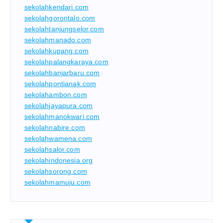
sekolahkendari.com
sekolahgorontalo.com
sekolahtanjungselor.com
sekolahmanado.com
sekolahkupang.com
sekolahpalangkaraya.com
sekolahbanjarbaru.com
sekolahpontianak.com
sekolahambon.com
sekolahjayapura.com
sekolahmanokwari.com
sekolahnabire.com
sekolahwamena.com
sekolahsalor.com
sekolahindonesia.org
sekolahsorong.com
sekolahmamuju.com