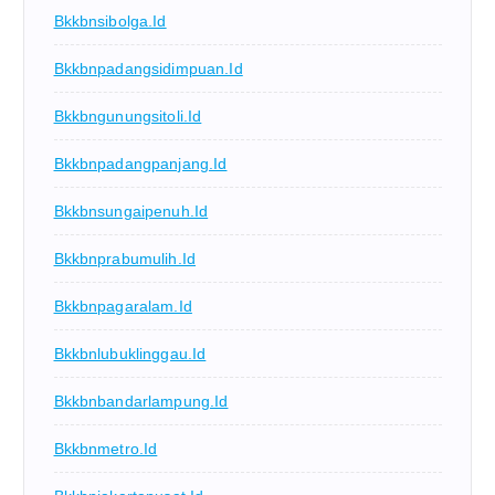
Bkkbnsibolga.id
Bkkbnpadangsidimpuan.id
Bkkbngunungsitoli.id
Bkkbnpadangpanjang.id
Bkkbnsungaipenuh.id
Bkkbnprabumulih.id
Bkkbnpagaralam.id
Bkkbnlubuklinggau.id
Bkkbnbandarlampung.id
Bkkbnmetro.id