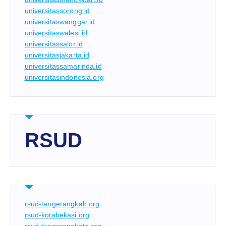
universitassorong.id
universitaswanggar.id
universitaswalesi.id
universitassalor.id
universitasjakarta.id
universitassamarinda.id
universitasindonesia.org
RSUD
rsud-tangerangkab.org
rsud-kotabekasi.org