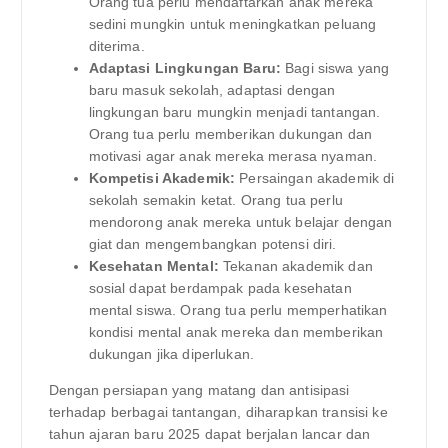
Orang tua perlu mendaftarkan anak mereka
sedini mungkin untuk meningkatkan peluang
diterima.
Adaptasi Lingkungan Baru:
Bagi siswa yang
baru masuk sekolah, adaptasi dengan
lingkungan baru mungkin menjadi tantangan.
Orang tua perlu memberikan dukungan dan
motivasi agar anak mereka merasa nyaman.
Kompetisi Akademik:
Persaingan akademik di
sekolah semakin ketat. Orang tua perlu
mendorong anak mereka untuk belajar dengan
giat dan mengembangkan potensi diri.
Kesehatan Mental:
Tekanan akademik dan
sosial dapat berdampak pada kesehatan
mental siswa. Orang tua perlu memperhatikan
kondisi mental anak mereka dan memberikan
dukungan jika diperlukan.
Dengan persiapan yang matang dan antisipasi
terhadap berbagai tantangan, diharapkan transisi ke
tahun ajaran baru 2025 dapat berjalan lancar dan