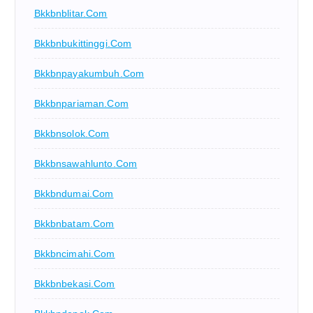
Bkkbnblitar.com
Bkkbnbukittinggi.com
Bkkbnpayakumbuh.com
Bkkbnpariaman.com
Bkkbnsolok.com
Bkkbnsawahlunto.com
Bkkbndumai.com
Bkkbnbatam.com
Bkkbncimahi.com
Bkkbnbekasi.com