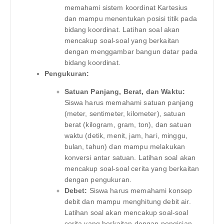
memahami sistem koordinat Kartesius
dan mampu menentukan posisi titik pada
bidang koordinat. Latihan soal akan
mencakup soal-soal yang berkaitan
dengan menggambar bangun datar pada
bidang koordinat.
Pengukuran:
Satuan Panjang, Berat, dan Waktu:
Siswa harus memahami satuan panjang
(meter, sentimeter, kilometer), satuan
berat (kilogram, gram, ton), dan satuan
waktu (detik, menit, jam, hari, minggu,
bulan, tahun) dan mampu melakukan
konversi antar satuan. Latihan soal akan
mencakup soal-soal cerita yang berkaitan
dengan pengukuran.
Debet:
Siswa harus memahami konsep
debit dan mampu menghitung debit air.
Latihan soal akan mencakup soal-soal
cerita yang berkaitan dengan pengisian