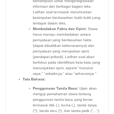
kemampuan untuk mengintegrasikan
informasi dari berbagai bagian teks.
Latihan soal termasuk merumuskan
kesimpulan berdasarkan bukti-bukti yang
terdapat dalam teks.
Membedakan Fakta dan Opini:
Siswa
harus mampu membedakan antara
pernyataan yang berdasarkan fakta
(dapat dibuktikan kebenarannya) dan
pernyataan yang merupakan opini
(pendapat pribadi). Latihan soal akan
berfokus pada identifikasi kata-kata yang
menunjukkan opini, seperti “menurut
saya,” “sebaiknya,” atau “seharusnya.”
Tata Bahasa:
Penggunaan Tanda Baca:
Ujian akan
menguji pemahaman siswa tentang
penggunaan tanda baca yang benar,
termasuk titik (.), koma (,), tanda tanya
(?), tanda seru (!), dan tanda petik (“…”).