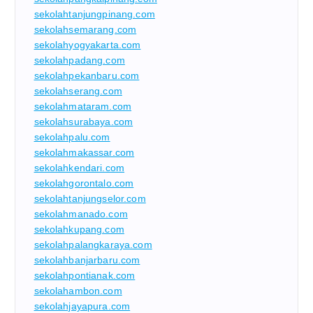
sekolahtanjungpinang.com
sekolahsemarang.com
sekolahyogyakarta.com
sekolahpadang.com
sekolahpekanbaru.com
sekolahserang.com
sekolahmataram.com
sekolahsurabaya.com
sekolahpalu.com
sekolahmakassar.com
sekolahkendari.com
sekolahgorontalo.com
sekolahtanjungselor.com
sekolahmanado.com
sekolahkupang.com
sekolahpalangkaraya.com
sekolahbanjarbaru.com
sekolahpontianak.com
sekolahambon.com
sekolahjayapura.com