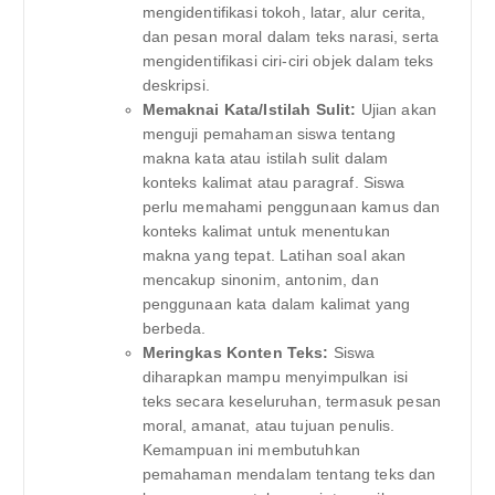
mengidentifikasi tokoh, latar, alur cerita,
dan pesan moral dalam teks narasi, serta
mengidentifikasi ciri-ciri objek dalam teks
deskripsi.
Memaknai Kata/Istilah Sulit:
Ujian akan
menguji pemahaman siswa tentang
makna kata atau istilah sulit dalam
konteks kalimat atau paragraf. Siswa
perlu memahami penggunaan kamus dan
konteks kalimat untuk menentukan
makna yang tepat. Latihan soal akan
mencakup sinonim, antonim, dan
penggunaan kata dalam kalimat yang
berbeda.
Meringkas Konten Teks:
Siswa
diharapkan mampu menyimpulkan isi
teks secara keseluruhan, termasuk pesan
moral, amanat, atau tujuan penulis.
Kemampuan ini membutuhkan
pemahaman mendalam tentang teks dan