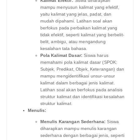
Kalimat Efektif:
Siswa diharapkan
mampu menyusun kalimat yang efektif,
yaitu kalimat yang jelas, padat, dan
mudah dipahami. Latihan soal akan
berfokus pada perbaikan kalimat yang
tidak efektif, seperti kalimat yang berbelit-
belit, ambigu, atau mengandung
kesalahan tata bahasa.
Pola Kalimat Dasar:
Siswa harus
memahami pola kalimat dasar (SPOK:
Subjek, Predikat, Objek, Keterangan) dan
mampu mengidentifikasi unsur-unsur
kalimat dalam berbagai jenis kalimat.
Latihan soal akan berfokus pada analisis
struktur kalimat dan identifikasi kesalahan
struktur kalimat.
Menulis:
Menulis Karangan Sederhana:
Siswa
diharapkan mampu menulis karangan
sederhana dengan berbagai jenis, seperti