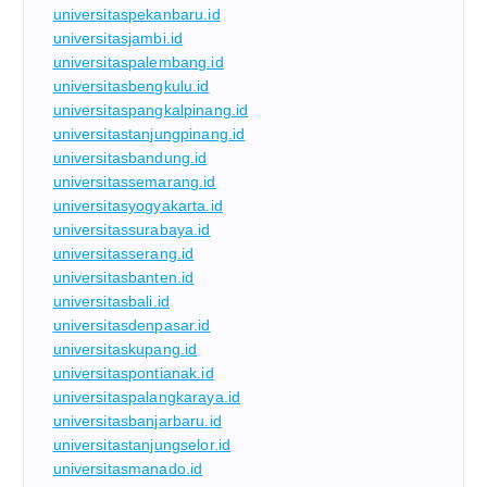
universitaspekanbaru.id
universitasjambi.id
universitaspalembang.id
universitasbengkulu.id
universitaspangkalpinang.id
universitastanjungpinang.id
universitasbandung.id
universitassemarang.id
universitasyogyakarta.id
universitassurabaya.id
universitasserang.id
universitasbanten.id
universitasbali.id
universitasdenpasar.id
universitaskupang.id
universitaspontianak.id
universitaspalangkaraya.id
universitasbanjarbaru.id
universitastanjungselor.id
universitasmanado.id