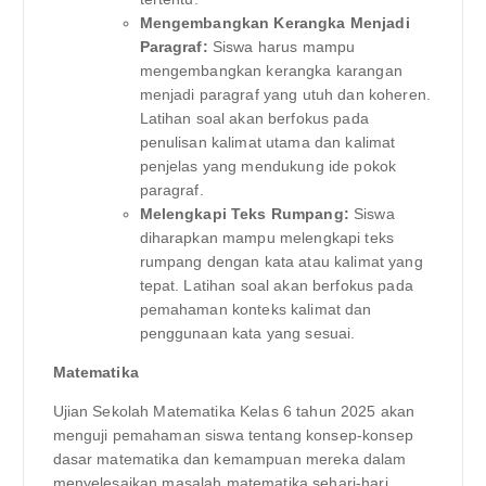
Mengembangkan Kerangka Menjadi
Paragraf:
Siswa harus mampu
mengembangkan kerangka karangan
menjadi paragraf yang utuh dan koheren.
Latihan soal akan berfokus pada
penulisan kalimat utama dan kalimat
penjelas yang mendukung ide pokok
paragraf.
Melengkapi Teks Rumpang:
Siswa
diharapkan mampu melengkapi teks
rumpang dengan kata atau kalimat yang
tepat. Latihan soal akan berfokus pada
pemahaman konteks kalimat dan
penggunaan kata yang sesuai.
Matematika
Ujian Sekolah Matematika Kelas 6 tahun 2025 akan
menguji pemahaman siswa tentang konsep-konsep
dasar matematika dan kemampuan mereka dalam
menyelesaikan masalah matematika sehari-hari.