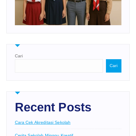
Cari
Cari
Recent Posts
Cara Cek Akreditasi Sekolah
Cerita Sekolah Minggu Kreatif