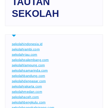
TAUTAN
SEKOLAH
sekolahindonesia.id
sekolahjambi.com
sekolahriau.com
sekolahpalembang.com
sekolahlampung.com
sekolahsamarinda.com
sekolahbandung.com
sekolahdenpasar.com
sekolahjakarta.com
sekolahmedan.com
sekolahaceh.com
sekolahbengkulu.com
sekolahpangkalpinang.com