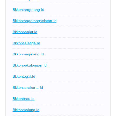
Bkkbntangerang.id
Bkkbntangerangselatan.id
Bkkbnbanjar.id
Bkkbnsalatiga.id
Bkkbnmagelang.id
Bkkbnpekalongan.id
Bkkbntegal.id
Bkkbnsurakarta.id
Bkkbnbatu.id
Bkkbnmalang.id