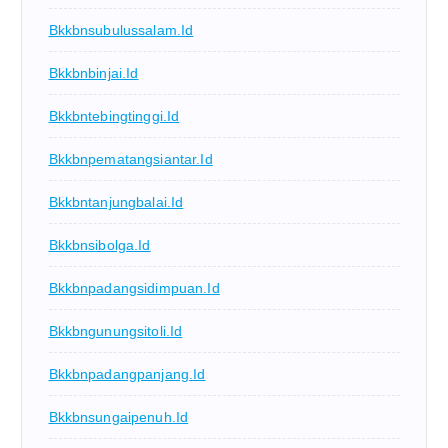
Bkkbnsubulussalam.id
Bkkbnbinjai.id
Bkkbntebingtinggi.id
Bkkbnpematangsiantar.id
Bkkbntanjungbalai.id
Bkkbnsibolga.id
Bkkbnpadangsidimpuan.id
Bkkbngunungsitoli.id
Bkkbnpadangpanjang.id
Bkkbnsungaipenuh.id