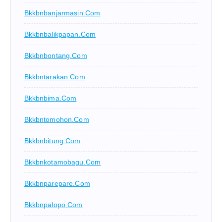
Bkkbnbanjarmasin.com
Bkkbnbalikpapan.com
Bkkbnbontang.com
Bkkbntarakan.com
Bkkbnbima.com
Bkkbntomohon.com
Bkkbnbitung.com
Bkkbnkotamobagu.com
Bkkbnparepare.com
Bkkbnpalopo.com