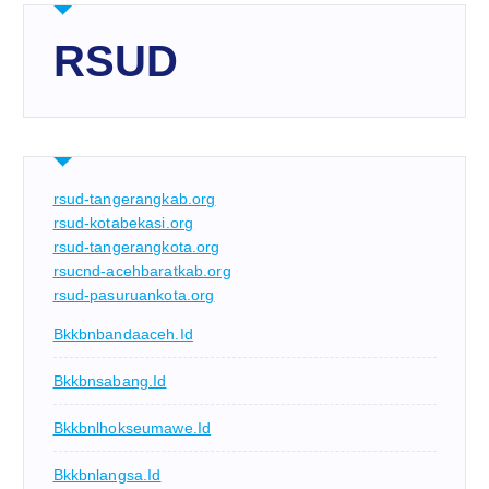
RSUD
rsud-tangerangkab.org
rsud-kotabekasi.org
rsud-tangerangkota.org
rsucnd-acehbaratkab.org
rsud-pasuruankota.org
Bkkbnbandaaceh.id
Bkkbnsabang.id
Bkkbnlhokseumawe.id
Bkkbnlangsa.id