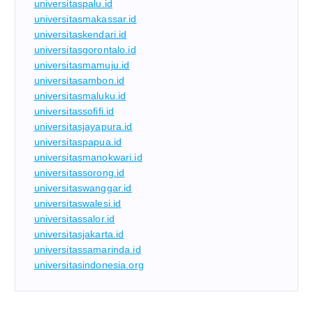
universitaspalu.id
universitasmakassar.id
universitaskendari.id
universitasgorontalo.id
universitasmamuju.id
universitasambon.id
universitasmaluku.id
universitassofifi.id
universitasjayapura.id
universitaspapua.id
universitasmanokwari.id
universitassorong.id
universitaswanggar.id
universitaswalesi.id
universitassalor.id
universitasjakarta.id
universitassamarinda.id
universitasindonesia.org