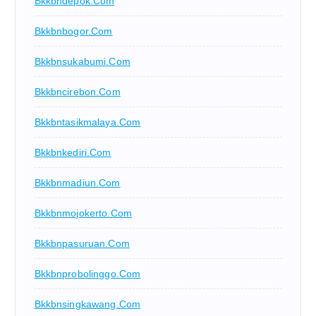
Bkkbndepok.com
Bkkbnbogor.com
Bkkbnsukabumi.com
Bkkbncirebon.com
Bkkbntasikmalaya.com
Bkkbnkediri.com
Bkkbnmadiun.com
Bkkbnmojokerto.com
Bkkbnpasuruan.com
Bkkbnprobolinggo.com
Bkkbnsingkawang.com