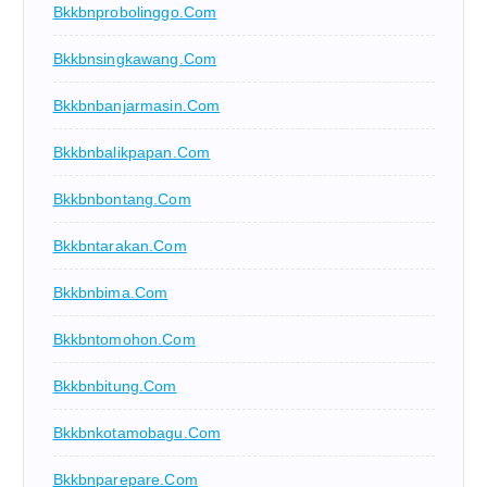
Bkkbnprobolinggo.com
Bkkbnsingkawang.com
Bkkbnbanjarmasin.com
Bkkbnbalikpapan.com
Bkkbnbontang.com
Bkkbntarakan.com
Bkkbnbima.com
Bkkbntomohon.com
Bkkbnbitung.com
Bkkbnkotamobagu.com
Bkkbnparepare.com