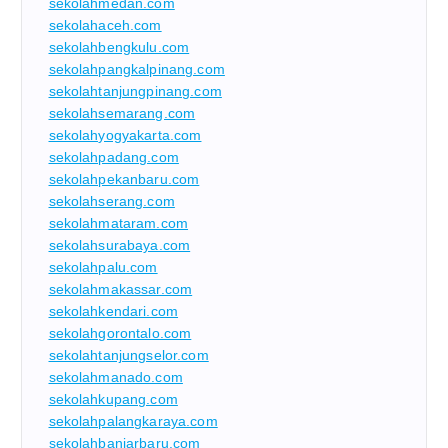
sekolahmedan.com
sekolahaceh.com
sekolahbengkulu.com
sekolahpangkalpinang.com
sekolahtanjungpinang.com
sekolahsemarang.com
sekolahyogyakarta.com
sekolahpadang.com
sekolahpekanbaru.com
sekolahserang.com
sekolahmataram.com
sekolahsurabaya.com
sekolahpalu.com
sekolahmakassar.com
sekolahkendari.com
sekolahgorontalo.com
sekolahtanjungselor.com
sekolahmanado.com
sekolahkupang.com
sekolahpalangkaraya.com
sekolahbanjarbaru.com