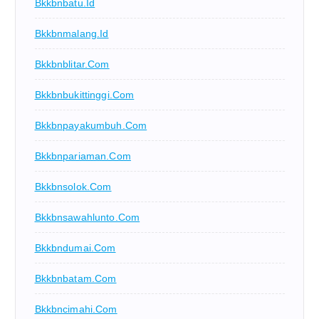
Bkkbnbatu.id
Bkkbnmalang.id
Bkkbnblitar.com
Bkkbnbukittinggi.com
Bkkbnpayakumbuh.com
Bkkbnpariaman.com
Bkkbnsolok.com
Bkkbnsawahlunto.com
Bkkbndumai.com
Bkkbnbatam.com
Bkkbncimahi.com