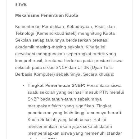
siswa.
Mekanisme Penentuan Kuota
Kementerian Pendidikan, Kebudayaan, Riset, dan
Teknologi (Kemendikbudristek) menghitung Kuota
Sekolah setiap tahunnya berdasarkan prestasi
akademik masing-masing sekolah. Kinerja ini
dievaluasi menggunakan seperangkat metrik yang
komprehensif, terutama berfokus pada prestasi siswa
sekolah pada siklus SNBP dan UTBK (Ujian Tulis
Berbasis Komputer) sebelumnya. Secara khusus:
Tingkat Penerimaan SNBP:
Persentase siswa
suatu sekolah yang berhasil masuk PTN melalui
SNBP pada tahun-tahun sebelumnya
merupakan faktor yang signifikan. Tingkat
penerimaan yang lebih tinggi umumnya berarti
Kuota Sekolah yang lebih besar. Hal ini
mencerminkan rekam jejak sekolah dalam
mempersiapkan siswa yang memenuhi standar