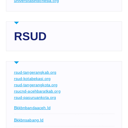
universitasindonesia.org
RSUD
rsud-tangerangkab.org
rsud-kotabekasi.org
rsud-tangerangkota.org
rsucnd-acehbaratkab.org
rsud-pasuruankota.org
Bkkbnbandaaceh.id
Bkkbnsabang.id