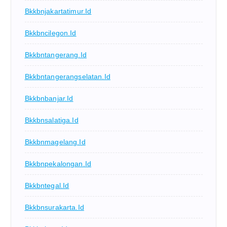
Bkkbnjakartatimur.id
Bkkbncilegon.id
Bkkbntangerang.id
Bkkbntangerangselatan.id
Bkkbnbanjar.id
Bkkbnsalatiga.id
Bkkbnmagelang.id
Bkkbnpekalongan.id
Bkkbntegal.id
Bkkbnsurakarta.id