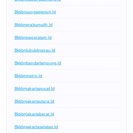
Bkkbnsungaipenuh.id
Bkkbnprabumulih.id
Bkkbnpagaralam.id
Bkkbnlubuklinggau.id
Bkkbnbandarlampung.id
Bkkbnmetro.id
Bkkbnjakartapusat.id
Bkkbnjakartautara.id
Bkkbnjakartabarat.id
Bkkbnjakartaselatan.id