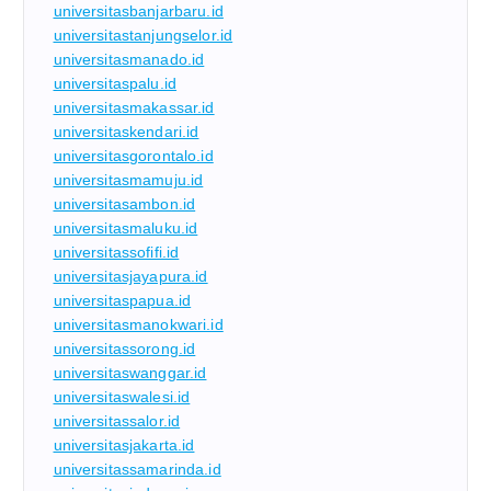
universitasbanjarbaru.id
universitastanjungselor.id
universitasmanado.id
universitaspalu.id
universitasmakassar.id
universitaskendari.id
universitasgorontalo.id
universitasmamuju.id
universitasambon.id
universitasmaluku.id
universitassofifi.id
universitasjayapura.id
universitaspapua.id
universitasmanokwari.id
universitassorong.id
universitaswanggar.id
universitaswalesi.id
universitassalor.id
universitasjakarta.id
universitassamarinda.id