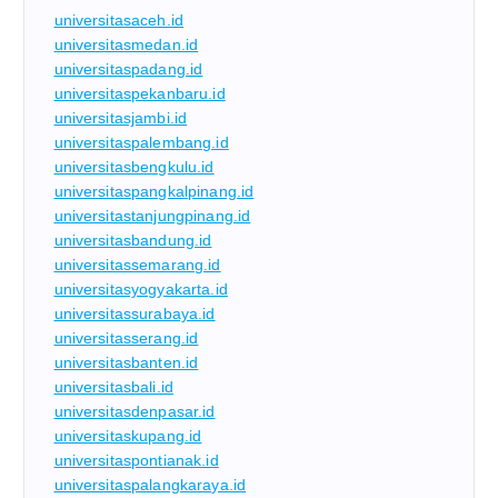
universitasaceh.id
universitasmedan.id
universitaspadang.id
universitaspekanbaru.id
universitasjambi.id
universitaspalembang.id
universitasbengkulu.id
universitaspangkalpinang.id
universitastanjungpinang.id
universitasbandung.id
universitassemarang.id
universitasyogyakarta.id
universitassurabaya.id
universitasserang.id
universitasbanten.id
universitasbali.id
universitasdenpasar.id
universitaskupang.id
universitaspontianak.id
universitaspalangkaraya.id