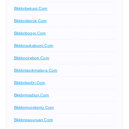
Bkkbnbekasi.com
Bkkbndepok.com
Bkkbnbogor.com
Bkkbnsukabumi.com
Bkkbncirebon.com
Bkkbntasikmalaya.com
Bkkbnkediri.com
Bkkbnmadiun.com
Bkkbnmojokerto.com
Bkkbnpasuruan.com