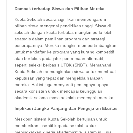
Dampak terhadap Siswa dan Pilihan Mereka
Kuota Sekolah secara signifikan mempengaruhi
pilihan siswa mengenai pendidikan tinggi. Siswa di
sekolah dengan kuota terbatas mungkin perlu lebih
strategis dalam pemilihan program dan strategi
penerapannya. Mereka mungkin mempertimbangkan
untuk mendaftar ke program yang kurang kompetitif
atau berfokus pada jalur penerimaan alternatif,
seperti seleksi berbasis UTBK (SNBT). Memahami
Kuota Sekolah memungkinkan siswa untuk membuat
keputusan yang tepat dan mengelola harapan
mereka. Hal ini juga menyoroti pentingnya upaya
secara konsisten untuk mencapai keunggulan
akademik selama masa sekolah menengah mereka.
Implikasi Jangka Panjang dan Pengejaran Ekuitas
Meskipun sistem Kuota Sekolah bertujuan untuk
memberikan insentif kepada sekolah untuk
meningkatkan kinerja akademiknya, sistem ini juga