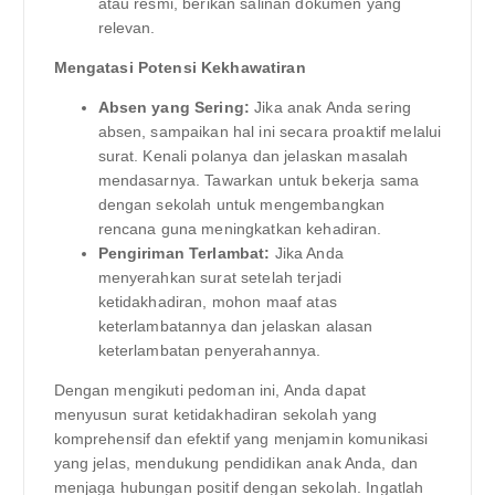
atau resmi, berikan salinan dokumen yang
relevan.
Mengatasi Potensi Kekhawatiran
Absen yang Sering:
Jika anak Anda sering
absen, sampaikan hal ini secara proaktif melalui
surat. Kenali polanya dan jelaskan masalah
mendasarnya. Tawarkan untuk bekerja sama
dengan sekolah untuk mengembangkan
rencana guna meningkatkan kehadiran.
Pengiriman Terlambat:
Jika Anda
menyerahkan surat setelah terjadi
ketidakhadiran, mohon maaf atas
keterlambatannya dan jelaskan alasan
keterlambatan penyerahannya.
Dengan mengikuti pedoman ini, Anda dapat
menyusun surat ketidakhadiran sekolah yang
komprehensif dan efektif yang menjamin komunikasi
yang jelas, mendukung pendidikan anak Anda, dan
menjaga hubungan positif dengan sekolah. Ingatlah