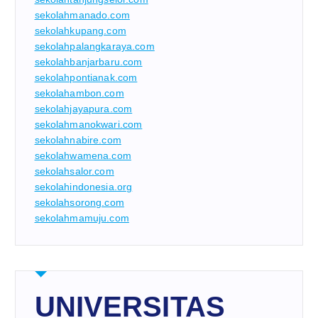
sekolahmanado.com
sekolahkupang.com
sekolahpalangkaraya.com
sekolahbanjarbaru.com
sekolahpontianak.com
sekolahambon.com
sekolahjayapura.com
sekolahmanokwari.com
sekolahnabire.com
sekolahwamena.com
sekolahsalor.com
sekolahindonesia.org
sekolahsorong.com
sekolahmamuju.com
UNIVERSITAS