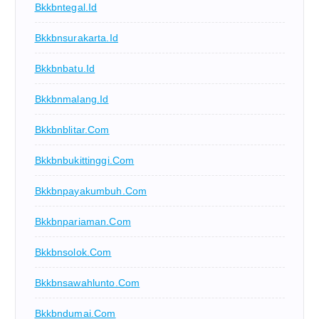
Bkkbntegal.id
Bkkbnsurakarta.id
Bkkbnbatu.id
Bkkbnmalang.id
Bkkbnblitar.com
Bkkbnbukittinggi.com
Bkkbnpayakumbuh.com
Bkkbnpariaman.com
Bkkbnsolok.com
Bkkbnsawahlunto.com
Bkkbndumai.com