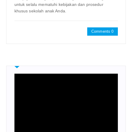
untuk selalu mematuhi kebijakan dan prosedur
khusus sekolah anak Anda.
Comments 0