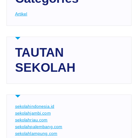
Artikel
TAUTAN
SEKOLAH
sekolahindonesia.id
sekolahjambi.com
sekolahriau.com
sekolahpalembang.com
sekolahlampung.com