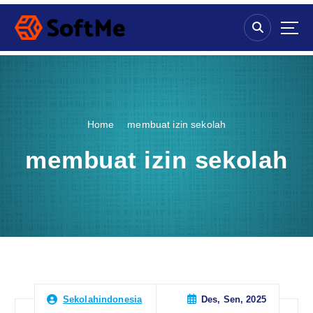
S
k
i
p
t
o
c
o
Home
membuat izin sekolah
n
t
membuat izin sekolah
e
n
t
Des, Sen, 2025
Sekolahindonesia