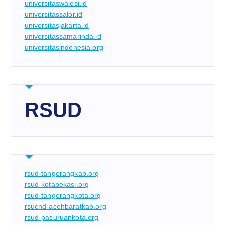
universitaswalesi.id
universitassalor.id
universitasjakarta.id
universitassamarinda.id
universitasindonesia.org
RSUD
rsud-tangerangkab.org
rsud-kotabekasi.org
rsud-tangerangkota.org
rsucnd-acehbaratkab.org
rsud-pasuruankota.org