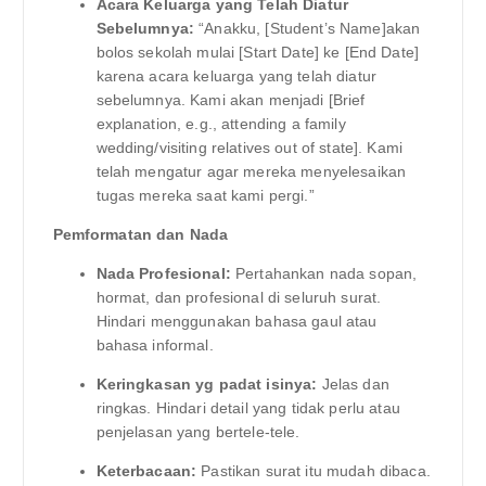
Acara Keluarga yang Telah Diatur
Sebelumnya:
“Anakku, [Student’s Name]akan
bolos sekolah mulai [Start Date] ke [End Date]
karena acara keluarga yang telah diatur
sebelumnya. Kami akan menjadi [Brief
explanation, e.g., attending a family
wedding/visiting relatives out of state]. Kami
telah mengatur agar mereka menyelesaikan
tugas mereka saat kami pergi.”
Pemformatan dan Nada
Nada Profesional:
Pertahankan nada sopan,
hormat, dan profesional di seluruh surat.
Hindari menggunakan bahasa gaul atau
bahasa informal.
Keringkasan yg padat isinya:
Jelas dan
ringkas. Hindari detail yang tidak perlu atau
penjelasan yang bertele-tele.
Keterbacaan:
Pastikan surat itu mudah dibaca.