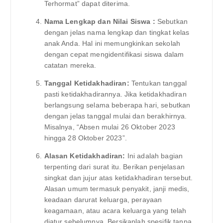
Terhormat” dapat diterima.
Nama Lengkap dan Nilai Siswa :
Sebutkan
dengan jelas nama lengkap dan tingkat kelas
anak Anda. Hal ini memungkinkan sekolah
dengan cepat mengidentifikasi siswa dalam
catatan mereka.
Tanggal Ketidakhadiran:
Tentukan tanggal
pasti ketidakhadirannya. Jika ketidakhadiran
berlangsung selama beberapa hari, sebutkan
dengan jelas tanggal mulai dan berakhirnya.
Misalnya, “Absen mulai 26 Oktober 2023
hingga 28 Oktober 2023”.
Alasan Ketidakhadiran:
Ini adalah bagian
terpenting dari surat itu. Berikan penjelasan
singkat dan jujur ​​atas ketidakhadiran tersebut.
Alasan umum termasuk penyakit, janji medis,
keadaan darurat keluarga, perayaan
keagamaan, atau acara keluarga yang telah
diatur sebelumnya. Bersikaplah spesifik tanpa