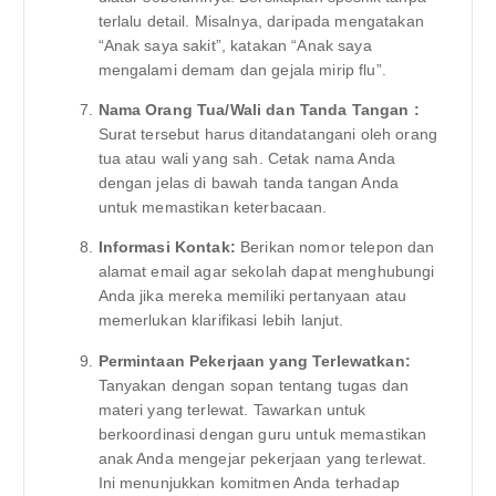
terlalu detail. Misalnya, daripada mengatakan
“Anak saya sakit”, katakan “Anak saya
mengalami demam dan gejala mirip flu”.
Nama Orang Tua/Wali dan Tanda Tangan :
Surat tersebut harus ditandatangani oleh orang
tua atau wali yang sah. Cetak nama Anda
dengan jelas di bawah tanda tangan Anda
untuk memastikan keterbacaan.
Informasi Kontak:
Berikan nomor telepon dan
alamat email agar sekolah dapat menghubungi
Anda jika mereka memiliki pertanyaan atau
memerlukan klarifikasi lebih lanjut.
Permintaan Pekerjaan yang Terlewatkan:
Tanyakan dengan sopan tentang tugas dan
materi yang terlewat. Tawarkan untuk
berkoordinasi dengan guru untuk memastikan
anak Anda mengejar pekerjaan yang terlewat.
Ini menunjukkan komitmen Anda terhadap