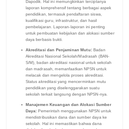
Dapodik. Hal ini memungkinkan terciptanya
laporan komprehensif tentang berbagai aspek
pendidikan, termasuk pendaftaran siswa,
kualifikasi guru, infrastruktur, dan hasil
pembelajaran. Laporan-laporan ini penting
untuk pembuatan kebijakan dan alokasi sumber
daya berbasis bukti.
Akreditasi dan Penjaminan Mutu:
Badan
Akreditasi Nasional Sekolah/Madrasah (BAN-
S/M), badan akreditasi nasional untuk sekolah
dan madrasah, memanfaatkan NPSN untuk
melacak dan mengelola proses akreditasi.
Status akreditasi yang mencerminkan mutu
pendidikan yang diselenggarakan suatu
sekolah terkait langsung dengan NPSN-nya.
Manajemen Keuangan dan Alokasi Sumber
Daya:
Pemerintah menggunakan NPSN untuk
mendistribusikan dana dan sumber daya ke
sekolah. Hal ini memastikan bahwa dana