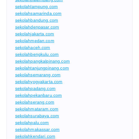
sekolahlampung.com
sekolahsamarinda.com
sekolahbandung.com
sekolahdenpasar.com
sekolahjakarta.com
sekolahmedan.com
sekolahaceh.com
sekolahbengkulu.com
sekolahpangkalpinang.com
sekolahtanjungpinang.com
sekolahsemarang.com
sekolahyogyakarta.com
sekolahpadang.com
sekolahpekanbaru.com
sekolahserang.com
sekolahmataram.com
sekolahsurabaya.com
sekolahpalu.com
sekolahmakassar.com
sekolahkendari.com