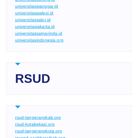
universitaswanggar.id
universitaswalesi.id
universitassalor.id
universitasjakarta.id
universitassamarinda.id
universitasindonesia.org
RSUD
rsud-tangerangkab.org
rsud-kotabekasi.org
rsud-tangerangkota.org
rsucnd-acehbaratkab.org