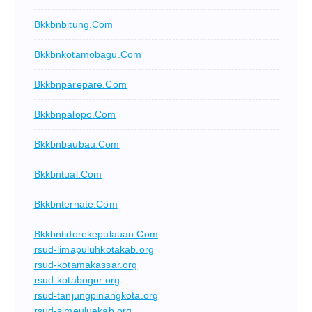
Bkkbnbitung.com
Bkkbnkotamobagu.com
Bkkbnparepare.com
Bkkbnpalopo.com
Bkkbnbaubau.com
Bkkbntual.com
Bkkbnternate.com
Bkkbntidorekepulauan.com
rsud-limapuluhkotakab.org
rsud-kotamakassar.org
rsud-kotabogor.org
rsud-tanjungpinangkota.org
rsud-simeuluekab.org