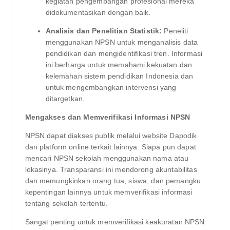
kegiatan pengembangan profesional mereka
didokumentasikan dengan baik.
Analisis dan Penelitian Statistik:
Peneliti
menggunakan NPSN untuk menganalisis data
pendidikan dan mengidentifikasi tren. Informasi
ini berharga untuk memahami kekuatan dan
kelemahan sistem pendidikan Indonesia dan
untuk mengembangkan intervensi yang
ditargetkan.
Mengakses dan Memverifikasi Informasi NPSN
NPSN dapat diakses publik melalui website Dapodik
dan platform online terkait lainnya. Siapa pun dapat
mencari NPSN sekolah menggunakan nama atau
lokasinya. Transparansi ini mendorong akuntabilitas
dan memungkinkan orang tua, siswa, dan pemangku
kepentingan lainnya untuk memverifikasi informasi
tentang sekolah tertentu.
Sangat penting untuk memverifikasi keakuratan NPSN