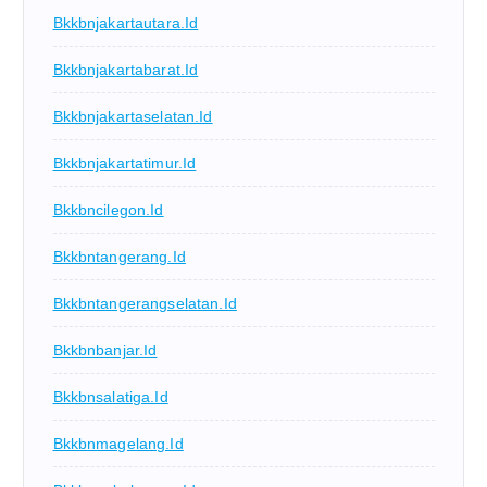
Bkkbnjakartautara.id
Bkkbnjakartabarat.id
Bkkbnjakartaselatan.id
Bkkbnjakartatimur.id
Bkkbncilegon.id
Bkkbntangerang.id
Bkkbntangerangselatan.id
Bkkbnbanjar.id
Bkkbnsalatiga.id
Bkkbnmagelang.id