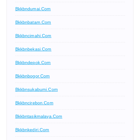
Bkkbndumai.com
Bkkbnbatam.com
Bkkbncimahi.com
Bkkbnbekasi.com
Bkkbndepok.com
Bkkbnbogor.com
Bkkbnsukabumi.com
Bkkbncirebon.com
Bkkbntasikmalaya.com
Bkkbnkediri.com