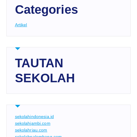
Categories
Artikel
TAUTAN
SEKOLAH
sekolahindonesia.id
sekolahjambi.com
sekolahriau.com
sekolahpalembang.com