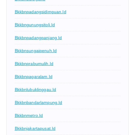
Bkkbnpadangsidimpuan.id
Bkkbngunungsitoli.id
Bkkbnpadangpanjang.id
Bkkbnsungaipenuh.id
Bkkbnprabumulih.id
Bkkbnpagaralam.id
Bkkbnlubuklinggau.id
Bkkbnbandarlampung.id
Bkkbnmetro.id
Bkkbnjakartapusat.id