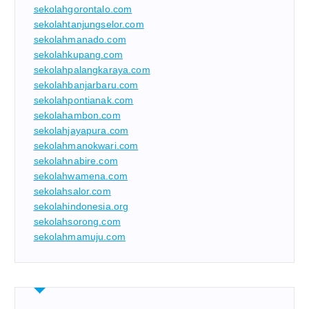
sekolahgorontalo.com
sekolahtanjungselor.com
sekolahmanado.com
sekolahkupang.com
sekolahpalangkaraya.com
sekolahbanjarbaru.com
sekolahpontianak.com
sekolahambon.com
sekolahjayapura.com
sekolahmanokwari.com
sekolahnabire.com
sekolahwamena.com
sekolahsalor.com
sekolahindonesia.org
sekolahsorong.com
sekolahmamuju.com