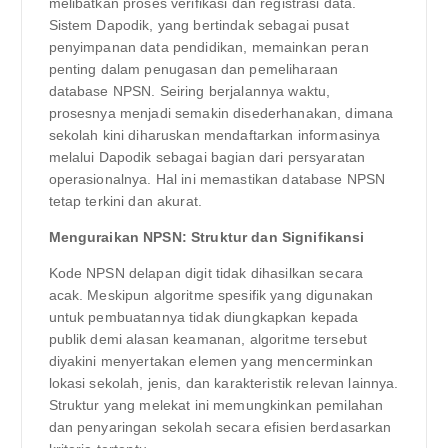
melibatkan proses verifikasi dan registrasi data.
Sistem Dapodik, yang bertindak sebagai pusat
penyimpanan data pendidikan, memainkan peran
penting dalam penugasan dan pemeliharaan
database NPSN. Seiring berjalannya waktu,
prosesnya menjadi semakin disederhanakan, dimana
sekolah kini diharuskan mendaftarkan informasinya
melalui Dapodik sebagai bagian dari persyaratan
operasionalnya. Hal ini memastikan database NPSN
tetap terkini dan akurat.
Menguraikan NPSN: Struktur dan Signifikansi
Kode NPSN delapan digit tidak dihasilkan secara
acak. Meskipun algoritme spesifik yang digunakan
untuk pembuatannya tidak diungkapkan kepada
publik demi alasan keamanan, algoritme tersebut
diyakini menyertakan elemen yang mencerminkan
lokasi sekolah, jenis, dan karakteristik relevan lainnya.
Struktur yang melekat ini memungkinkan pemilahan
dan penyaringan sekolah secara efisien berdasarkan