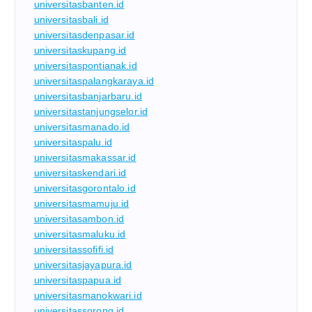
universitasbanten.id
universitasbali.id
universitasdenpasar.id
universitaskupang.id
universitaspontianak.id
universitaspalangkaraya.id
universitasbanjarbaru.id
universitastanjungselor.id
universitasmanado.id
universitaspalu.id
universitasmakassar.id
universitaskendari.id
universitasgorontalo.id
universitasmamuju.id
universitasambon.id
universitasmaluku.id
universitassofifi.id
universitasjayapura.id
universitaspapua.id
universitasmanokwari.id
universitassorong.id