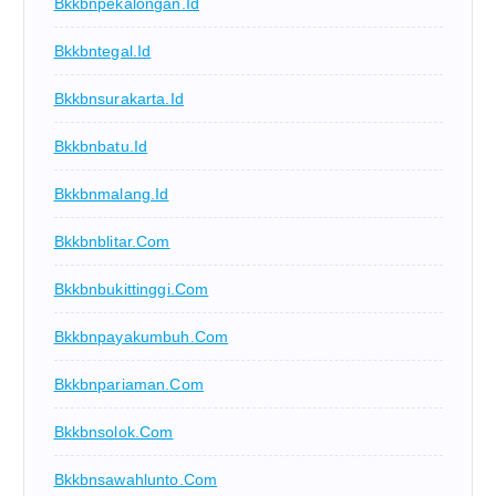
Bkkbnpekalongan.id
Bkkbntegal.id
Bkkbnsurakarta.id
Bkkbnbatu.id
Bkkbnmalang.id
Bkkbnblitar.com
Bkkbnbukittinggi.com
Bkkbnpayakumbuh.com
Bkkbnpariaman.com
Bkkbnsolok.com
Bkkbnsawahlunto.com