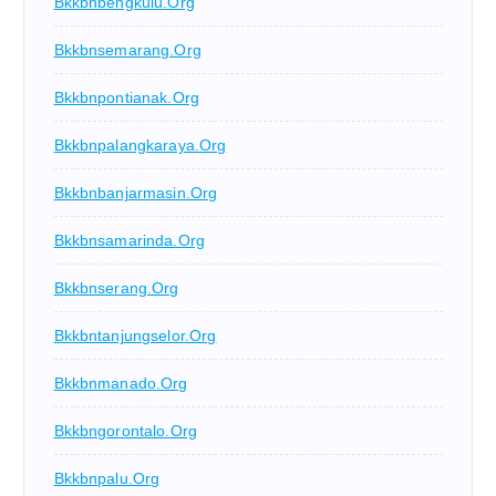
Bkkbnbengkulu.org
Bkkbnsemarang.org
Bkkbnpontianak.org
Bkkbnpalangkaraya.org
Bkkbnbanjarmasin.org
Bkkbnsamarinda.org
Bkkbnserang.org
Bkkbntanjungselor.org
Bkkbnmanado.org
Bkkbngorontalo.org
Bkkbnpalu.org