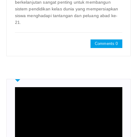
berkelanjutan sangat penting untuk membangun
sistem pendidikan kelas dunia yang mempersiapkan
siswa menghadapi tantangan dan peluang abad ke-
21.
Comments 0