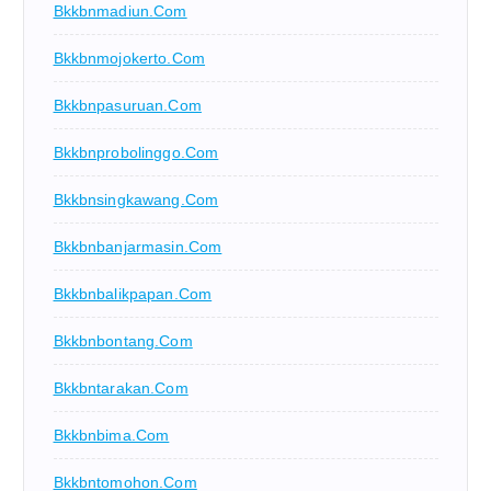
Bkkbnmadiun.com
Bkkbnmojokerto.com
Bkkbnpasuruan.com
Bkkbnprobolinggo.com
Bkkbnsingkawang.com
Bkkbnbanjarmasin.com
Bkkbnbalikpapan.com
Bkkbnbontang.com
Bkkbntarakan.com
Bkkbnbima.com
Bkkbntomohon.com