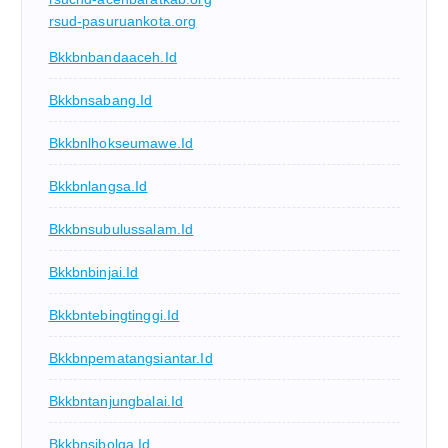
rsud-pasuruankota.org
Bkkbnbandaaceh.id
Bkkbnsabang.id
Bkkbnlhokseumawe.id
Bkkbnlangsa.id
Bkkbnsubulussalam.id
Bkkbnbinjai.id
Bkkbntebingtinggi.id
Bkkbnpematangsiantar.id
Bkkbntanjungbalai.id
Bkkbnsibolga.id