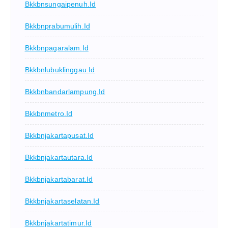
Bkkbnsungaipenuh.id
Bkkbnprabumulih.id
Bkkbnpagaralam.id
Bkkbnlubuklinggau.id
Bkkbnbandarlampung.id
Bkkbnmetro.id
Bkkbnjakartapusat.id
Bkkbnjakartautara.id
Bkkbnjakartabarat.id
Bkkbnjakartaselatan.id
Bkkbnjakartatimur.id