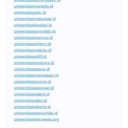
universitasmanado.id
universitaspalu.id
universitasmakassar.id
universitaskendari.id
universitasgorontalo.id
universitasmamuju.id
universitasambon.id
universitasmaluku.id
universitassofifi.id
universitasjayapura.id
universitaspapua.id
universitasmanokwari.id
universitassorong.id
universitaswanggar.id
universitaswalesi.id
universitassalor.id
universitasjakarta.id
universitassamarinda.id
universitasindonesia.org