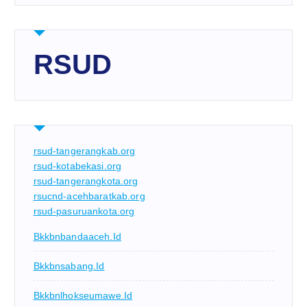
RSUD
rsud-tangerangkab.org
rsud-kotabekasi.org
rsud-tangerangkota.org
rsucnd-acehbaratkab.org
rsud-pasuruankota.org
Bkkbnbandaaceh.id
Bkkbnsabang.id
Bkkbnlhokseumawe.id