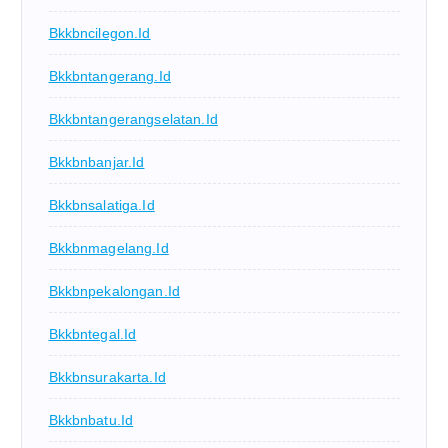
Bkkbncilegon.id
Bkkbntangerang.id
Bkkbntangerangselatan.id
Bkkbnbanjar.id
Bkkbnsalatiga.id
Bkkbnmagelang.id
Bkkbnpekalongan.id
Bkkbntegal.id
Bkkbnsurakarta.id
Bkkbnbatu.id