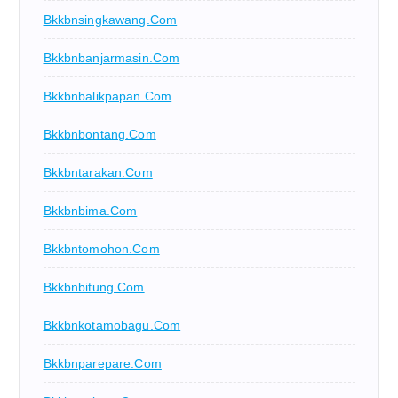
Bkkbnsingkawang.com
Bkkbnbanjarmasin.com
Bkkbnbalikpapan.com
Bkkbnbontang.com
Bkkbntarakan.com
Bkkbnbima.com
Bkkbntomohon.com
Bkkbnbitung.com
Bkkbnkotamobagu.com
Bkkbnparepare.com