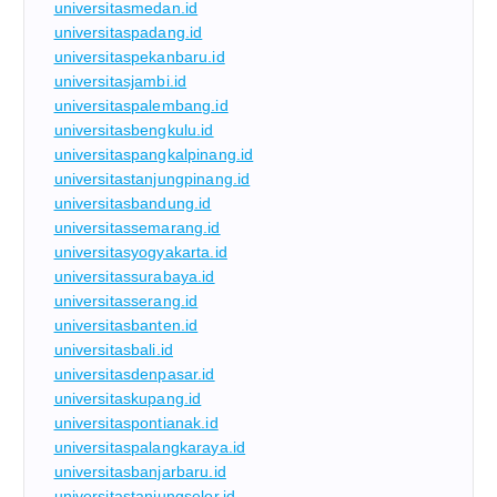
universitasmedan.id
universitaspadang.id
universitaspekanbaru.id
universitasjambi.id
universitaspalembang.id
universitasbengkulu.id
universitaspangkalpinang.id
universitastanjungpinang.id
universitasbandung.id
universitassemarang.id
universitasyogyakarta.id
universitassurabaya.id
universitasserang.id
universitasbanten.id
universitasbali.id
universitasdenpasar.id
universitaskupang.id
universitaspontianak.id
universitaspalangkaraya.id
universitasbanjarbaru.id
universitastanjungselor.id