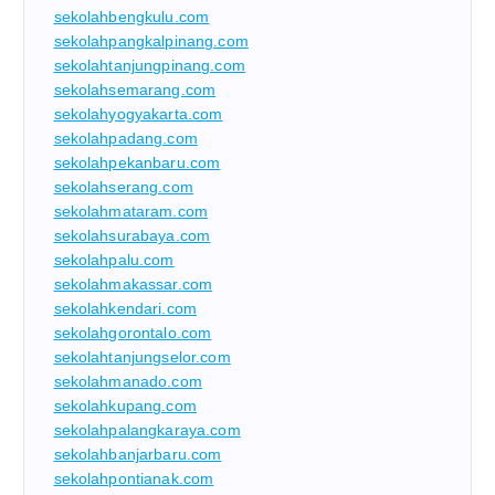
sekolahbengkulu.com
sekolahpangkalpinang.com
sekolahtanjungpinang.com
sekolahsemarang.com
sekolahyogyakarta.com
sekolahpadang.com
sekolahpekanbaru.com
sekolahserang.com
sekolahmataram.com
sekolahsurabaya.com
sekolahpalu.com
sekolahmakassar.com
sekolahkendari.com
sekolahgorontalo.com
sekolahtanjungselor.com
sekolahmanado.com
sekolahkupang.com
sekolahpalangkaraya.com
sekolahbanjarbaru.com
sekolahpontianak.com