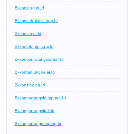
Bkkbnlangsa.id
Bkkbnsubulussalam.id
Bkkbnbinjai.id
Bkkbntebingtinggi.id
Bkkbnpematangsiantar.id
Bkkbntanjungbalai.id
Bkkbnsibolga.id
Bkkbnpadangsidimpuan.id
Bkkbngunungsitoli.id
Bkkbnpadangpanjang.id