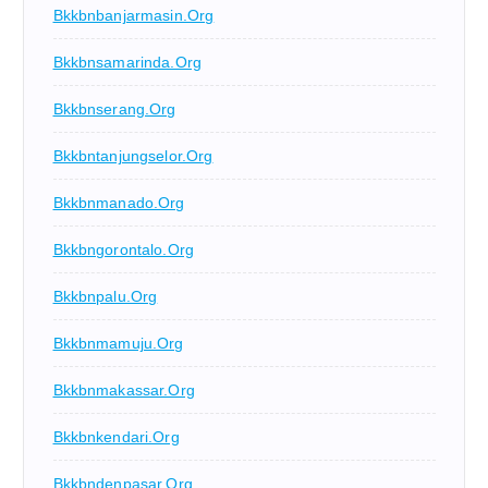
Bkkbnbanjarmasin.org
Bkkbnsamarinda.org
Bkkbnserang.org
Bkkbntanjungselor.org
Bkkbnmanado.org
Bkkbngorontalo.org
Bkkbnpalu.org
Bkkbnmamuju.org
Bkkbnmakassar.org
Bkkbnkendari.org
Bkkbndenpasar.org