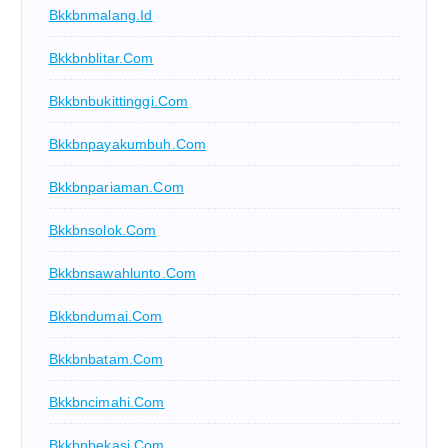
Bkkbnmalang.id
Bkkbnblitar.com
Bkkbnbukittinggi.com
Bkkbnpayakumbuh.com
Bkkbnpariaman.com
Bkkbnsolok.com
Bkkbnsawahlunto.com
Bkkbndumai.com
Bkkbnbatam.com
Bkkbncimahi.com
Bkkbnbekasi.com