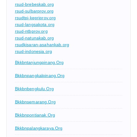
rsud-brebeskab.org
rsud-sulbarprov.org
rsudtpi-kepriprov.org
rsud-langsakota.org
rsud-ntbprov.org
rsud-natunakab.org
rsudkisaran-asahankab.org
rsud-indonesia.org
Bkkbntanjungpinang.org
Bkkbnpangkalpinang.org
Bkkbnbengkulu.org
Bkkbnsemarang.org
Bkkbnpontianak.org
Bkkbnpalangkaraya.org