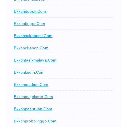
Bkkbndepok.com
Bkkbnbogor.com
Bkkbnsukabumi.com
Bkkbncirebon.com
Bkkbntasikmalaya.com
Bkkbnkediri.com
Bkkbnmadiun.com
Bkkbnmojokerto.com
Bkkbnpasuruan.com
Bkkbnprobolinggo.com