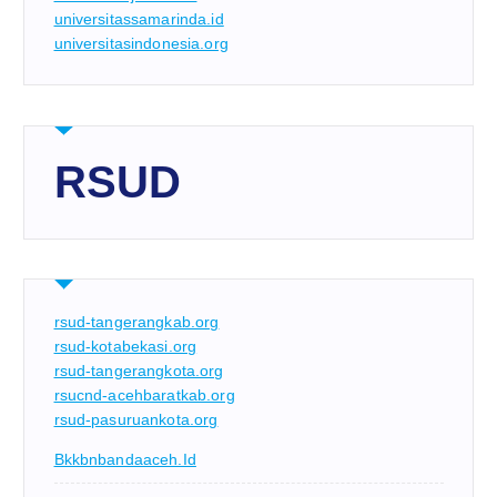
universitassamarinda.id
universitasindonesia.org
RSUD
rsud-tangerangkab.org
rsud-kotabekasi.org
rsud-tangerangkota.org
rsucnd-acehbaratkab.org
rsud-pasuruankota.org
Bkkbnbandaaceh.id