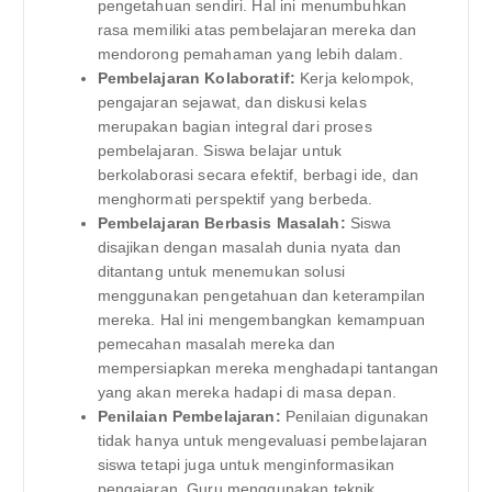
pengetahuan sendiri. Hal ini menumbuhkan
rasa memiliki atas pembelajaran mereka dan
mendorong pemahaman yang lebih dalam.
Pembelajaran Kolaboratif:
Kerja kelompok,
pengajaran sejawat, dan diskusi kelas
merupakan bagian integral dari proses
pembelajaran. Siswa belajar untuk
berkolaborasi secara efektif, berbagi ide, dan
menghormati perspektif yang berbeda.
Pembelajaran Berbasis Masalah:
Siswa
disajikan dengan masalah dunia nyata dan
ditantang untuk menemukan solusi
menggunakan pengetahuan dan keterampilan
mereka. Hal ini mengembangkan kemampuan
pemecahan masalah mereka dan
mempersiapkan mereka menghadapi tantangan
yang akan mereka hadapi di masa depan.
Penilaian Pembelajaran:
Penilaian digunakan
tidak hanya untuk mengevaluasi pembelajaran
siswa tetapi juga untuk menginformasikan
pengajaran. Guru menggunakan teknik