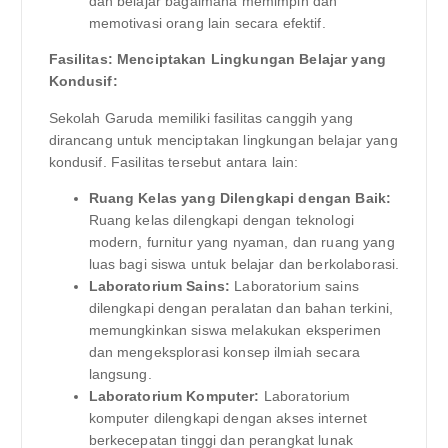
dan belajar bagaimana memimpin dan
memotivasi orang lain secara efektif.
Fasilitas: Menciptakan Lingkungan Belajar yang
Kondusif:
Sekolah Garuda memiliki fasilitas canggih yang
dirancang untuk menciptakan lingkungan belajar yang
kondusif. Fasilitas tersebut antara lain:
Ruang Kelas yang Dilengkapi dengan Baik:
Ruang kelas dilengkapi dengan teknologi
modern, furnitur yang nyaman, dan ruang yang
luas bagi siswa untuk belajar dan berkolaborasi.
Laboratorium Sains:
Laboratorium sains
dilengkapi dengan peralatan dan bahan terkini,
memungkinkan siswa melakukan eksperimen
dan mengeksplorasi konsep ilmiah secara
langsung.
Laboratorium Komputer:
Laboratorium
komputer dilengkapi dengan akses internet
berkecepatan tinggi dan perangkat lunak