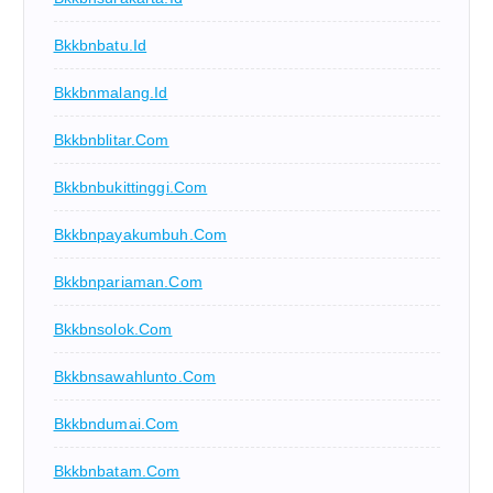
Bkkbnbatu.id
Bkkbnmalang.id
Bkkbnblitar.com
Bkkbnbukittinggi.com
Bkkbnpayakumbuh.com
Bkkbnpariaman.com
Bkkbnsolok.com
Bkkbnsawahlunto.com
Bkkbndumai.com
Bkkbnbatam.com