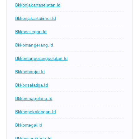
Bkkbnjakartaselatan.id
Bkkbnjakartatimur.id
Bkkbncilegon.id
Bkkbntangerang.id
Bkkbntangerangselatan.id
Bkkbnbanjar.id
Bkkbnsalatiga.id
Bkkbnmagelang.id
Bkkbnpekalongan.id
Bkkbntegal.id
Bkkbnsurakarta.id