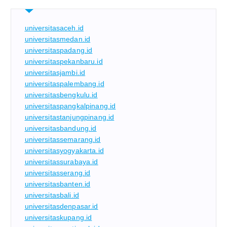
universitasaceh.id
universitasmedan.id
universitaspadang.id
universitaspekanbaru.id
universitasjambi.id
universitaspalembang.id
universitasbengkulu.id
universitaspangkalpinang.id
universitastanjungpinang.id
universitasbandung.id
universitassemarang.id
universitasyogyakarta.id
universitassurabaya.id
universitasserang.id
universitasbanten.id
universitasbali.id
universitasdenpasar.id
universitaskupang.id