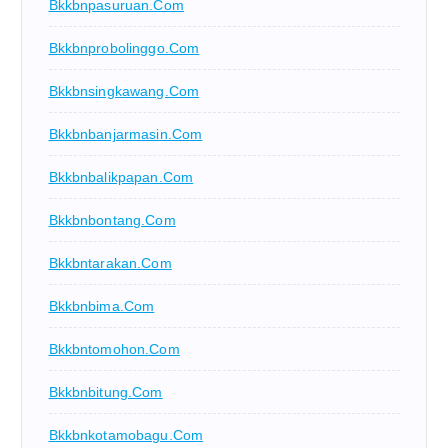
Bkkbnpasuruan.com
Bkkbnprobolinggo.com
Bkkbnsingkawang.com
Bkkbnbanjarmasin.com
Bkkbnbalikpapan.com
Bkkbnbontang.com
Bkkbntarakan.com
Bkkbnbima.com
Bkkbntomohon.com
Bkkbnbitung.com
Bkkbnkotamobagu.com