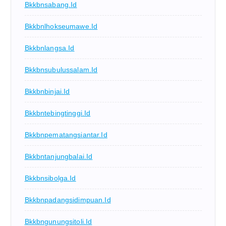
Bkkbnsabang.id
Bkkbnlhokseumawe.id
Bkkbnlangsa.id
Bkkbnsubulussalam.id
Bkkbnbinjai.id
Bkkbntebingtinggi.id
Bkkbnpematangsiantar.id
Bkkbntanjungbalai.id
Bkkbnsibolga.id
Bkkbnpadangsidimpuan.id
Bkkbngunungsitoli.id