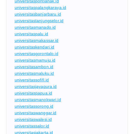
universitaspontianak.id
universitaspalangkaraya.id
universitasbanjarbaru.id
universitastanjungselor.id
universitasmanado.id
universitaspalu.id
universitasmakassar.id
universitaskendari.id
universitasgorontalo.id
universitasmamuju.id
universitasambon.id
universitasmaluku.id
universitassofifi.id
universitasjayapura.id
universitaspapua.id
universitasmanokwari.id
universitassorong.id
universitaswanggar.id
universitaswalesi.id
universitassalor.id
universitasjakarta.id