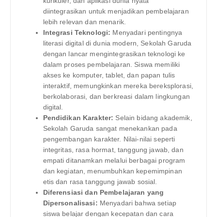
kurikuler, dan aplikasi dunia nyata
diintegrasikan untuk menjadikan pembelajaran
lebih relevan dan menarik.
Integrasi Teknologi:
Menyadari pentingnya
literasi digital di dunia modern, Sekolah Garuda
dengan lancar mengintegrasikan teknologi ke
dalam proses pembelajaran. Siswa memiliki
akses ke komputer, tablet, dan papan tulis
interaktif, memungkinkan mereka bereksplorasi,
berkolaborasi, dan berkreasi dalam lingkungan
digital.
Pendidikan Karakter:
Selain bidang akademik,
Sekolah Garuda sangat menekankan pada
pengembangan karakter. Nilai-nilai seperti
integritas, rasa hormat, tanggung jawab, dan
empati ditanamkan melalui berbagai program
dan kegiatan, menumbuhkan kepemimpinan
etis dan rasa tanggung jawab sosial.
Diferensiasi dan Pembelajaran yang
Dipersonalisasi:
Menyadari bahwa setiap
siswa belajar dengan kecepatan dan cara