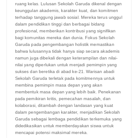
ruang kelas. Lulusan Sekolah Garuda dikenal dengan
keunggulan akademis, karakter kuat, dan komitmen
terhadap tanggung jawab sosial. Mereka terus unggul
dalam pendidikan tinggi dan berbagai bidang
profesional, memberikan kontribusi yang signifikan
bagi komunitas mereka dan dunia. Fokus Sekolah
Garuda pada pengembangan holistik memastikan
bahwa lulusannya tidak hanya siap secara akademis
namun juga dibekali dengan keterampilan dan nilai-
nilai yang diperlukan untuk menjadi pemimpin yang
sukses dan beretika di abad ke-21. Warisan abadi
Sekolah Garuda terletak pada komitmennya untuk
membina pemimpin masa depan yang akan
membentuk masa depan yang lebih baik. Penekanan
pada pemikiran kritis, pemecahan masalah, dan
kolaborasi, ditambah dengan landasan yang kuat
dalam pengembangan karakter, menjadikan Sekolah
Garuda sebagai lembaga pendidikan terkemuka yang
didedikasikan untuk memberdayakan siswa untuk
mencapai potensi maksimal mereka.