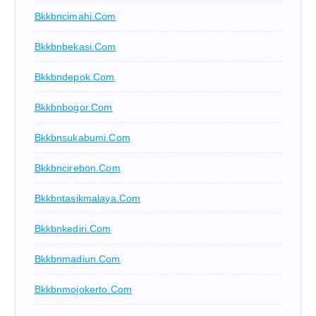
Bkkbncimahi.com
Bkkbnbekasi.com
Bkkbndepok.com
Bkkbnbogor.com
Bkkbnsukabumi.com
Bkkbncirebon.com
Bkkbntasikmalaya.com
Bkkbnkediri.com
Bkkbnmadiun.com
Bkkbnmojokerto.com