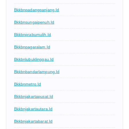
Bkkbnpadangpanjang.id
Bkkbnsungaipenuh.id
Bkkbnprabumulih.id
Bkkbnpagaralam.id
Bkkbnlubuklinggau.id
Bkkbnbandarlampung.id
Bkkbnmetro.id
Bkkbnjakartapusat.id
Bkkbnjakartautara.id
Bkkbnjakartabarat.id