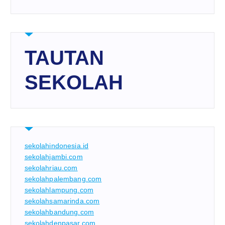
TAUTAN
SEKOLAH
sekolahindonesia.id
sekolahjambi.com
sekolahriau.com
sekolahpalembang.com
sekolahlampung.com
sekolahsamarinda.com
sekolahbandung.com
sekolahdenpasar.com