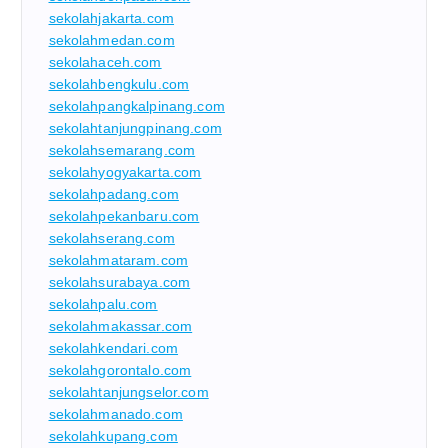
sekolahjakarta.com
sekolahmedan.com
sekolahaceh.com
sekolahbengkulu.com
sekolahpangkalpinang.com
sekolahtanjungpinang.com
sekolahsemarang.com
sekolahyogyakarta.com
sekolahpadang.com
sekolahpekanbaru.com
sekolahserang.com
sekolahmataram.com
sekolahsurabaya.com
sekolahpalu.com
sekolahmakassar.com
sekolahkendari.com
sekolahgorontalo.com
sekolahtanjungselor.com
sekolahmanado.com
sekolahkupang.com