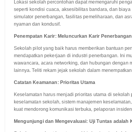
Lokasi sekolah percontohan dapat memengaruhi pengal
seperti kondisi cuaca, aksesibilitas bandara, dan biaya 
simulator penerbangan, fasilitas pemeliharaan, dan a
nyaman dan kondusif.
Penempatan Karir: Meluncurkan Karir Penerbanga
Sekolah pilot yang baik harus memberikan bantuan pe
mendapatkan pekerjaan di industri penerbangan. Ini m
wawancara, acara networking, dan hubungan dengan
lainnya. Teliti rekam jejak sekolah dalam menempatkan 
Catatan Keamanan: Prioritas Utama
Keselamatan harus menjadi prioritas utama di sekolah
keselamatan sekolah, sistem manajemen keselamatan
kuat mendorong komunikasi terbuka, pelaporan insiden
Mengunjungi dan Mengevaluasi: Uji Tuntas adalah