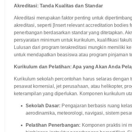
Akreditasi: Tanda Kualitas dan Standar
Akreditasi merupakan faktor penting untuk dipertimba
akreditasi, seperti [Insert relevant accreditation bodies
penerbangan berdasarkan standar yang ditetapkan. A
persyaratan minimum untuk kurikulum, kualifikasi fakul
Lulusan dari program terakreditasi mungkin memiliki 
untuk mendapatkan beasiswa atau program pinjaman te
Kurikulum dan Pelatihan: Apa yang Akan Anda Pelaj
Kurikulum sekolah percontohan harus selaras dengan 
pesawat komersial, jet perusahaan, atau helikopter, 
keterampilan yang diperlukan. Komponen kurikulum uta
Sekolah Dasar:
Pengajaran berbasis ruang kelas 
aerodinamika, meteorologi, navigasi, sistem pesa
Pelatihan Penerbangan:
Komponen praktis ini m