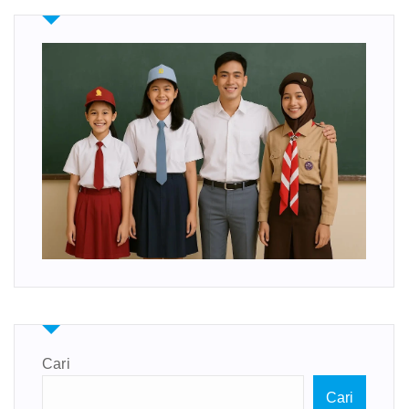
Cari
Cari