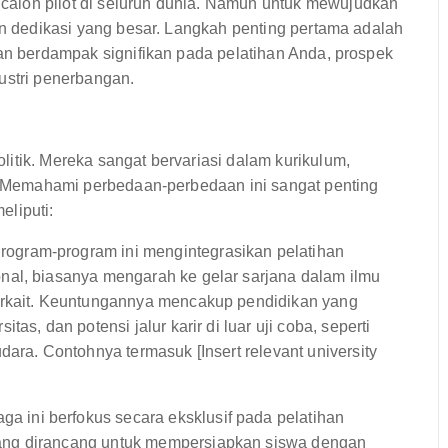
alon pilot di seluruh dunia. Namun untuk mewujudkan
dan dedikasi yang besar. Langkah penting pertama adalah
kan berdampak signifikan pada pelatihan Anda, prospek
ustri penerbangan.
itik. Mereka sangat bervariasi dalam kurikulum,
ya. Memahami perbedaan-perbedaan ini sangat penting
eliputi:
rogram-program ini mengintegrasikan pelatihan
nal, biasanya mengarah ke gelar sarjana dalam ilmu
erkait. Keuntungannya mencakup pendidikan yang
as, dan potensi jalur karir di luar uji coba, seperti
dara. Contohnya termasuk [Insert relevant university
 ini berfokus secara eksklusif pada pelatihan
ang dirancang untuk mempersiapkan siswa dengan