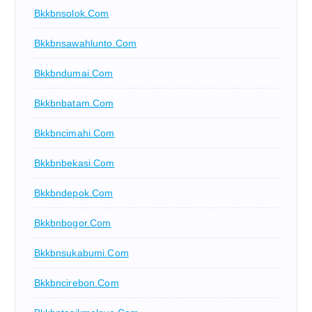
Bkkbnsolok.com
Bkkbnsawahlunto.com
Bkkbndumai.com
Bkkbnbatam.com
Bkkbncimahi.com
Bkkbnbekasi.com
Bkkbndepok.com
Bkkbnbogor.com
Bkkbnsukabumi.com
Bkkbncirebon.com