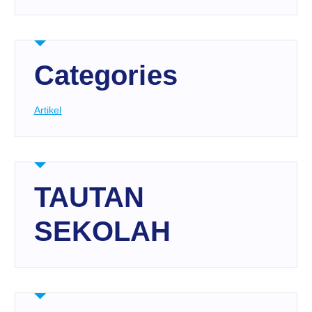
Categories
Artikel
TAUTAN
SEKOLAH