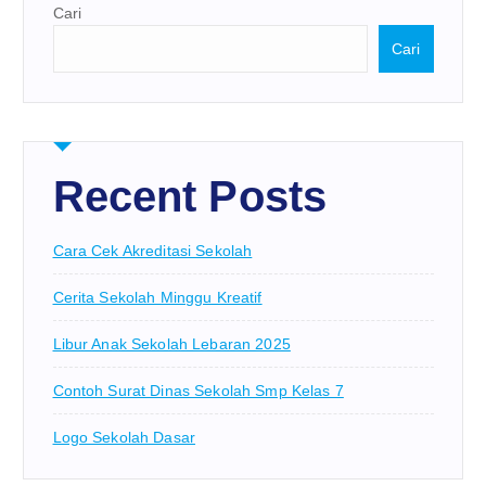
Cari
Cari
Recent Posts
Cara Cek Akreditasi Sekolah
Cerita Sekolah Minggu Kreatif
Libur Anak Sekolah Lebaran 2025
Contoh Surat Dinas Sekolah Smp Kelas 7
Logo Sekolah Dasar