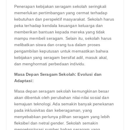
Penerapan kebijakan seragam sekolah seringkali
memerlukan pertimbangan yang cermat terhadap
kebutuhan dan perspektif masyarakat. Sekolah harus
peka terhadap kendala keuangan keluarga dan
memberikan bantuan kepada mereka yang tidak
mampu membeli seragam. Selain itu, sekolah harus
melibatkan siswa dan orang tua dalam proses
pengambilan keputusan untuk memastikan bahwa
kebijakan yang seragam bersifat adil, masuk akal,
dan menghormati perbedaan individu.
Masa Depan Seragam Sekolah: Evolusi dan
Adaptasi:
Masa depan seragam sekolah kemungkinan besar
akan dibentuk oleh perubahan nilai-nilai sosial dan
kemajuan teknologi. Ada semakin banyak penekanan
pada inklusivitas dan keberagaman, yang
menyebabkan perlunya pilihan seragam yang lebih
fleksibel dan netral gender. Sekolah semakin
mengeksplorasi sumber bahan seragam yang