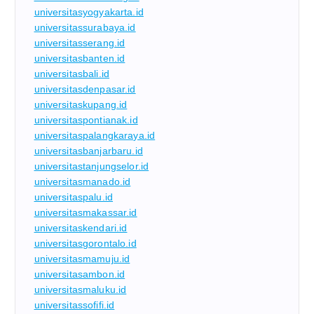
universitasyogyakarta.id
universitassurabaya.id
universitasserang.id
universitasbanten.id
universitasbali.id
universitasdenpasar.id
universitaskupang.id
universitaspontianak.id
universitaspalangkaraya.id
universitasbanjarbaru.id
universitastanjungselor.id
universitasmanado.id
universitaspalu.id
universitasmakassar.id
universitaskendari.id
universitasgorontalo.id
universitasmamuju.id
universitasambon.id
universitasmaluku.id
universitassofifi.id