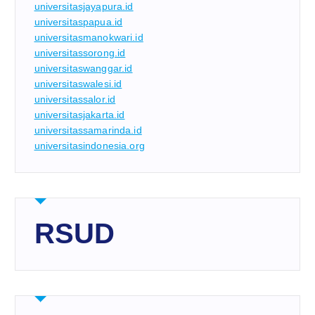
universitasjayapura.id
universitaspapua.id
universitasmanokwari.id
universitassorong.id
universitaswanggar.id
universitaswalesi.id
universitassalor.id
universitasjakarta.id
universitassamarinda.id
universitasindonesia.org
RSUD