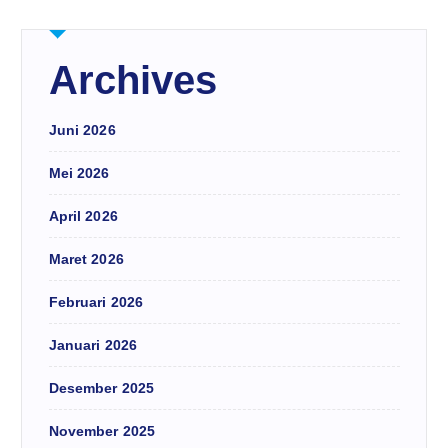
Archives
Juni 2026
Mei 2026
April 2026
Maret 2026
Februari 2026
Januari 2026
Desember 2025
November 2025