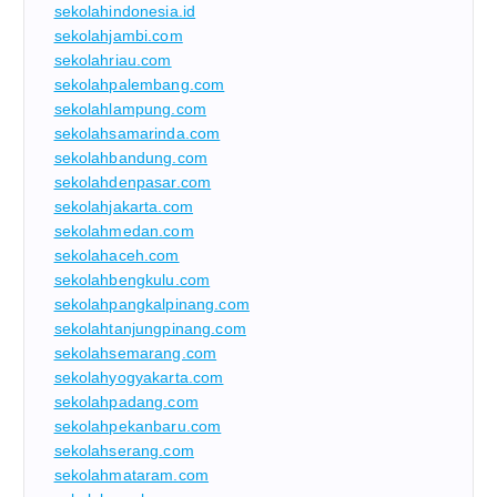
sekolahindonesia.id
sekolahjambi.com
sekolahriau.com
sekolahpalembang.com
sekolahlampung.com
sekolahsamarinda.com
sekolahbandung.com
sekolahdenpasar.com
sekolahjakarta.com
sekolahmedan.com
sekolahaceh.com
sekolahbengkulu.com
sekolahpangkalpinang.com
sekolahtanjungpinang.com
sekolahsemarang.com
sekolahyogyakarta.com
sekolahpadang.com
sekolahpekanbaru.com
sekolahserang.com
sekolahmataram.com