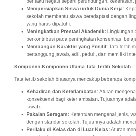
perilaku negatif seperti perundungan, kekerasan,
Mempersiapkan Siswa untuk Dunia Kerja:
Kepat
sekolah membantu siswa beradaptasi dengan lingk
yang harus dipatuhi.
Meningkatkan Prestasi Akademik:
Lingkungan be
berkontribusi pada peningkatan konsentrasi belaja
Membangun Karakter yang Positif:
Tata tertib 
bertanggung jawab, adil, peduli, dan memiliki integ
Komponen-Komponen Utama Tata Tertib Sekolah
Tata tertib sekolah biasanya mencakup beberapa kompo
Kehadiran dan Keterlambatan:
Aturan mengenai 
konsekuensi bagi keterlambatan. Tujuannya ada
jawab.
Pakaian Seragam:
Ketentuan mengenai jenis, wa
dengan standar sekolah. Tujuannya adalah mencip
Perilaku di Kelas dan di Luar Kelas:
Aturan meng