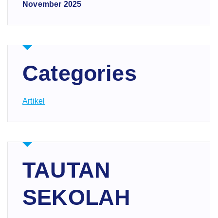
November 2025
Categories
Artikel
TAUTAN
SEKOLAH