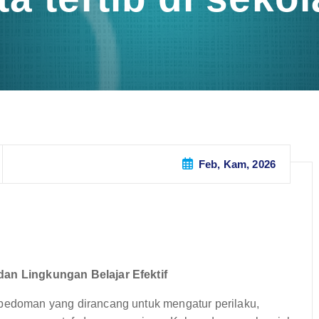
Feb, Kam, 2026
dan Lingkungan Belajar Efektif
 pedoman yang dirancang untuk mengatur perilaku,