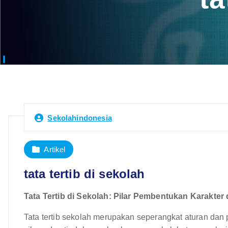
Sekolahindonesia
Artikel
tata tertib di sekolah
Tata Tertib di Sekolah: Pilar Pembentukan Karakter 
Tata tertib sekolah merupakan seperangkat aturan dan