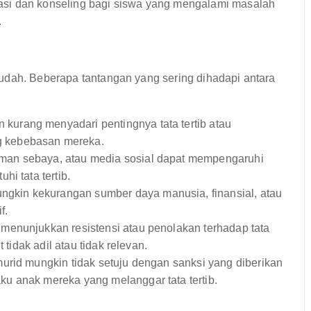
si dan konseling bagi siswa yang mengalami masalah
.
udah. Beberapa tantangan yang sering dihadapi antara
kurang menyadari pentingnya tata tertib atau
 kebebasan mereka.
eman sebaya, atau media sosial dapat mempengaruhi
i tata tertib.
gkin kekurangan sumber daya manusia, finansial, atau
f.
enunjukkan resistensi atau penolakan terhadap tata
 tidak adil atau tidak relevan.
urid mungkin tidak setuju dengan sanksi yang diberikan
u anak mereka yang melanggar tata tertib.