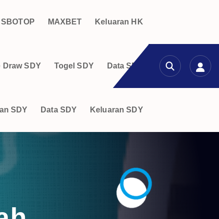
SBOTOP
MAXBET
Keluaran HK
e Draw SDY
Togel SDY
Data SDY
ran SDY
Data SDY
Keluaran SDY
lah