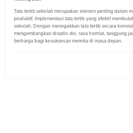
Tata tertib sekolah merupakan elemen penting dalam m
produktif. Implementasi tata tertib yang efektif membu
sekolah. Dengan menegakkan tata tertib secara konsis
mengembangkan disiplin diri, rasa hormat, tanggung ja
berharga bagi kesuksesan mereka di masa depan.