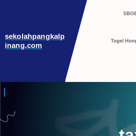
S
k
SBO
i
p
t
sekolahpangkalp
Togel Hon
o
inang.com
c
o
n
t
e
n
t
ta