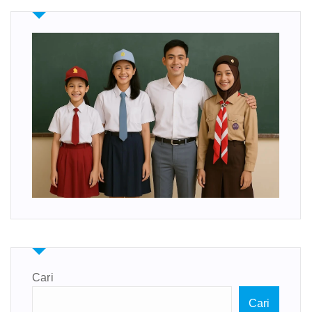
Cari
Cari