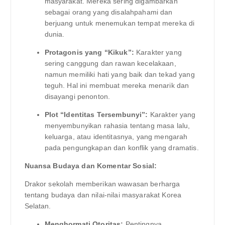
masyarakat. Mereka sering digambarkan
sebagai orang yang disalahpahami dan
berjuang untuk menemukan tempat mereka di
dunia.
Protagonis yang “Kikuk”:
Karakter yang
sering canggung dan rawan kecelakaan,
namun memiliki hati yang baik dan tekad yang
teguh. Hal ini membuat mereka menarik dan
disayangi penonton.
Plot “Identitas Tersembunyi”:
Karakter yang
menyembunyikan rahasia tentang masa lalu,
keluarga, atau identitasnya, yang mengarah
pada pengungkapan dan konflik yang dramatis.
Nuansa Budaya dan Komentar Sosial:
Drakor sekolah memberikan wawasan berharga
tentang budaya dan nilai-nilai masyarakat Korea
Selatan.
Menghormati Otoritas:
Pentingnya