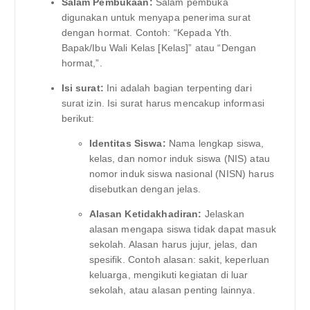
Salam Pembukaan:
Salam pembuka
digunakan untuk menyapa penerima surat
dengan hormat. Contoh: “Kepada Yth.
Bapak/Ibu Wali Kelas [Kelas]” atau “Dengan
hormat,”.
Isi surat:
Ini adalah bagian terpenting dari
surat izin. Isi surat harus mencakup informasi
berikut:
Identitas Siswa:
Nama lengkap siswa,
kelas, dan nomor induk siswa (NIS) atau
nomor induk siswa nasional (NISN) harus
disebutkan dengan jelas.
Alasan Ketidakhadiran:
Jelaskan
alasan mengapa siswa tidak dapat masuk
sekolah. Alasan harus jujur, jelas, dan
spesifik. Contoh alasan: sakit, keperluan
keluarga, mengikuti kegiatan di luar
sekolah, atau alasan penting lainnya.