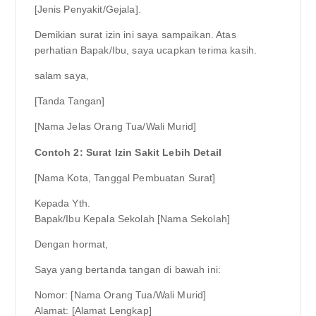
[Jenis Penyakit/Gejala].
Demikian surat izin ini saya sampaikan. Atas
perhatian Bapak/Ibu, saya ucapkan terima kasih.
salam saya,
[Tanda Tangan]
[Nama Jelas Orang Tua/Wali Murid]
Contoh 2: Surat Izin Sakit Lebih Detail
[Nama Kota, Tanggal Pembuatan Surat]
Kepada Yth.
Bapak/Ibu Kepala Sekolah [Nama Sekolah]
Dengan hormat,
Saya yang bertanda tangan di bawah ini:
Nomor: [Nama Orang Tua/Wali Murid]
Alamat: [Alamat Lengkap]