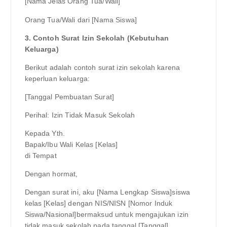
[Nama Jelas Orang Tua/Wali]
Orang Tua/Wali dari [Nama Siswa]
3. Contoh Surat Izin Sekolah (Kebutuhan
Keluarga)
Berikut adalah contoh surat izin sekolah karena
keperluan keluarga:
[Tanggal Pembuatan Surat]
Perihal: Izin Tidak Masuk Sekolah
Kepada Yth.
Bapak/Ibu Wali Kelas [Kelas]
di Tempat
Dengan hormat,
Dengan surat ini, aku [Nama Lengkap Siswa]siswa
kelas [Kelas] dengan NIS/NISN [Nomor Induk
Siswa/Nasional]bermaksud untuk mengajukan izin
tidak masuk sekolah pada tanggal [Tanggal]