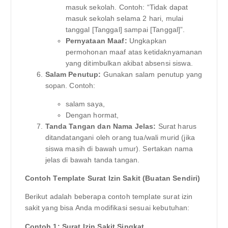
masuk sekolah. Contoh: “Tidak dapat
masuk sekolah selama 2 hari, mulai
tanggal [Tanggal] sampai [Tanggal]”.
Pernyataan Maaf:
Ungkapkan
permohonan maaf atas ketidaknyamanan
yang ditimbulkan akibat absensi siswa.
Salam Penutup:
Gunakan salam penutup yang
sopan. Contoh:
salam saya,
Dengan hormat,
Tanda Tangan dan Nama Jelas:
Surat harus
ditandatangani oleh orang tua/wali murid (jika
siswa masih di bawah umur). Sertakan nama
jelas di bawah tanda tangan.
Contoh Template Surat Izin Sakit (Buatan Sendiri)
Berikut adalah beberapa contoh template surat izin
sakit yang bisa Anda modifikasi sesuai kebutuhan:
Contoh 1: Surat Izin Sakit Singkat