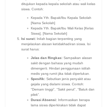
ditujukan kepada kepala sekolah atau wali kelas
siswa. Contoh:
Kepada Yth. Bapak/Ibu Kepala Sekolah
[Nama Sekolah]
Kepada Yth. Bapak/Ibu Wali Kelas [Kelas
Siswa], [Nama Sekolah]
Isi surat:
Inilah bagian terpenting yang
menjelaskan alasan ketidakhadiran siswa. Isi
surat harus:
Jelas dan Ringkas:
Sampaikan alasan
sakit dengan bahasa yang mudah
dimengerti. Hindari penggunaan istilah
medis yang rumit jika tidak diperlukan.
Spesifik:
Sebutkan jenis penyakit atau
gejala yang dialami siswa. Contoh:
“Demam tinggi”, “Sakit perut”, “Batuk dan
pilek”.
Durasi Absensi:
Informasikan berapa
lama siswa diperkirakan tidak dapat