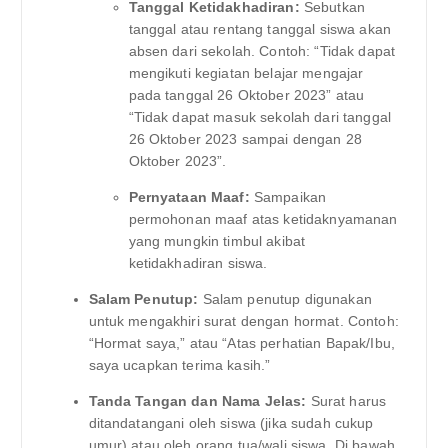
Tanggal Ketidakhadiran:
Sebutkan
tanggal atau rentang tanggal siswa akan
absen dari sekolah. Contoh: “Tidak dapat
mengikuti kegiatan belajar mengajar
pada tanggal 26 Oktober 2023” atau
“Tidak dapat masuk sekolah dari tanggal
26 Oktober 2023 sampai dengan 28
Oktober 2023”.
Pernyataan Maaf:
Sampaikan
permohonan maaf atas ketidaknyamanan
yang mungkin timbul akibat
ketidakhadiran siswa.
Salam Penutup:
Salam penutup digunakan
untuk mengakhiri surat dengan hormat. Contoh:
“Hormat saya,” atau “Atas perhatian Bapak/Ibu,
saya ucapkan terima kasih.”
Tanda Tangan dan Nama Jelas:
Surat harus
ditandatangani oleh siswa (jika sudah cukup
umur) atau oleh orang tua/wali siswa. Di bawah