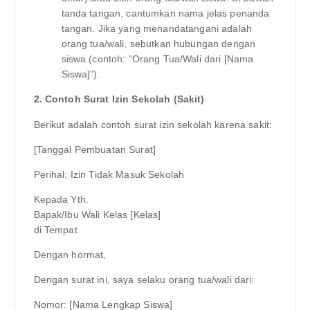
tanda tangan, cantumkan nama jelas penanda
tangan. Jika yang menandatangani adalah
orang tua/wali, sebutkan hubungan dengan
siswa (contoh: “Orang Tua/Wali dari [Nama
Siswa]”).
2. Contoh Surat Izin Sekolah (Sakit)
Berikut adalah contoh surat izin sekolah karena sakit:
[Tanggal Pembuatan Surat]
Perihal: Izin Tidak Masuk Sekolah
Kepada Yth.
Bapak/Ibu Wali Kelas [Kelas]
di Tempat
Dengan hormat,
Dengan surat ini, saya selaku orang tua/wali dari:
Nomor: [Nama Lengkap Siswa]