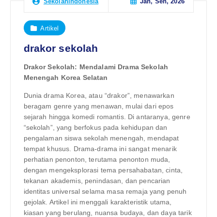
Jan, Sen, 2026
Sekolahindonesia
Artikel
drakor sekolah
Drakor Sekolah: Mendalami Drama Sekolah
Menengah Korea Selatan
Dunia drama Korea, atau “drakor”, menawarkan
beragam genre yang menawan, mulai dari epos
sejarah hingga komedi romantis. Di antaranya, genre
“sekolah”, yang berfokus pada kehidupan dan
pengalaman siswa sekolah menengah, mendapat
tempat khusus. Drama-drama ini sangat menarik
perhatian penonton, terutama penonton muda,
dengan mengeksplorasi tema persahabatan, cinta,
tekanan akademis, penindasan, dan pencarian
identitas universal selama masa remaja yang penuh
gejolak. Artikel ini menggali karakteristik utama,
kiasan yang berulang, nuansa budaya, dan daya tarik