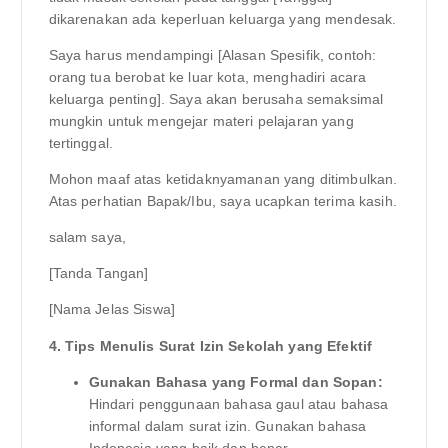
dikarenakan ada keperluan keluarga yang mendesak.
Saya harus mendampingi [Alasan Spesifik, contoh:
orang tua berobat ke luar kota, menghadiri acara
keluarga penting]. Saya akan berusaha semaksimal
mungkin untuk mengejar materi pelajaran yang
tertinggal.
Mohon maaf atas ketidaknyamanan yang ditimbulkan.
Atas perhatian Bapak/Ibu, saya ucapkan terima kasih.
salam saya,
[Tanda Tangan]
[Nama Jelas Siswa]
4. Tips Menulis Surat Izin Sekolah yang Efektif
Gunakan Bahasa yang Formal dan Sopan:
Hindari penggunaan bahasa gaul atau bahasa
informal dalam surat izin. Gunakan bahasa
Indonesia yang baik dan benar.