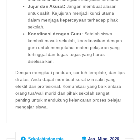
Jujur dan Akurat:
Jangan membuat alasan
untuk sakit. Kejujuran menjadi kunci utama
dalam menjaga kepercayaan terhadap pihak
sekolah.
Koordinasi dengan Guru:
Setelah siswa
kembali masuk sekolah, koordinasikan dengan
guru untuk mengetahui materi pelajaran yang
tertinggal dan tugas-tugas yang harus
diselesaikan.
Dengan mengikuti panduan, contoh template, dan tips
di atas, Anda dapat membuat surat izin sakit yang
efektif dan profesional. Komunikasi yang baik antara
orang tua/wali murid dan pihak sekolah sangat
penting untuk mendukung kelancaran proses belajar
mengajar siswa.
Jan, Ming, 2026
Sekolahindonesia