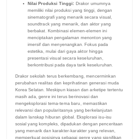
Nilai Produksi Tinggi:
Drakor umumnya
memiliki nilai produksi yang tinggi, dengan
sinematografi yang menarik secara visual,
soundtrack yang menarik, dan aktor yang
berbakat. Kombinasi elemen-elemen ini
menciptakan pengalaman menonton yang
imersif dan menyenangkan. Fokus pada
estetika, mulai dari gaya aktor hingga
presentasi visual secara keseluruhan,
berkontribusi pada daya tarik keseluruhan.
Drakor sekolah terus berkembang, mencerminkan
perubahan realitas dan keprihatinan generasi muda
Korea Selatan. Meskipun kiasan dan arketipe tertentu
masih ada, genre ini terus berinovasi dan
mengeksplorasi tema-tema baru, memastikan
relevansi dan popularitasnya yang berkelanjutan
dalam lanskap hiburan global. Eksplorasi isu-isu
sosial yang kompleks, dipadukan dengan penceritaan
yang menarik dan karakter-karakter yang relevan,
memperkuat posisinya sebagai genre yang signifikan