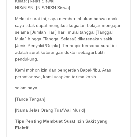
Kelas: [Kelas Siswa]
NIS/NISN: [NIS/NISN Siswa]
Melalui surat ini, saya memberitahukan bahwa anak
saya tidak dapat mengikuti kegiatan belajar mengajar
selama [Jumlah Hari] hari, mulai tanggal [Tanggal
Mulai] hingga [Tanggal Selesai] dikarenakan sakit
[Jenis Penyakit/Gejala]. Terlampir bersama surat ini
adalah surat keterangan dokter sebagai bukti
pendukung.
Kami mohon izin dan pengertian Bapak/Ibu. Atas
perhatiannya, kami ucapkan terima kasih.
salam saya,
[Tanda Tangan]
[Nama Jelas Orang Tua/Wali Murid]
Tips Penting Membuat Surat Izin Sakit yang
Efektif