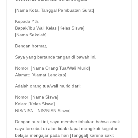
[Nama Kota, Tanggal Pembuatan Surat]
Kepada Yth.
Bapak/Ibu Wali Kelas [Kelas Siswa]
[Nama Sekolah]
Dengan hormat,
Saya yang bertanda tangan di bawah ini,
Nomor: [Nama Orang Tua/Wali Murid]
Alamat: [Alamat Lengkap]
Adalah orang tua/wali murid dari:
Nomor: [Nama Siswa]
Kelas: [Kelas Siswa]
NIS/NISN: [NIS/NISN Siswa]
Dengan surat ini, saya memberitahukan bahwa anak
saya tersebut di atas tidak dapat mengikuti kegiatan
belajar mengajar pada hari [Tanggal] karena sakit