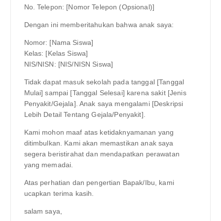
No. Telepon: [Nomor Telepon (Opsional)]
Dengan ini memberitahukan bahwa anak saya:
Nomor: [Nama Siswa]
Kelas: [Kelas Siswa]
NIS/NISN: [NIS/NISN Siswa]
Tidak dapat masuk sekolah pada tanggal [Tanggal
Mulai] sampai [Tanggal Selesai] karena sakit [Jenis
Penyakit/Gejala]. Anak saya mengalami [Deskripsi
Lebih Detail Tentang Gejala/Penyakit].
Kami mohon maaf atas ketidaknyamanan yang
ditimbulkan. Kami akan memastikan anak saya
segera beristirahat dan mendapatkan perawatan
yang memadai.
Atas perhatian dan pengertian Bapak/Ibu, kami
ucapkan terima kasih.
salam saya,