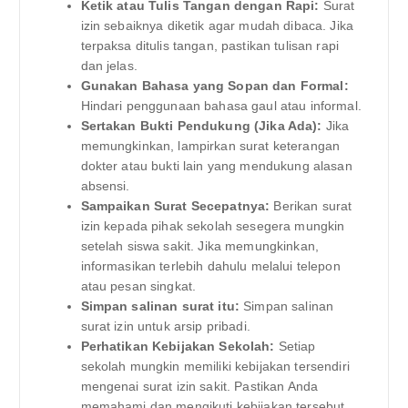
Ketik atau Tulis Tangan dengan Rapi:
Surat
izin sebaiknya diketik agar mudah dibaca. Jika
terpaksa ditulis tangan, pastikan tulisan rapi
dan jelas.
Gunakan Bahasa yang Sopan dan Formal:
Hindari penggunaan bahasa gaul atau informal.
Sertakan Bukti Pendukung (Jika Ada):
Jika
memungkinkan, lampirkan surat keterangan
dokter atau bukti lain yang mendukung alasan
absensi.
Sampaikan Surat Secepatnya:
Berikan surat
izin kepada pihak sekolah sesegera mungkin
setelah siswa sakit. Jika memungkinkan,
informasikan terlebih dahulu melalui telepon
atau pesan singkat.
Simpan salinan surat itu:
Simpan salinan
surat izin untuk arsip pribadi.
Perhatikan Kebijakan Sekolah:
Setiap
sekolah mungkin memiliki kebijakan tersendiri
mengenai surat izin sakit. Pastikan Anda
memahami dan mengikuti kebijakan tersebut.