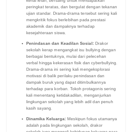
kenal lelah, bersaing untuk mendapatkan
peringkat teratas, dan bergulat dengan tekanan
ujian standar. Drama-drama tersebut sering kali
mengkritik fokus berlebihan pada prestasi
akademik dan dampaknya terhadap
kesejahteraan siswa.
Penindasan dan Keadilan Sosial:
Drakor
sekolah kerap mengangkat isu bullying dengan
berbagai bentuknya, mulai dari pelecehan
verbal hingga kekerasan fisik dan cyberbullying.
Drama-drama ini sering kali mengeksplorasi
motivasi di balik perilaku penindasan dan
dampak buruk yang dapat ditimbulkannya
terhadap para korban. Tokoh protagonis sering
kali menentang ketidakadilan, menganjurkan
lingkungan sekolah yang lebih adil dan penuh
kasih sayang.
Dinamika Keluarga:
Meskipun fokus utamanya
adalah pada lingkungan sekolah, drakor
sekolah juga menggali kehidupan keluarga para